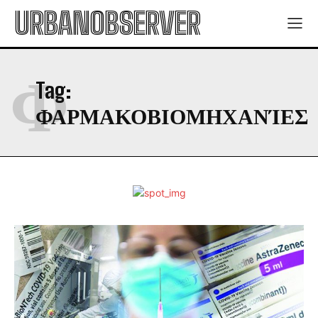
URBANOBSERVER
Φ
Tag:
ΦΑΡΜΑΚΟΒΙΟΜΗΧΑΝΊΕΣ