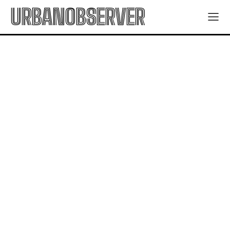
URBANOBSERVER