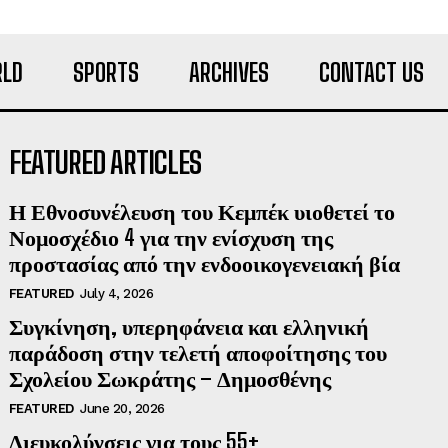
LD
SPORTS
ARCHIVES
CONTACT US
FEATURED ARTICLES
Η Εθνοσυνέλευση του Κεμπέκ υιοθετεί το
Νομοσχέδιο 4 για την ενίσχυση της
προστασίας από την ενδοοικογενειακή βία
FEATURED
July 4, 2026
Συγκίνηση, υπερηφάνεια και ελληνική
παράδοση στην τελετή αποφοίτησης του
Σχολείου Σωκράτης – Δημοσθένης
FEATURED
June 20, 2026
Διευκολύνσεις για τους 55+