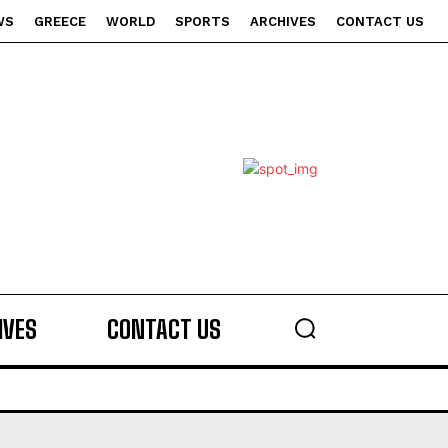
WS
GREECE
WORLD
SPORTS
ARCHIVES
CONTACT US
s
IVES
CONTACT US