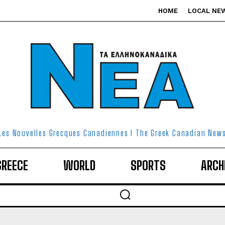
HOME
LOCAL NE
Les Nouvelles Grecques Canadiennes I The Greek Canadian New
GREECE
WORLD
SPORTS
ARCH