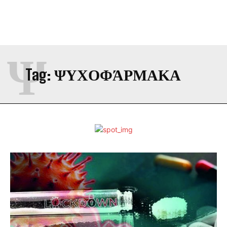
Ψ
Tag:
ΨΥΧΟΦΆΡΜΑΚΑ