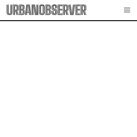
URBANOBSERVER