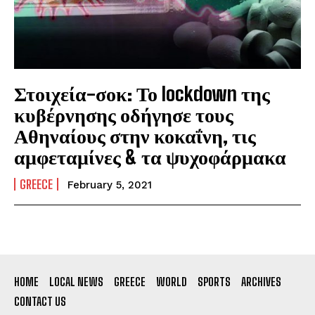
Στοιχεία-σοκ: Το lockdown της
κυβέρνησης οδήγησε τους
Αθηναίους στην κοκαΐνη, τις
αμφεταμίνες & τα ψυχοφάρμακα
GREECE
February 5, 2021
HOME
LOCAL NEWS
GREECE
WORLD
SPORTS
ARCHIVES
CONTACT US