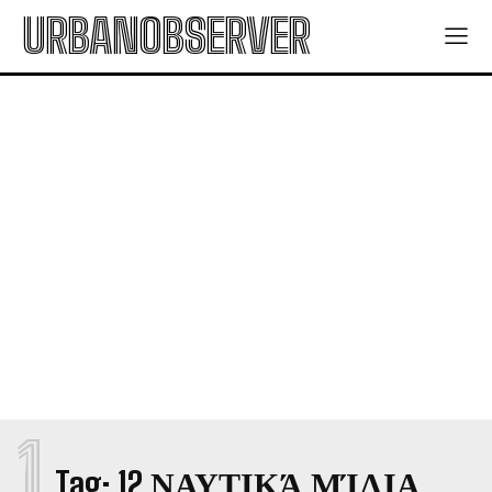
URBANOBSERVER
1
Tag:
12 ΝΑΥΤΙΚΆ ΜΊΛΙΑ