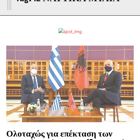
Ολοταχώς για επέκταση των