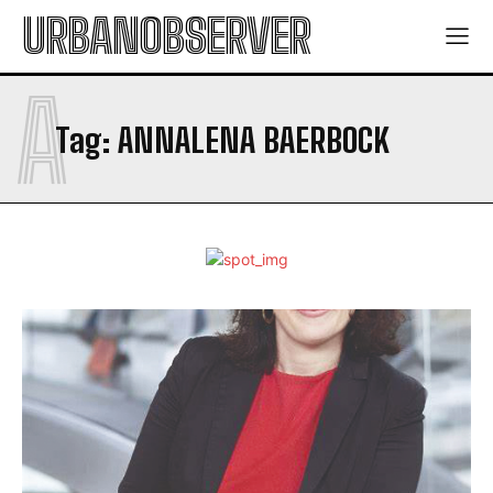
URBANOBSERVER
A
Tag:
ANNALENA BAERBOCK