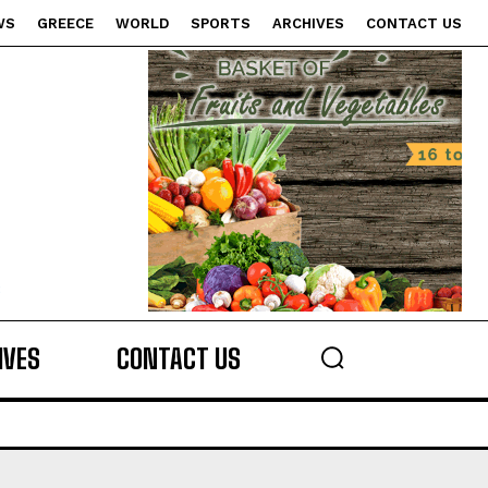
WS
GREECE
WORLD
SPORTS
ARCHIVES
CONTACT US
s
IVES
CONTACT US