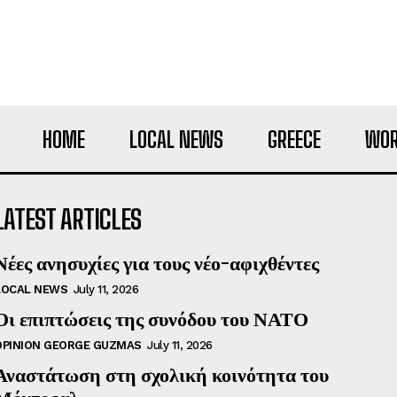
HOME
LOCAL NEWS
GREECE
WOR
LATEST ARTICLES
Νέες ανησυχίες για τους νέο-αφιχθέντες
LOCAL NEWS
July 11, 2026
Οι επιπτώσεις της συνόδου του ΝΑΤΟ
OPINION GEORGE GUZMAS
July 11, 2026
Αναστάτωση στη σχολική κοινότητα του