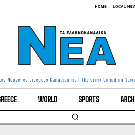
HOME
LOCAL NE
Les Nouvelles Grecques Canadiennes I The Greek Canadian New
GREECE
WORLD
SPORTS
ARCH