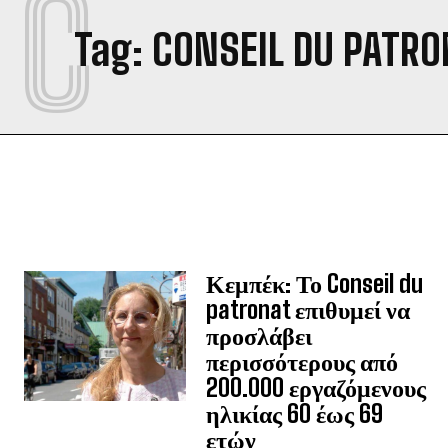
C
Tag:
CONSEIL DU PATR
Κεμπέκ: Το Conseil du
patronat επιθυμεί να
προσλάβει
περισσότερους από
200.000 εργαζόμενους
ηλικίας 60 έως 69
ετών