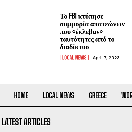
Το FBI κτύπησε
συμμορία απατεώνων
που «έκλεβαν»
ταυτότητες από το
διαδίκτυο
LOCAL NEWS
April 7, 2023
HOME
LOCAL NEWS
GREECE
WOR
LATEST ARTICLES