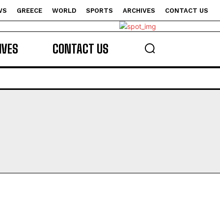
WS
GREECE
WORLD
SPORTS
ARCHIVES
CONTACT US
s
IVES
CONTACT US