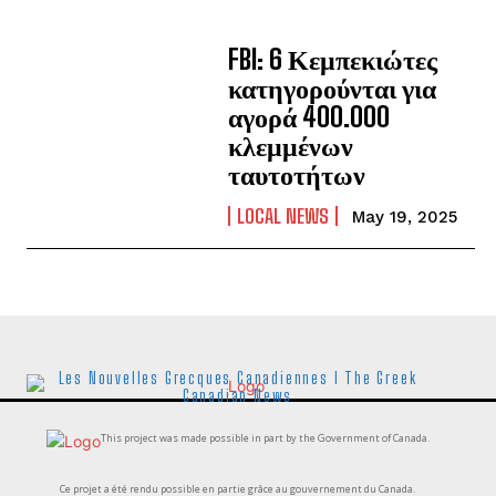
FBI: 6 Κεμπεκιώτες
κατηγορούνται για
αγορά 400.000
κλεμμένων
ταυτοτήτων
LOCAL NEWS
May 19, 2025
Les Nouvelles Grecques Canadiennes I The Greek
Canadian News
This project was made possible in part by the Government of Canada.
Ce projet a été rendu possible en partie grâce au gouvernement du Canada.