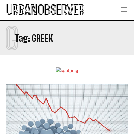
URBANOBSERVER
G
Tag:
GREEK