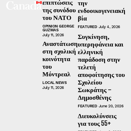
επιπτώσεις
την
της συνόδου
ενδοοικογενειακή
του ΝΑΤΟ
βία
OPINION GEORGE
FEATURED
July 4, 2026
GUZMAS
Συγκίνηση,
July 11, 2026
Αναστάτωση
υπερηφάνεια και
στη σχολική
ελληνική
κοινότητα
παράδοση στην
του
τελετή
Μόντρεαλ
αποφοίτησης του
Σχολείου
LOCAL NEWS
July 11, 2026
Σωκράτης –
Δημοσθένης
FEATURED
June 20, 2026
Διευκολύνσεις
για τους 55+