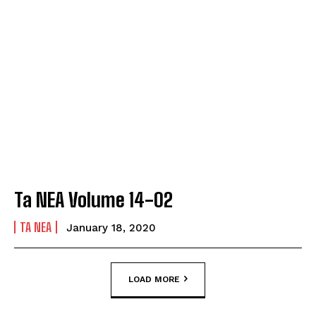
Ta NEA Volume 14-02
TA NEA
January 18, 2020
LOAD MORE