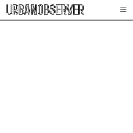
URBANOBSERVER