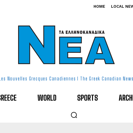
HOME
LOCAL NE
Les Nouvelles Grecques Canadiennes I The Greek Canadian New
GREECE
WORLD
SPORTS
ARCH