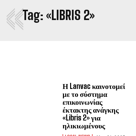
«
Tag:
«LIBRIS 2»
Η Lanvac καινοτομεί
με το σύστημα
επικοινωνίας
έκτακτης ανάγκης
«Libris 2» για
ηλικιωμένους