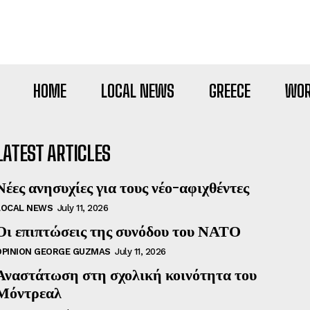
HOME
LOCAL NEWS
GREECE
WOR
LATEST ARTICLES
Νέες ανησυχίες για τους νέο-αφιχθέντες
LOCAL NEWS
July 11, 2026
Οι επιπτώσεις της συνόδου του ΝΑΤΟ
OPINION GEORGE GUZMAS
July 11, 2026
Αναστάτωση στη σχολική κοινότητα του
Μόντρεαλ