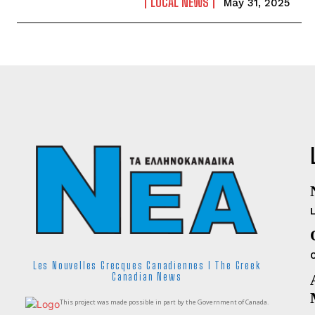
LOCAL NEWS
May 31, 2025
Les Nouvelles Grecques Canadiennes I The Greek
Canadian News
This project was made possible in part by the Government of Canada.