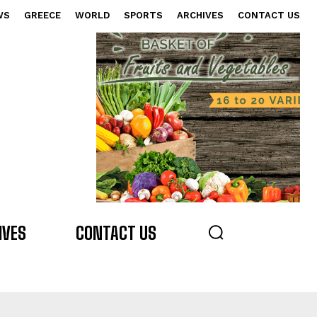
WS
GREECE
WORLD
SPORTS
ARCHIVES
CONTACT US
s
IVES
CONTACT US