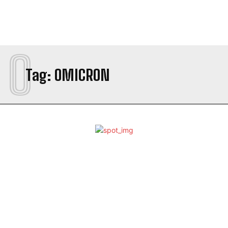
O
Tag:
OMICRON