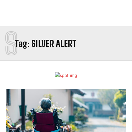
S
Tag:
SILVER ALERT