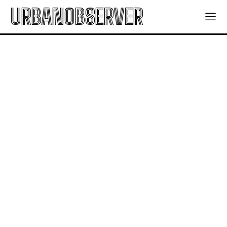
URBANOBSERVER