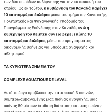
των δύο επιπέδων κυβέρνησης για την κατασκευή του
κτιρίου. Ως εκ τούτου,
η κυβέρνηση του Καναδά
παρέχει
10 εκατομμύρια δολάρια
μέσω του τμήματος Κοινοτικής,
Πολιτιστικής και Ψυχαγωγικής Υποδομής του
Προγράμματος Επένδυσης στον Καναδά,
ενώ η
κυβέρνηση του Κεμπέκ συνεισφέρει επίσης 10
εκατομμύρια δολάρια,
μέσω του προγράμματος
οικονομικής βοήθειας για υποδομές αναψυχής και
αθλητισμού.
ΤΑ ΚΥΡΙΟΤΕΡΑ ΣΗΜΕΙΑ ΤΟΥ
COMPLEXE AQUATIQUE DE LAVAL
Αυτό το έργο προβλέπει την κατασκευή 3 πισινών,
συμπεριλαμβανομένης μιας πισίνας αναψυχής, μιας
πισίνας 50 μέτρων (καθαρή διάσταση) και μιας πισίνας