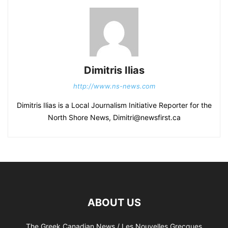
Dimitris Ilias
http://www.ns-news.com
Dimitris Ilias is a Local Journalism Initiative Reporter for the
North Shore News, Dimitri@newsfirst.ca
ABOUT US
The Greek Canadian News / Les Nouvelles Grecques