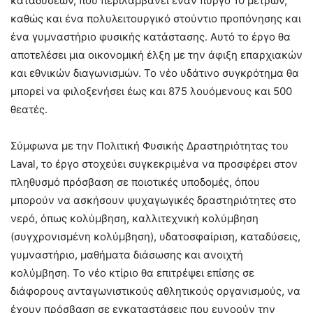
καταδύσεων, που περιλαμβάνει έναν πύργο 10 μέτρων,
καθώς και ένα πολυλειτουργικό στούντιο προπόνησης και
ένα γυμναστήριο φυσικής κατάστασης. Αυτό το έργο θα
αποτελέσει μια οικονομική έλξη με την άφιξη επαρχιακών
και εθνικών διαγωνισμών. Το νέο υδάτινο συγκρότημα θα
μπορεί να φιλοξενήσει έως και 875 λουόμενους και 500
θεατές.
Σύμφωνα με την Πολιτική Φυσικής Δραστηριότητας του
Laval, το έργο στοχεύει συγκεκριμένα να προσφέρει στον
πληθυσμό πρόσβαση σε ποιοτικές υποδομές, όπου
μπορούν να ασκήσουν ψυχαγωγικές δραστηριότητες στο
νερό, όπως κολύμβηση, καλλιτεχνική κολύμβηση
(συγχρονισμένη κολύμβηση), υδατοσφαίριση, καταδύσεις,
γυμναστήριο, μαθήματα διάσωσης και ανοιχτή
κολύμβηση. Το νέο κτίριο θα επιτρέψει επίσης σε
διάφορους ανταγωνιστικούς αθλητικούς οργανισμούς, να
έχουν πρόσβαση σε εγκαταστάσεις που ευνοούν την