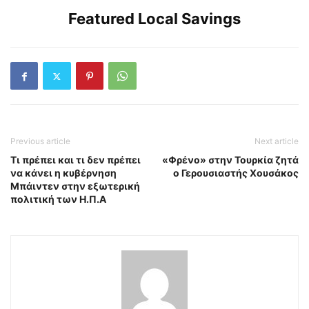
Featured Local Savings
Previous article
Next article
Τι πρέπει και τι δεν πρέπει
«Φρένο» στην Τουρκία ζητά
να κάνει η κυβέρνηση
ο Γερουσιαστής Χουσάκος
Μπάιντεν στην εξωτερική
πολιτική των Η.Π.Α