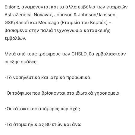
Επίσης, αναμένονται και τα άλλα εμβόλια των εταιρειών
AstraZeneca, Novavax, Johnson & Johnson/Janssen,
GSK/Sanofi και Medicago (Εταιρεία του Κεμπέκ) –
βασισμένα στην παλιά τεχνογνωσία κατασκευής
εμβολίων.
Μετά από τους τρόφιμους των CHSLD, θα εμβολιαστούν
οι εξής ομάδες:
-Το νοσηλευτικό και ιατρικό προσωπικό
-Οι τρόφιμοι που βρίσκονται στα ιδιωτικά γηροκομεία
-Οι κάτοικοι σε απόμερες περιοχές
-Τα άτομα ηλικίας 80 ετών και άνω