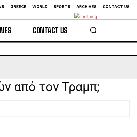
WS
GREECE
WORLD
SPORTS
ARCHIVES
CONTACT US
s
IVES
CONTACT US
ών από τον Τραμπ;