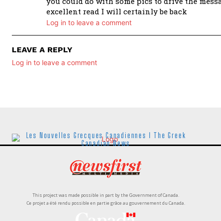
you could do with some pics to drive the messag
excellent read I will certainly be back
Log in to leave a comment
LEAVE A REPLY
Log in to leave a comment
Les Nouvelles Grecques Canadiennes I The Greek
Canadian News
This project was made possible in part by the Government of Canada.
Ce projet a été rendu possible en partie grâce au gouvernement du Canada.