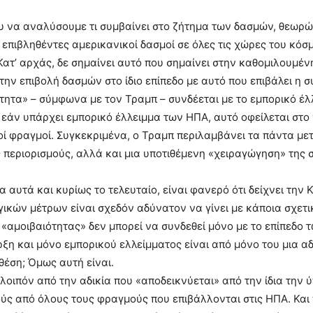
 να αναλύσουμε τι συμβαίνει στο ζήτημα των δασμών, θεωρώ ό
ι επιβληθέντες αμερικανικοί δασμοί σε όλες τις χώρες του κόσμ
Κατ’ αρχάς, δε σημαίνει αυτό που σημαίνει στην καθομιλουμέν
την επιβολή δασμών στο ίδιο επίπεδο με αυτό που επιβάλει η
τητα» – σύμφωνα με τον Τραμπ – συνδέεται με το εμπορικό έλλ
 εάν υπάρχει εμπορικό έλλειμμα των ΗΠΑ, αυτό οφείλεται στο
ί φραγμοί. Συγκεκριμένα, ο Τραμπ περιλαμβάνει τα πάντα μετ
ς περιορισμούς, αλλά και μια υποτιθέμενη «χειραγώγηση» της
α αυτά και κυρίως το τελευταίο, είναι φανερό ότι δείχνει τη
ικών μέτρων είναι σχεδόν αδύνατον να γίνει με κάποια σχετική
«αμοιβαιότητας» δεν μπορεί να συνδεθεί μόνο με το επίπεδο
ξη και μόνο εμπορικού ελλείμματος είναι από μόνο του μια α
θέση; Όμως αυτή είναι.
λοιπόν από την αδικία που «αποδεικνύεται» από την ίδια την
ούς από όλους τους φραγμούς που επιβάλλονται στις ΗΠΑ. Και πρ