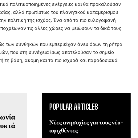
ρετικά πολιτικοποιημένες ενέργειες και θα προκαλούσαν
γασίας, αλλά πρωτίστως του πλανητικού καταμερισμού
ην πολιτική της ισχύος. Ένα από τα πιο ευλογοφανή
υποχρέωναν τις άλλες χώρες να μειώσουν τα δικά τους
τώς των συνθηκών που εμπεριείχαν άνευ όρων τη ρήτρα
ών, που στη συνέχεια ίσως αποτελούσαν το σημείο
ή τη βάση, ακόμη και τα πιο ισχυρά και παραδοσιακά
POPULAR ARTICLES
Νέες ανησυχίες για τους νέο-
αφιχθέντες