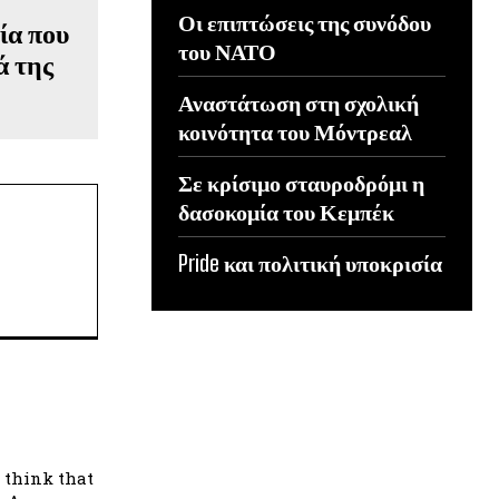
Οι επιπτώσεις της συνόδου
ία που
του ΝΑΤΟ
ά της
Αναστάτωση στη σχολική
κοινότητα του Μόντρεαλ
Σε κρίσιμο σταυροδρόμι η
δασοκομία του Κεμπέκ
Pride και πολιτική υποκρισία
I think that