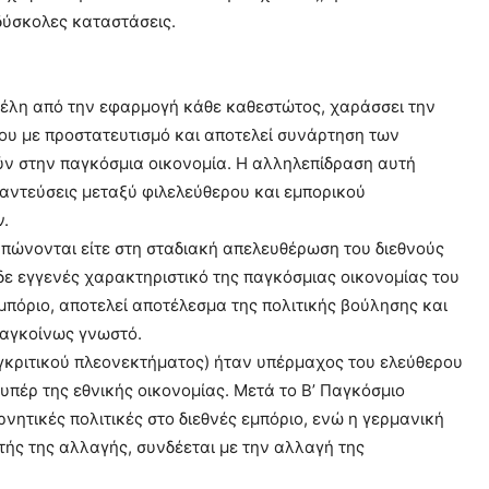
δύσκολες καταστάσεις.
φέλη από την εφαρμογή κάθε καθεστώτος, χαράσσει την
ίου με προστατευτισμό και αποτελεί συνάρτηση των
ύν στην παγκόσμια οικονομία. Η αλληλεπίδραση αυτή
αντεύσεις μεταξύ φιλελεύθερου και εμπορικού
ν.
υπώνονται είτε στη σταδιακή απελευθέρωση του διεθνούς
δε εγγενές χαρακτηριστικό της παγκόσμιας οικονομίας του
μπόριο, αποτελεί αποτέλεσμα της πολιτικής βούλησης και
παγκοίνως γνωστό.
υγκριτικού πλεονεκτήματος) ήταν υπέρμαχος του ελεύθερου
 υπέρ της εθνικής οικονομίας. Μετά το Β’ Παγκόσμιο
νητικές πολιτικές στο διεθνές εμπόριο, ενώ η γερμανική
ής της αλλαγής, συνδέεται με την αλλαγή της