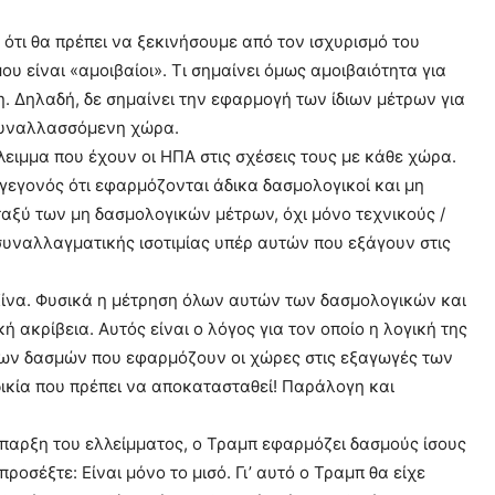
τι θα πρέπει να ξεκινήσουμε από τον ισχυρισμό του
ου είναι «αμοιβαίοι». Τι σημαίνει όμως αμοιβαιότητα για
η. Δηλαδή, δε σημαίνει την εφαρμογή των ίδιων μέτρων για
 συναλλασσόμενη χώρα.
ειμμα που έχουν οι ΗΠΑ στις σχέσεις τους με κάθε χώρα.
 γεγονός ότι εφαρμόζονται άδικα δασμολογικοί και μη
αξύ των μη δασμολογικών μέτρων, όχι μόνο τεχνικούς /
 συναλλαγματικής ισοτιμίας υπέρ αυτών που εξάγουν στις
ν Κίνα. Φυσικά η μέτρηση όλων αυτών των δασμολογικών και
 ακρίβεια. Αυτός είναι ο λόγος για τον οποίο η λογική της
 των δασμών που εφαρμόζουν οι χώρες στις εξαγωγές των
δικία που πρέπει να αποκατασταθεί! Παράλογη και
 ύπαρξη του ελλείμματος, ο Τραμπ εφαρμόζει δασμούς ίσους
οσέξτε: Είναι μόνο το μισό. Γι’ αυτό ο Τραμπ θα είχε