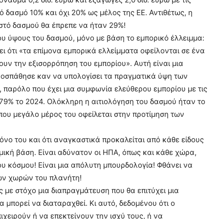
 δασμό 10% και όχι 20% ως μέλος της ΕΕ. Αντιθέτως, η
σοστό δασμού θα έπρεπε να ήταν 29%!
 ύψους του δασμού, μόνο με βάση το εμπορικό έλλειμμα:
ι ότι «τα επίμονα εμπορικά ελλείμματα οφείλονται σε ένα
ν την εξισορρόπηση του εμπορίου». Αυτή είναι μια
ροσπάθησε καν να υπολογίσει τα πραγματικά ύψη των
 παρόλο που έχει μια συμφωνία ελεύθερου εμπορίου με τις
,79% το 2024. Ολόκληρη η αιτιολόγηση του δασμού ήταν το
 που μεγάλο μέρος του οφείλεται στην προτίμηση των
όνο του και ότι αναγκαστικά προκαλείται από κάθε είδους
μική βάση. Είναι αδύνατον οι ΗΠΑ, όπως και κάθε χώρα,
ου κόσμου! Είναι μια απόλυτη μπουρδολογία! Φθάνει να
των χωρών του πλανήτη!
ς με στόχο μια διαπραγμάτευση που θα επιτύχει μια
 μπορεί να διαταραχθεί. Κι αυτό, δεδομένου ότι ο
ιχειρούν ή να επεκτείνουν την ισχύ τους, ή να