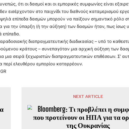
υνεπώς, ότι οι δασμοί και οι εμπορικές συμφωνίες είναι εξαι
δεν εισέρχονταν στο παιχνίδι του διεθνούς καταμερισμού ερ
υψηλά επίπεδα δασμών μπορούν να παίξουν σημαντικό ρόλο στ
α για την ύπαρξη (ή την αύξηση) των δασμών ήταν, πως ίσως 
 επίπεδα.
αραδοσιακής διαπραγματευτικής διαδικασίας – υπό το καθεσ
οούμενου κράτους – συνεπαγόταν μια αρχική αύξηση των δασμ
ια μια σειρά ξεχωριστών διαπραγματευτικών επιθέσεων. Σ’ αυτ
α περί ελευθέρου εμπορίου καταρρέουν.
.GR
NEXT ARTICLE