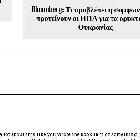
α
Bloomberg: Τι προβλέπει η συμφων
προτείνουν οι ΗΠΑ για τα ορυκτ
Ουκρανίας
 lot about this like you wrote the book in it or something 