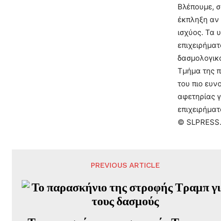
Βλέπουμε, σ
έκπληξη αν 
ισχύος. Τα 
επιχειρήματ
δασμολογικά
Τμήμα της π
του πιο ευν
αφετηρίας γ
επιχειρήματ
© SLPRESS
PREVIOUS ARTICLE