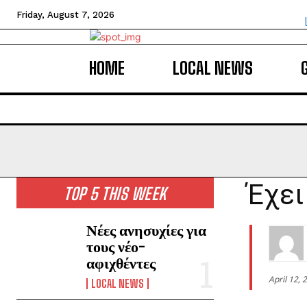
Friday, August 7, 2026
HOME
LOCAL NEWS
Έχει
TOP 5 THIS WEEK
Νέες ανησυχίες για
τους νέο-
αφιχθέντες
April 12, 
LOCAL NEWS