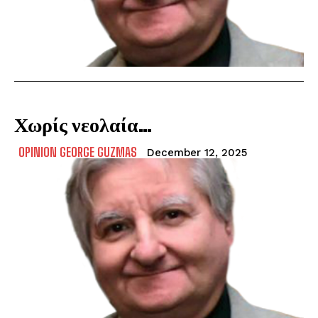
Χωρίς νεολαία…
OPINION GEORGE GUZMAS
December 12, 2025