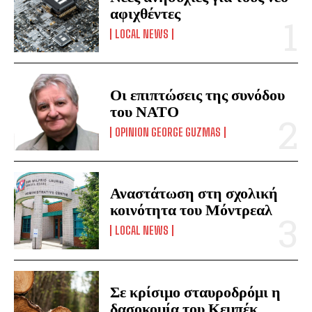
αφιχθέντες
LOCAL NEWS
Οι επιπτώσεις της συνόδου
του ΝΑΤΟ
OPINION GEORGE GUZMAS
Αναστάτωση στη σχολική
κοινότητα του Μόντρεαλ
LOCAL NEWS
Σε κρίσιμο σταυροδρόμι η
δασοκομία του Κεμπέκ