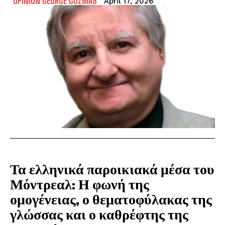
OPINION GEORGE GUZMAS
April 17, 2026
Τα ελληνικά παροικιακά μέσα του
Μόντρεαλ: Η φωνή της
ομογένειας, ο θεματοφύλακας της
γλώσσας και ο καθρέφτης της