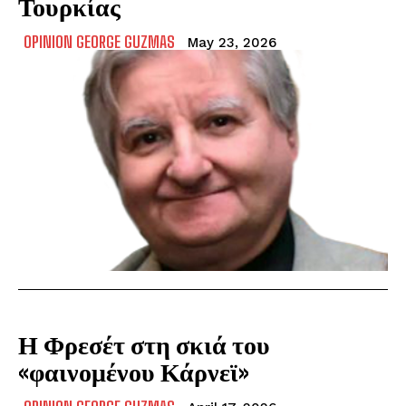
Τουρκίας
OPINION GEORGE GUZMAS
May 23, 2026
Η Φρεσέτ στη σκιά του
«φαινομένου Κάρνεϊ»