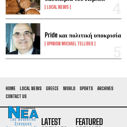
LOCAL NEWS
Pride και πολιτική υποκρισία
OPINION MICHAEL TELLIDES
HOME
LOCAL NEWS
GREECE
WORLD
SPORTS
ARCHIVES
CONTACT US
LATEST
FEATURED
Les Nouvelles
Grecques