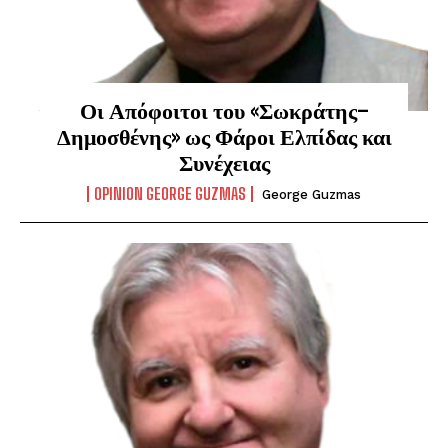
Οι Απόφοιτοι του «Σωκράτης–
Δημοσθένης» ως Φάροι Ελπίδας και
Συνέχειας
OPINION GEORGE GUZMAS
George Guzmas