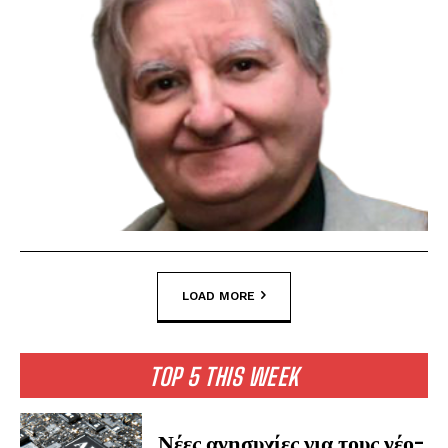
LOAD MORE
TOP 5 THIS WEEK
Νέες ανησυχίες για τους νέο-