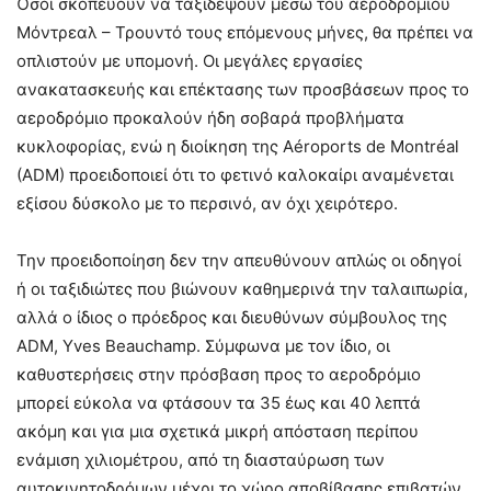
Όσοι σκοπεύουν να ταξιδέψουν μέσω του αεροδρομίου
Μόντρεαλ – Τρουντό τους επόμενους μήνες, θα πρέπει να
οπλιστούν με υπομονή. Οι μεγάλες εργασίες
ανακατασκευής και επέκτασης των προσβάσεων προς το
αεροδρόμιο προκαλούν ήδη σοβαρά προβλήματα
κυκλοφορίας, ενώ η διοίκηση της Aéroports de Montréal
(ADM) προειδοποιεί ότι το φετινό καλοκαίρι αναμένεται
εξίσου δύσκολο με το περσινό, αν όχι χειρότερο.
Την προειδοποίηση δεν την απευθύνουν απλώς οι οδηγοί
ή οι ταξιδιώτες που βιώνουν καθημερινά την ταλαιπωρία,
αλλά ο ίδιος ο πρόεδρος και διευθύνων σύμβουλος της
ADM, Yves Beauchamp. Σύμφωνα με τον ίδιο, οι
καθυστερήσεις στην πρόσβαση προς το αεροδρόμιο
μπορεί εύκολα να φτάσουν τα 35 έως και 40 λεπτά
ακόμη και για μια σχετικά μικρή απόσταση περίπου
ενάμιση χιλιομέτρου, από τη διασταύρωση των
αυτοκινητοδρόμων μέχρι το χώρο αποβίβασης επιβατών.