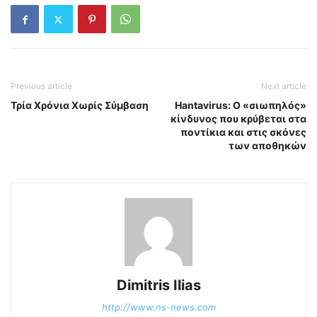
Previous article
Next article
Τρία Χρόνια Χωρίς Σύμβαση
Hantavirus: Ο «σιωπηλός»
κίνδυνος που κρύβεται στα
ποντίκια και στις σκόνες
των αποθηκών
Dimitris Ilias
http://www.ns-news.com