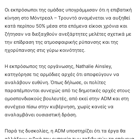
Οι εκπρόσωποι της ομάδας υπογράμμισαν ότι η επιβατική
κίνηση στο Μόντρεαλ – Τρουντό αναμένεται να αυξηθεί
κατά περίπου 50% μέσα στα επόμενα είκοσι χρόνια και
ζήτησαν να διεξαχθούν ανεξάρτητες μελέτες σχετικά με
την επίδραση της ατμοσφαιρικής ρύπανσης και της
ηχορύπανσης στις γύρω κοινότητες.
Η εκπρόσωπος της οργάνωσης, Nathalie Ainsley,
κατηγόρησε τις αρμόδιες αρχές ότι αποφεύγουν να
αναλάβουν ευθύνη. Όπως δήλωσε, οι πολίτες
παραπέμπονται συνεχώς από τις δημοτικές αρχές στους
ομοσπονδιακούς βουλευτές, από εκεί στην ADM και στη
συνέχεια πίσω στην κυβέρνηση, χωρίς κανείς να
αναλαμβάνει ουσιαστική δράση.
Παρά τις δυσκολίες, η ADM υποστηρίζει ότι τα έργα θα
αλλάξουν ριζικά την εμπειρία των ταξιδιωτών τα επόμενα