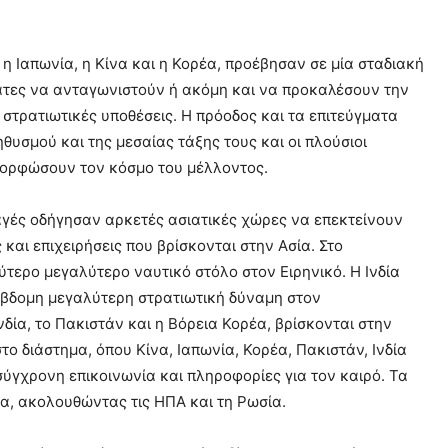
 η Ιαπωνία, η Κίνα και η Κορέα, προέβησαν σε μία σταδιακή
άτες να ανταγωνιστούν ή ακόμη και να προκαλέσουν την
ι στρατιωτικές υποθέσεις. Η πρόοδος και τα επιτεύγματα
θυσμού και της μεσαίας τάξης τους και οι πλούσιοι
αμορφώσουν τον κόσμο του μέλλοντος.
αγές οδήγησαν αρκετές ασιατικές χώρες να επεκτείνουν
αι επιχειρήσεις που βρίσκονται στην Ασία. Στο
ύτερο μεγαλύτερο ναυτικό στόλο στον Ειρηνικό. Η Ινδία
έβδομη μεγαλύτερη στρατιωτική δύναμη στον
δία, το Πακιστάν και η Βόρεια Κορέα, βρίσκονται στην
το διάστημα, όπου Κίνα, Ιαπωνία, Κορέα, Πακιστάν, Ινδία
σύγχρονη επικοινωνία και πληροφορίες για τον καιρό. Τα
μα, ακολουθώντας τις ΗΠΑ και τη Ρωσία.