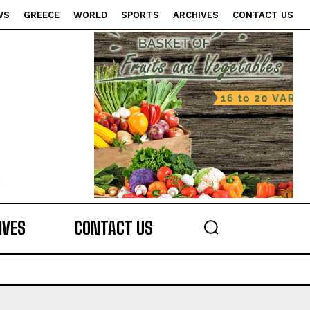
WS
GREECE
WORLD
SPORTS
ARCHIVES
CONTACT US
s
IVES
CONTACT US