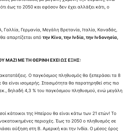
ότι έως το 2050 και εφόσον δεν έχει αλλάξει κάτι, ο
Γαλλία, Γερμανία, Μεγάλη Βρετανία, Ιταλία, Καναδάς,
 θα απαρτίζεται από
την Κίνα, την Ινδία, την Ινδονησία,
 ΜΑΖΙ ΜΕ ΤΗ ΘΕΡΙΝΗ ΕΧΕΙ ΩΣ ΕΞΗΣ:
νακατατάξεις. Ο παγκόσμιος πληθυσμός θα ξεπεράσει τα 8
ε θα είναι ισομερής. Στασιμότητα θα παρατηρηθεί στις πιο
εκ., δηλαδή 4,3 % του παγκόσμιου πληθυσμού, ενώ μεγάλη
σοί κάτοικοι της Ηπείρου θα είναι κάτω των 21 ετών! Το
 πυκνοκατοικημένες περιοχές. Έως το 2050 ο πληθυσμός σε
ιάσει αύξηση στη Β. Αμερική και την Ινδία. Ο μέσος όρος