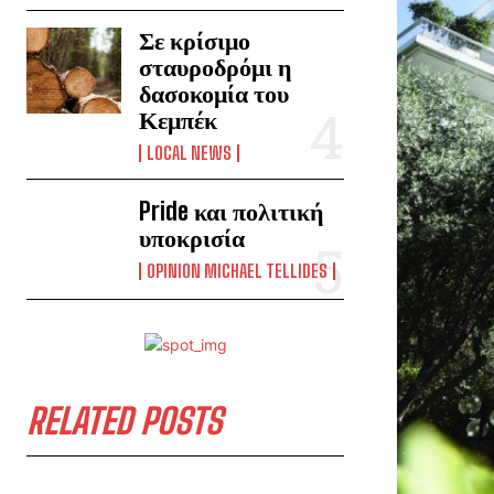
Σε κρίσιμο
σταυροδρόμι η
δασοκομία του
Κεμπέκ
LOCAL NEWS
Pride και πολιτική
υποκρισία
OPINION MICHAEL TELLIDES
RELATED POSTS