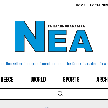
HOME
LOCAL NE
Les Nouvelles Grecques Canadiennes I The Greek Canadian New
GREECE
WORLD
SPORTS
ARCH