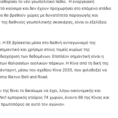
αθορίσει το νέο γεωπολιτικό πεδίο. Η ενεργειακή
τά καύσιμα και δεν έχουν προχωρήσει στο επόμενο στάδιο
οδα θα βρεθούν χώρες με δυνατότητα παραγωγής και
ης διεθνούς γεωπολιτικής σκακιέρας, είναι οι εξελίξεις
 Η ΕΕ βρίσκεται μέσα στο διεθνή ανταγωνισμό της
 σημαντικό και χρήσιμο στους τομείς κυρίως της
 διαχείριση των δεδομένων. Επιπλέον σημαντική είναι η
 των θαλασσίων αιολικών πάρκων. Η Κίνα από τη δική της
τάνταρντ, μέσω του σχεδίου Κίνα 2035, που φιλοδοξεί να
τιο δίκτυο Belt and Road.
 της δίνει το δικαίωμα να έχει, λόγω οικονομικής και
Νο1 εμπορικός εταίρος 74 χωρών, έναντι 66 της Κίνας και
ι πρωτοπόρος σε αυτό τον αγώνα».