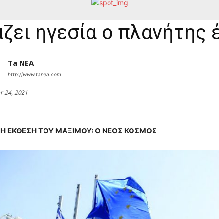
ζει ηγεσία ο πλανήτης 
Ta NEA
http://www.tanea.com
r 24, 2021
Η ΕΚΘΕΣΗ ΤΟΥ ΜΑΞΙΜΟΥ: Ο ΝΕΟΣ ΚΟΣΜΟΣ