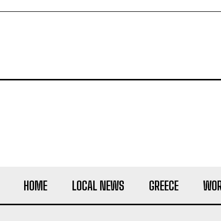
HOME
LOCAL NEWS
GREECE
WOR