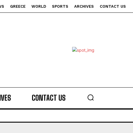
WS
GREECE
WORLD
SPORTS
ARCHIVES
CONTACT US
s
IVES
CONTACT US