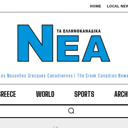
HOME
LOCAL NE
Les Nouvelles Grecques Canadiennes I The Greek Canadian New
GREECE
WORLD
SPORTS
ARCH