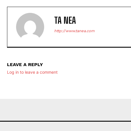
TA NEA
http://www.tanea.com
LEAVE A REPLY
Log in to leave a comment