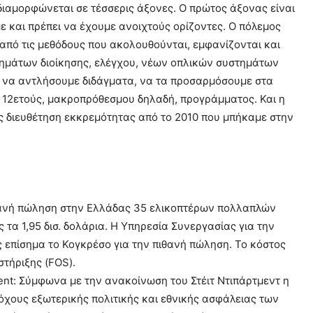
 διαμορφώνεται σε τέσσερις άξονες. Ο πρώτος άξονας είναι
με και πρέπει να έχουμε ανοιχτούς ορίζοντες. Ο πόλεμος
από τις μεθόδους που ακολουθούνται, εμφανίζονται και
τημάτων διοίκησης, ελέγχου, νέων οπλικών συστημάτων
, να αντλήσουμε διδάγματα, να τα προσαρμόσουμε στα
ση 12ετούς, μακροπρόθεσμου δηλαδή, προγράμματος. Και η
 διευθέτηση εκκρεμότητας από το 2010 που μπήκαμε στην
θανή πώληση στην Ελλάδας 35 ελικοπτέρων πολλαπλών
τα 1,95 δισ. δολάρια. Η Υπηρεσία Συνεργασίας για την
 επίσημα το Κογκρέσο για την πιθανή πώληση. Το κόστος
στήριξης (FOS).
nt: Σύμφωνα με την ανακοίνωση του Στέιτ Ντιπάρτμεντ η
χους εξωτερικής πολιτικής και εθνικής ασφάλειας των