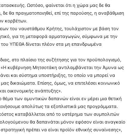
κατασκευής. Ωστόσο, φαίνεται ότι η χώρα μας δε θα
, δε θα πραγματοποιηθεί, επί της παρούσης, η αναβάθμιση
ν κορβέτων.
εων του ναυστάθμου Κρήτης, τουλάχιστον με βάση τον
ητικό, για τη μεταφορά αρματαγωγών, σύμφωνα με την
 του ΥΠΕΘΑ δίνεται πλέον στα μη επανδρωμένα
ιας, στο πλαίσιο της συζήτησης για τον προϋπολογισμό,
ς. «Η κυβέρνηση Μητσοτάκη αντιλαμβάνεται την Άμυνα ως
νει και σύστημα υποστήριξης, το οποίο να μπορεί να
μας δικαιώματα. Επίσης, όμως, να επιτελέσει κοινωνικό
 και οικονομικής ανάπτυξης».
 θέμα των αμυντικών δαπανών είναι εν μέρει μια θετική
ποιήσουμε απολύτως τα εξοπλιστικά μας προγράμματα.
το κόστος καταβάλλεται από το υστέρημα των συμπολιτών
ορολογούμενου θα δαπανάται μόνον εφόσον είναι αναγκαίο
 στρατηγική πρέπει να είναι προϊόν εθνικής συναίνεσης»,