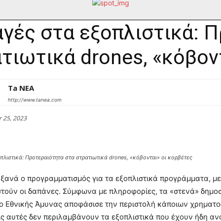
γές στα εξοπλιστικά: 
τιωτικά drones, «κόβον
Ta NEA
http://www.tanea.com
 25, 2023
πλιστικά: Προτεραιότητα στα στρατιωτικά drones, «κόβονται» οι κορβέτες
 ξανά ο προγραμματισμός για τα εξοπλιστικά προγράμματα, μ
τούν οι δαπάνες. Σύμφωνα με πληροφορίες, τα «στενά» δημοσ
ίο Εθνικής Άμυνας αποφάσισε την περιστολή κάποιων χρηματ
ς αυτές δεν περιλαμβάνουν τα εξοπλιστικά που έχουν ήδη αν