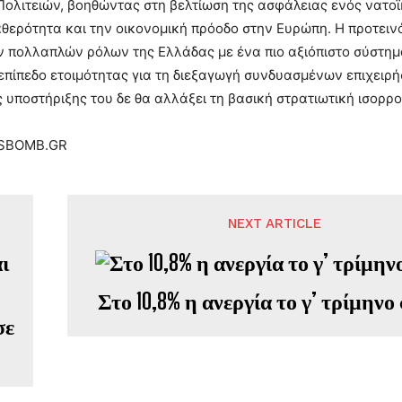
λιτειών, βοηθώντας στη βελτίωση της ασφάλειας ενός νατοϊκ
αθερότητα και την οικονομική πρόοδο στην Ευρώπη. Η προτει
 πολλαπλών ρόλων της Ελλάδας με ένα πιο αξιόπιστο σύστημα
πίπεδο ετοιμότητας για τη διεξαγωγή συνδυασμένων επιχειρή
ς υποστήριξης του δε θα αλλάξει τη βασική στρατιωτική ισορρο
SBOMB.GR
NEXT ARTICLE
Στο 10,8% η ανεργία το γ’ τρίμηνο
σε