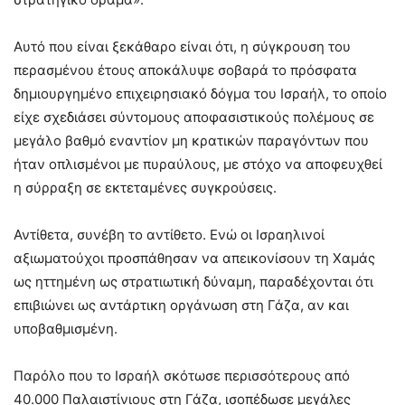
Αυτό που είναι ξεκάθαρο είναι ότι, η σύγκρουση του
περασμένου έτους αποκάλυψε σοβαρά το πρόσφατα
δημιουργημένο επιχειρησιακό δόγμα του Ισραήλ, το οποίο
είχε σχεδιάσει σύντομους αποφασιστικούς πολέμους σε
μεγάλο βαθμό εναντίον μη κρατικών παραγόντων που
ήταν οπλισμένοι με πυραύλους, με στόχο να αποφευχθεί
η σύρραξη σε εκτεταμένες συγκρούσεις.
Αντίθετα, συνέβη το αντίθετο. Ενώ οι Ισραηλινοί
αξιωματούχοι προσπάθησαν να απεικονίσουν τη Χαμάς
ως ηττημένη ως στρατιωτική δύναμη, παραδέχονται ότι
επιβιώνει ως αντάρτικη οργάνωση στη Γάζα, αν και
υποβαθμισμένη.
Παρόλο που το Ισραήλ σκότωσε περισσότερους από
40.000 Παλαιστίνιους στη Γάζα, ισοπέδωσε μεγάλες