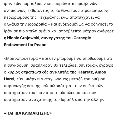
ιρανικών πυραυλικών επιδρομών και ισραηλινών
αντιποίνων, εκθέτοντας το καθένα τους στρατιωτικούς
περιορισμούς της Τεχεράνης, ενώ αποτυγχάνει να
αλλάξει την ισορροπία – και ενδεχομένως να οδηγήσει το
Ιράν σε πιο απελπισμένα και απρόβλεπτα μέτρα» ανέφερε
η Nicole Grajewski, συνεργάτης του Carnegie
Endowment for Peace.
«Μακροπρόθεσμα – και δεν μπορούμε να υποθέσουμε ότι
η σύγκρουση Ισραήλ-Ιράν θα τελειώσει σύντομα», έγραψε
ο κύριος
στρατιωτικός αναλυτής της Haaretz, Amos
Harel,
«θα υπάρχει ανταγωνισμός μεταξύ του ρυθμού
παραγωγής και της πολυπλοκότητας των επιθετικών
συστημάτων του Ιράν από τη μία πλευρά και των
συστημάτων αναχαίτισης του Ισραήλ από την άλλη».
«ΠΑΓΙΔΑ ΚΛΙΜΑΚΩΣΗΣ»