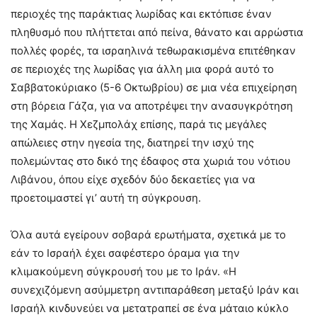
περιοχές της παράκτιας λωρίδας και εκτόπισε έναν
πληθυσμό που πλήττεται από πείνα, θάνατο και αρρώστια
πολλές φορές, τα ισραηλινά τεθωρακισμένα επιτέθηκαν
σε περιοχές της λωρίδας για άλλη μια φορά αυτό το
Σαββατοκύριακο (5-6 Οκτωβρίου) σε μια νέα επιχείρηση
στη βόρεια Γάζα, για να αποτρέψει την ανασυγκρότηση
της Χαμάς. Η Χεζμπολάχ επίσης, παρά τις μεγάλες
απώλειες στην ηγεσία της, διατηρεί την ισχύ της
πολεμώντας στο δικό της έδαφος στα χωριά του νότιου
Λιβάνου, όπου είχε σχεδόν δύο δεκαετίες για να
προετοιμαστεί γι’ αυτή τη σύγκρουση.
Όλα αυτά εγείρουν σοβαρά ερωτήματα, σχετικά με το
εάν το Ισραήλ έχει σαφέστερο όραμα για την
κλιμακούμενη σύγκρουσή του με το Ιράν. «Η
συνεχιζόμενη ασύμμετρη αντιπαράθεση μεταξύ Ιράν και
Ισραήλ κινδυνεύει να μετατραπεί σε ένα μάταιο κύκλο