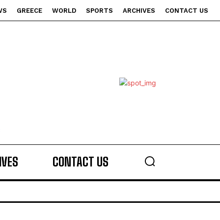
WS
GREECE
WORLD
SPORTS
ARCHIVES
CONTACT US
s
IVES
CONTACT US