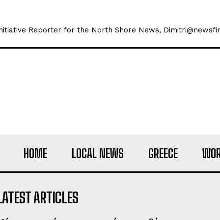
 Initiative Reporter for the North Shore News, Dimitri@newsfir
HOME
LOCAL NEWS
GREECE
WOR
LATEST ARTICLES