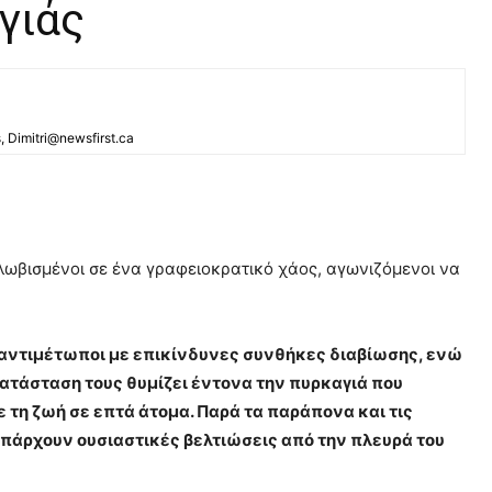
γιάς
s, Dimitri@newsfirst.ca
κλωβισμένοι σε ένα γραφειοκρατικό χάος, αγωνιζόμενοι να
ι αντιμέτωποι με επικίνδυνες συνθήκες διαβίωσης, ενώ
κατάσταση τους θυμίζει έντονα την πυρκαγιά που
 τη ζωή σε επτά άτομα. Παρά τα παράπονα και τις
υπάρχουν ουσιαστικές βελτιώσεις από την πλευρά του