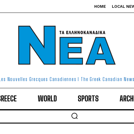
HOME
LOCAL NE
Les Nouvelles Grecques Canadiennes I The Greek Canadian New
GREECE
WORLD
SPORTS
ARCH