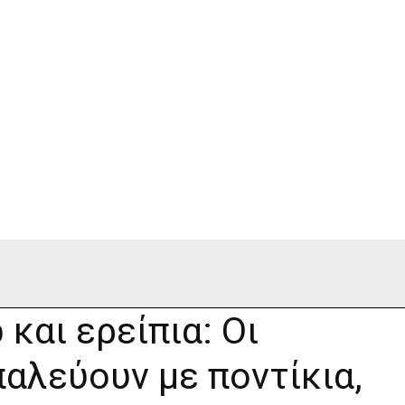
και ερείπια: Οι
αλεύουν με ποντίκια,