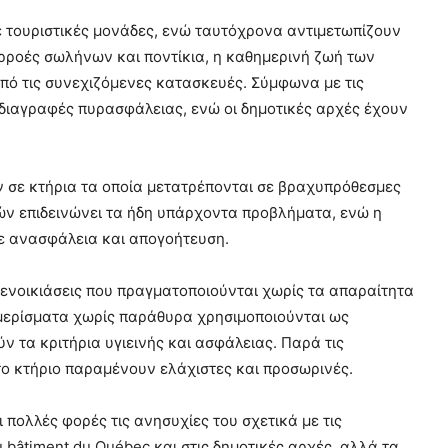
σε τουριστικές μονάδες, ενώ ταυτόχρονα αντιμετωπίζουν
ρροές σωλήνων και ποντίκια, η καθημερινή ζωή των
 από τις συνεχιζόμενες κατασκευές. Σύμφωνα με τις
οδιαγραφές πυρασφάλειας, ενώ οι δημοτικές αρχές έχουν
υν σε κτήρια τα οποία μετατρέπονται σε βραχυπρόθεσμες
τών επιδεινώνει τα ήδη υπάρχοντα προβλήματα, ενώ η
 σε ανασφάλεια και απογοήτευση.
 ενοικιάσεις που πραγματοποιούνται χωρίς τα απαραίτητα
αμερίσματα χωρίς παράθυρα χρησιμοποιούνται ως
 τα κριτήρια υγιεινής και ασφάλειας. Παρά τις
στο κτήριο παραμένουν ελάχιστες και προσωρινές.
 πολλές φορές τις ανησυχίες του σχετικά με τις
 bâtiment du Québec και στις δημοτικές αρχές, αλλά τα