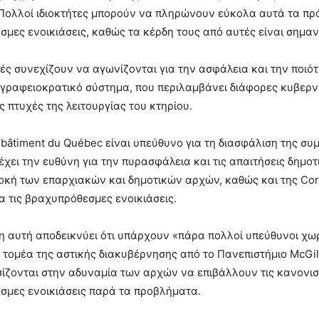
Πολλοί ιδιοκτήτες μπορούν να πληρώνουν εύκολα αυτά τα πρό
μες ενοικιάσεις, καθώς τα κέρδη τους από αυτές είναι σημαν
τές συνεχίζουν να αγωνίζονται για την ασφάλεια και την ποιό
γραφειοκρατικό σύστημα, που περιλαμβάνει διάφορες κυβερνητ
ς πτυχές της λειτουργίας του κτηρίου.
 bâtiment du Québec είναι υπεύθυνο για τη διασφάλιση της συ
έχει την ευθύνη για την πυρασφάλεια και τις απαιτήσεις δημοτ
οκή των επαρχιακών και δημοτικών αρχών, καθώς και της Corpor
α τις βραχυπρόθεσμες ενοικιάσεις.
 αυτή αποδεικνύει ότι υπάρχουν «πάρα πολλοί υπεύθυνοι χωρ
ν τομέα της αστικής διακυβέρνησης από το Πανεπιστήμιο McGill.
ίζονται στην αδυναμία των αρχών να επιβάλλουν τις κανονιστ
σμες ενοικιάσεις παρά τα προβλήματα.