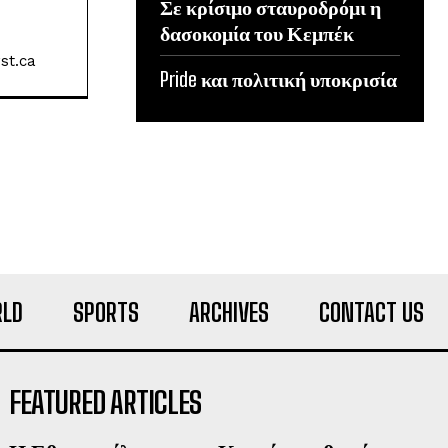
Σε κρίσιμο σταυροδρόμι η
δασοκομία του Κεμπέκ
st.ca
Pride και πολιτική υποκρισία
LD
SPORTS
ARCHIVES
CONTACT US
FEATURED ARTICLES