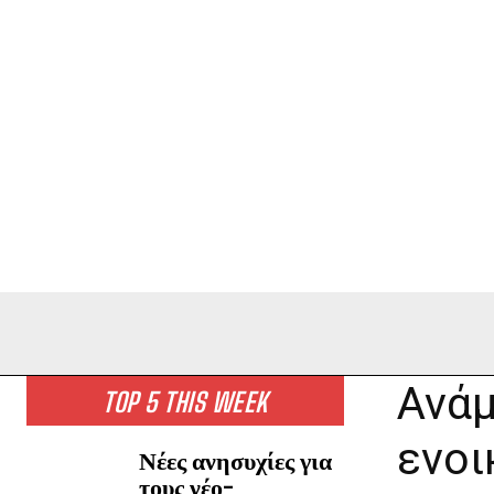
Ανάμ
TOP 5 THIS WEEK
ενοι
Νέες ανησυχίες για
τους νέο-