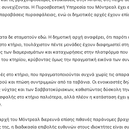
συνεχίζονται. Η Πυροσβεστική Υπηρεσία του Μόντρεαλ έχει επ
 παραβάσεις πυρασφάλειας, ενώ οι δημοτικές αρχές έχουν επί
τα δε σταματούν εδώ. Η δημοτική αρχή αναφέρει, ότι παρότι 
 στο κτήριο, τουλάχιστον πέντε μονάδες έχουν διαφημιστεί στ
ς των διαμερισμάτων και καταχωρήσεις στην πλατφόρμα που
του κτηρίου, κρύβοντας όμως την πραγματική εικόνα των συ
ές στο κτήριο, που πραγματοποιούνται συχνά χωρίς τις απαρα
ρού και πτώση συντριμμιών από τα ταβάνια. Οι ενοικιαστές δη
ς νύχτας και των Σαββατοκύριακων, καθιστώντας δύσκολη την
ασφαλής στο κτήριο παλιότερα, αλλά πλέον η κατάσταση έχει
.
αρχή του Μόντρεαλ διερευνά επίσης πιθανές παράνομες βραχυ
της, η διαδικασία επιβολής ευθυνών στους ιδιοκτήτες είναι 