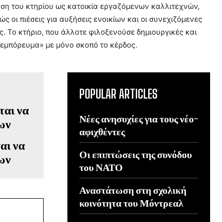
ρηση του κτηρίου ως κατοικία εργαζόμενων καλλιτεχνών,
ς οι πιέσεις για αυξήσεις ενοικίων και οι συνεχιζόμενες
. Το κτήριο, που άλλοτε φιλοξενούσε δημιουργικές και
 «εμπόρευμα» με μόνο σκοπό το κέρδος.
POPULAR ARTICLES
Νέες ανησυχίες για τους νέο-
αφιχθέντες
αι να
Οι επιπτώσεις της συνόδου
ίων
του ΝΑΤΟ
Αναστάτωση στη σχολική
κοινότητα του Μόντρεαλ