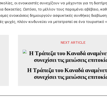
σκολίες, οι ενοικιαστές συνεχίζουν να μάχονται για τη διατή
ια δεκαετίες. Ωστόσο, το μέλλον τους παραμένει αβέβαιο, καθώ
μες ενοικιάσεις δημιουργούν ασφυκτικές συνθήκες διαβίωσης
ές ψυχές, πλέον κινδυνεύει να μετατραπεί σε ένα τουριστικό
NEXT ARTICLE
Η Τράπεζα του Καναδά αναμένετ
συνεχίσει τις μειώσεις επιτοκ