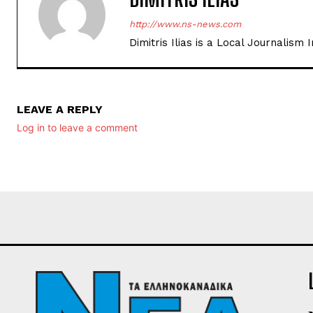
http://www.ns-news.com
Dimitris Ilias is a Local Journalism
LEAVE A REPLY
Log in to leave a comment