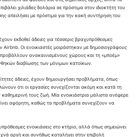
ιβάλει χιλιάδες δολάρια σε πρόστιμα στον ιδιοκτήτη του
σης απειλήσει με πρόστιμα για την κακή συντήρηση του
έχουν εκδοθεί άδειες για τέσσερις βραχυπρόθεσμες
ην Airbnb. Οι ενοικιαστές μοιράστηκαν με δημοσιογράφους
 προβάλλουν ανακαινισμένους χώρους και τη «μποέμ»
νθηκών διαβίωσης των μόνιμων κατοίκων.
ίτητες άδειες, έχουν δημιουργήσει προβλήματα, όπως
λώνουν ότι οι εργασίες συνεχίζονται ακόμη και κατά τη
 καθημερινή τους ζωή. Μία ενοικιάστρια μάλιστα ανέφερε
 γίνει αφόρητη, καθώς τα προβλήματα συνεχίζουν να
πρόθεσμες ενοικιάσεις στο κτήριο, αλλά όπως σημειώνει
συχνά αργή και συνήθως καταλήγει στην επιβολή