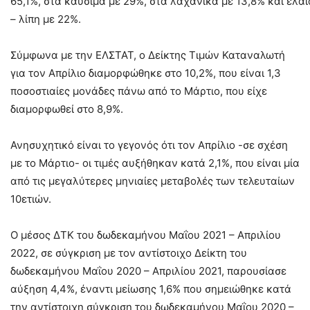
65,1%, στα καύσιμα με 29%, στα λαχανικά με 13,8% και έλαι
– λίπη με 22%.
Σύμφωνα με την ΕΛΣΤΑΤ, ο Δείκτης Τιμών Καταναλωτή
για τον Απρίλιο διαμορφώθηκε στο 10,2%, που είναι 1,3
ποσοστιαίες μονάδες πάνω από το Μάρτιο, που είχε
διαμορφωθεί στο 8,9%.
Ανησυχητικό είναι το γεγονός ότι τον Απρίλιο -σε σχέση
με το Μάρτιο- οι τιμές αυξήθηκαν κατά 2,1%, που είναι μία
από τις μεγαλύτερες μηνιαίες μεταβολές των τελευταίων
10ετιών.
Ο μέσος ΔΤΚ του δωδεκαμήνου Μαΐου 2021 – Απριλίου
2022, σε σύγκριση με τον αντίστοιχο Δείκτη του
δωδεκαμήνου Μαΐου 2020 – Απριλίου 2021, παρουσίασε
αύξηση 4,4%, έναντι μείωσης 1,6% που σημειώθηκε κατά
την αντίστοιχη σύγκριση του δωδεκαμήνου Μαΐου 2020 –