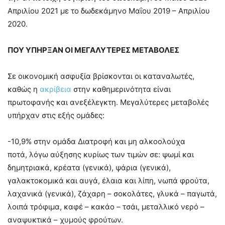
Απριλίου 2021 με το δωδεκάμηνο Μαΐου 2019 – Απριλίου
2020.
ΠΟΥ ΥΠΗΡΞΑΝ ΟΙ ΜΕΓΑΛΥΤΕΡΕΣ ΜΕΤΑΒΟΛΕΣ
Σε οικονομική ασφυξία βρίσκονται οι καταναλωτές,
καθώς η
ακρίβεια
στην καθημερινότητα είναι
πρωτοφανής και ανεξέλεγκτη. Μεγαλύτερες μεταβολές
υπήρχαν στις εξής ομάδες:
-10,9% στην ομάδα Διατροφή και μη αλκοολούχα
ποτά, λόγω αύξησης κυρίως των τιμών σε: ψωμί και
δημητριακά, κρέατα (γενικά), ψάρια (γενικά),
γαλακτοκομικά και αυγά, έλαια και λίπη, νωπά φρούτα,
λαχανικά (γενικά), ζάχαρη – σοκολάτες, γλυκά – παγωτά,
λοιπά τρόφιμα, καφέ – κακάο – τσάι, μεταλλικό νερό –
αναψυκτικά – χυμούς φρούτων.