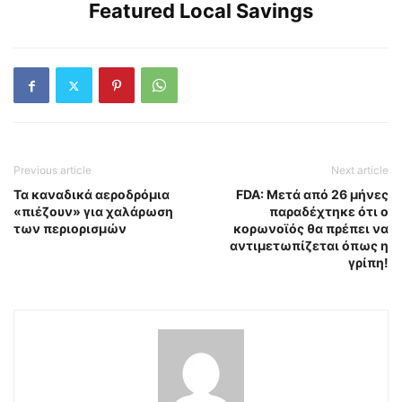
Featured Local Savings
Previous article
Next article
Τα καναδικά αεροδρόμια
FDA: Μετά από 26 μήνες
«πιέζουν»
για χαλάρωση
παραδέχτηκε ότι ο
των περιορισμών
κορωνοϊός θα πρέπει να
αντιμετωπίζεται όπως η
γρίπη!