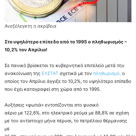
Ανεξέλεγκτη η ακρίβεια
Στ
ο υψηλότερο επίπεδο από το 1995
ο πληθωρισμός –
10,2% τον Απρίλιο!
Σε πανικό βρίσκεται το κυβερνητικό επιτελείο μετά την
ανακοίνωση της
ΕΛΣΤΑΤ
σχετικά με τον
πληθωρισμό,
ο
οποίος τον Απρίλιο άγγιξε το 10,2%, το υψηλότερο επίπεδο
που έχει καταγραφεί στη χώρα από το 1995.
Αυξήσεις «φωτιά» εντοπίζονται στο φυσικό
αέριο με 122,6%, στο ηλεκτρικό ρεύμα με 88,8% σε σχέση
με τον αντίστοιχο μήνα πέρυσι, το πετρέλαιο θέρμανσης
με