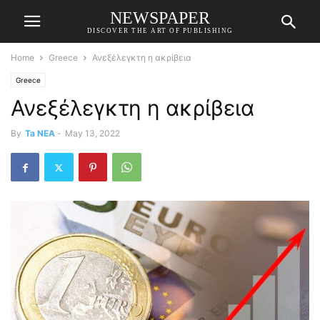
NEWSPAPER
DISCOVER THE ART OF PUBLISHING
Home
Greece
Ανεξέλεγκτη η ακρίβεια
Greece
Ανεξέλεγκτη η ακρίβεια
By
Ta NEA
-
May 13, 2022