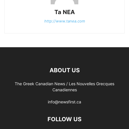
Ta NEA
http://www.tanea.com
ABOUT US
The Greek Canadian News / Les Nouvelles Grecques
Canadiennes
info@newsfirst.ca
FOLLOW US