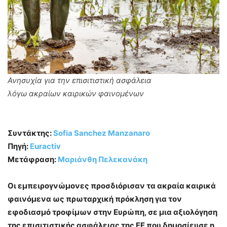
Ανησυχία για την επισιτιστική ασφάλεια
λόγω ακραίων καιρικών φαινομένων
Συντάκτης:
Sofia Sanchez Manzanaro
Πηγή:
Euractiv
Μετάφραση:
Μαριάνθη Πελεκανάκη
Οι εμπειρογνώμονες προσδιόρισαν τα ακραία καιρικά
φαινόμενα ως πρωταρχική πρόκληση για τον
εφοδιασμό τροφίμων στην Ευρώπη, σε μια αξιολόγηση
της επισιτιστικής ασφάλειας της ΕΕ που δημοσίευσε η