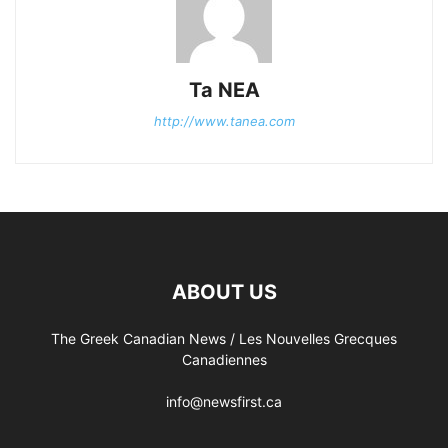
Ta NEA
http://www.tanea.com
ABOUT US
The Greek Canadian News / Les Nouvelles Grecques
Canadiennes
info@newsfirst.ca