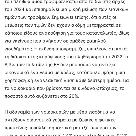
του πληθωρισμού τροφίμων κάτω από το 5% στις αρχές
του 2024 και επισημαίνει μια μικρή μείωση των λιανικών
τιμών των τροφίμων. Σημειώνει επίσης, ότι αυτές οι
μειώσεις των τιμών δεν έχουν ακόμη μεταφραστεί σε
κάποιου είδους ανακούφιση για τους καταναλωτές, ιδίως
για εκείνους που ανήκουν σε ομάδες χαμηλού
εισοδήματος. Η έκθεση υπογραμμίζει, επιπλέον, ότι κατά
τη διάρκεια της κορύφωσης του πληθωρισμού το 2022, το
8,3% των πολιτών της ΕΕ δεν μπορούσε να αντέξει
οικονομικά ένα γεύμα με κρέας, κοτόπουλο, ψάρι ή μια
χορτοφαγική εναλλακτική λύση κάθε δεύτερη ημέρα. Για
τα νοικοκυριά που βρίσκονται σε κίνδυνο φτώχειας, το
ποσοστό αυτό αυξάνεται στο 20%.
Η αδυναμία των νοικοκυριών με μέσο εισόδημα να
αντέξουν οικονομικά γεύματα με ζωικές ή φυτικές
πρωτεΐνες ποικίλλει σημαντικά μεταξύ των κρατών-
μελών και κυμαίνεται από 1,4% στην Ιρλανδία έως 22,1%