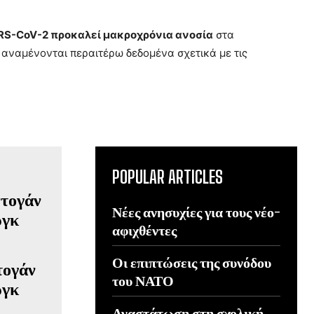
RS-CoV-2 προκαλεί μακροχρόνια ανοσία
στα
 αναμένονται περαιτέρω δεδομένα σχετικά με τις
POPULAR ARTICLES
Νέες ανησυχίες για τους νέο-
αφιχθέντες
Οι επιπτώσεις της συνόδου
τογάν
του ΝΑΤΟ
ργκ
Αναστάτωση στη σχολική