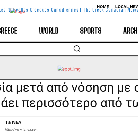
HOME
LOCAL NE
Les Nouvelles Grecques Canadiennes I The Greek Canadian New
GREECE
WORLD
SPORTS
ARCH
ία μετά από νόσηση με c
άει περισσότερο από τ
Ta NEA
http://www.tanea.com