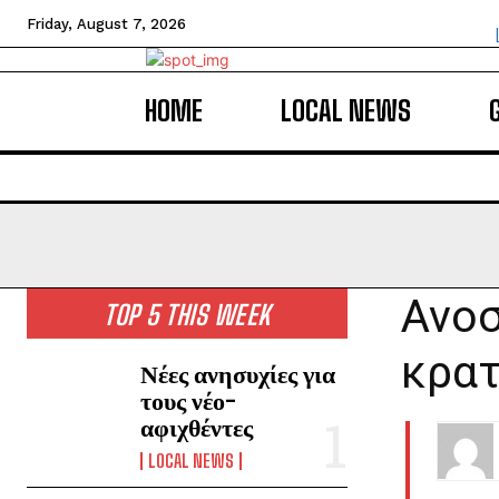
Friday, August 7, 2026
HOME
LOCAL NEWS
Ανοσ
TOP 5 THIS WEEK
κρατ
Νέες ανησυχίες για
τους νέο-
αφιχθέντες
LOCAL NEWS