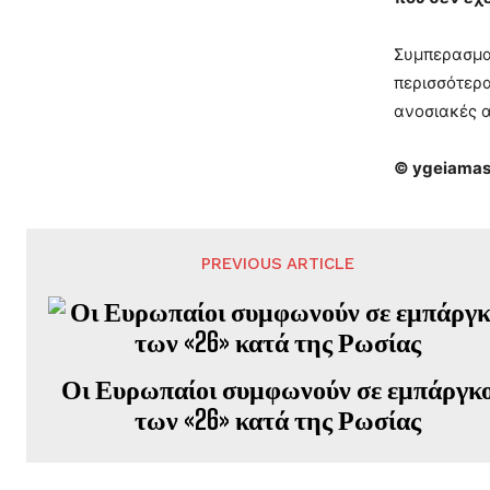
Συμπερασματ
περισσότερα
ανοσιακές α
© ygeiamas
PREVIOUS ARTICLE
Οι Ευρωπαίοι συμφωνούν σε εμπάργκ
των «26» κατά της Ρωσίας