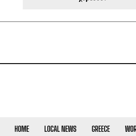
HOME
LOCAL NEWS
GREECE
WOR