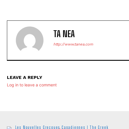
TA NEA
http://www.tanea.com
LEAVE A REPLY
Log in to leave a comment
Les Nouvelles Grecques Canadiennes I The Greek