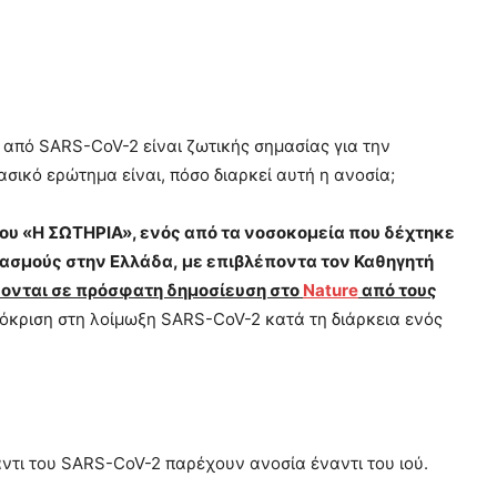
 από SARS-CoV-2 είναι ζωτικής σημασίας για την
σικό ερώτημα είναι, πόσο διαρκεί αυτή η ανοσία;
ίου «Η ΣΩΤΗΡΙΑ», ενός από τα νοσοκομεία που δέχτηκε
ιασμούς στην Ελλάδα, με επιβλέποντα τον Καθηγητή
ονται σε πρόσφατη δημοσίευση στο
Nature
από τους
όκριση στη λοίμωξη SARS-CoV-2 κατά τη διάρκεια ενός
ντι του SARS-CoV-2 παρέχουν ανοσία έναντι του ιού.