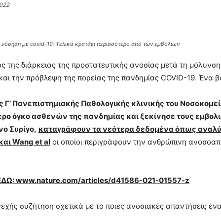
2022
 νόσηση με covid-19: Tελικά κρατάει περισσότερο από των εμβολίων
ς της διάρκειας της προστατευτικής ανοσίας μετά τη μόλυνση
αι την πρόβλεψη της πορείας της πανδημίας COVID-19. Ένα βα
της Γ’ Πανεπιστημιακής Παθολογικής κλινικής του Νοσοκομε
ερο όγκο ασθενών της πανδημίας και ξεκίνησε τους εμβολ
ο Συρίγο,
καταγράφουν τα νεότερα δεδομένα όπως αναλύ
 και Wang et al
οι οποίοι περιγράφουν την ανθρώπινη ανοσοαπ
ΕΔΩ:
www
.
nature
.
com
/
articles
/
d
41586-021-01557-
z
εχής συζήτηση σχετικά με το ποιες ανοσιακές απαντήσεις ένα