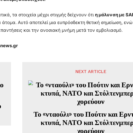
ικά, τα στοιχεία μέχρι στιγμής δείχνουν ότι
η μόλυνση με SA
 άτομα. Αυτό αποτελεί μια ευπρόσδεκτη θετική σημείωση, ενώ
παντήσεις και την ανοσιακή μνήμη μετά τον εμβολιασμό.
news.gr
NEXT ARTICLE
ο
Το «νταούλι» του Πούτιν και Ερν
κτυπά, ΝΑΤΟ και Στόλτενμπε
χορεύουν