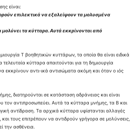
σης είναι:
πορούν επιλεκτικά να εξαλείψουν τα μολυσμένα
α μολύνει τα κύτταρα. Αυτά εκκρίνονται από
ιουργία Τ βοηθητικών κυττάρων, τα οποία θα είναι ειδικά
α τελευταία κύτταρα απαιτούνται για τη δημιουργία
α εκκρίνουν αντι-ικά αντισώματα ακόμη και όταν ο ιός
νήμης, διατηρούνται σε κατάσταση αδράνειας και είναι
υ τον αντιπροσωπεύει. Αυτά τα κύτταρα μνήμης, τα Β και
γική αντίδραση. Τα αρχικά κύτταρα υφίστανται αλλαγές
 και τους επιτρέπουν να αντιδρούν γρήγορα σε μολύνσεις,
ί την ασθένεια.