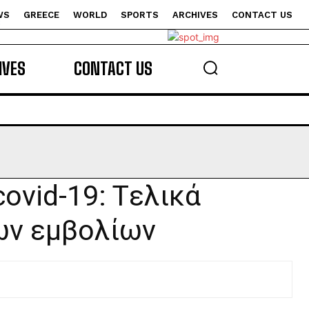
WS
GREECE
WORLD
SPORTS
ARCHIVES
CONTACT US
s
IVES
CONTACT US
ovid-19: Tελικά
ων εμβολίων