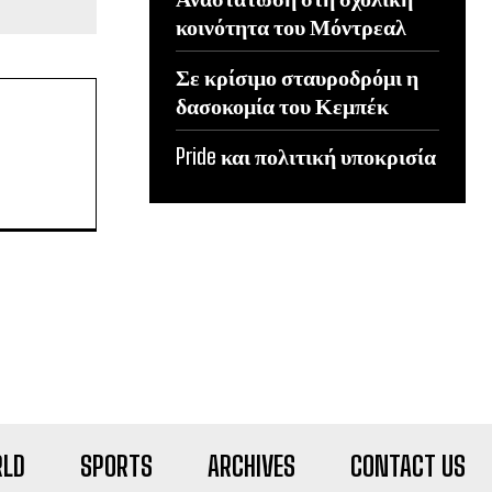
κοινότητα του Μόντρεαλ
Σε κρίσιμο σταυροδρόμι η
δασοκομία του Κεμπέκ
Pride και πολιτική υποκρισία
LD
SPORTS
ARCHIVES
CONTACT US