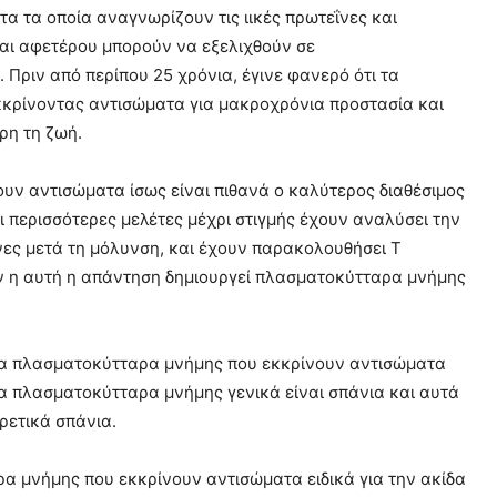
α τα οποία αναγνωρίζουν τις ιικές πρωτεΐνες και
αι αφετέρου μπορούν να εξελιχθούν σε
Πριν από περίπου 25 χρόνια, έγινε φανερό ότι τα
κρίνοντας αντισώματα για μακροχρόνια προστασία και
ρη τη ζωή.
ν αντισώματα ίσως είναι πιθανά ο καλύτερος διαθέσιμος
 περισσότερες μελέτες μέχρι στιγμής έχουν αναλύσει την
ήνες μετά τη μόλυνση, και έχουν παρακολουθήσει Τ
ν η αυτή η απάντηση δημιουργεί πλασματοκύτταρα μνήμης
 τα πλασματοκύτταρα μνήμης που εκκρίνουν αντισώματα
α πλασματοκύτταρα μνήμης γενικά είναι σπάνια και αυτά
ρετικά σπάνια.
ρα μνήμης που εκκρίνουν αντισώματα ειδικά για την ακίδα