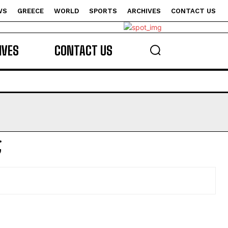
WS
GREECE
WORLD
SPORTS
ARCHIVES
CONTACT US
s
IVES
CONTACT US
;