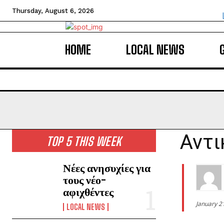
Thursday, August 6, 2026
HOME
LOCAL NEWS
Αντι
TOP 5 THIS WEEK
Νέες ανησυχίες για
τους νέο-
αφιχθέντες
January 2
LOCAL NEWS