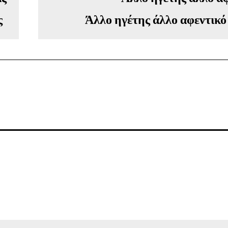
ς
Άλλο ηγέτης άλλο αφεντικό