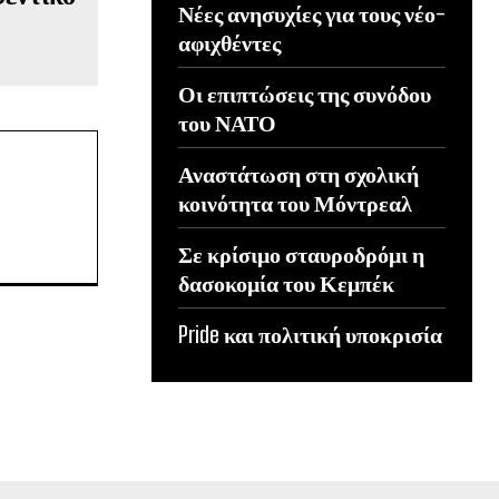
Νέες ανησυχίες για τους νέο-
αφιχθέντες
Οι επιπτώσεις της συνόδου
του ΝΑΤΟ
Αναστάτωση στη σχολική
κοινότητα του Μόντρεαλ
Σε κρίσιμο σταυροδρόμι η
δασοκομία του Κεμπέκ
Pride και πολιτική υποκρισία