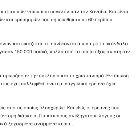
ριστιανικών ναών που συγκλόνισαν τον Καναδά. Και είναι
μών και εμπρησμών που σημειώθηκαν σε 60 περίπου
όνων και εικάζεται ότι συνδέονται άμεσα με το σκάνδαλο
γασαν 150.000 παιδιά, πολλά από τα οποία εξαφανίστηκαν
 τιμωρήσουν την εκκλησία και το χριστιανισμό. Εντύπωση
πτος έχει συλληφθεί, ενώ η εισαγγελική έρευνα έχει
εις από τις οποίες ολοσχερώς. Και εδώ, οι έρευνες που
ύντομη διάρκεια. Για κάποιους ανεξήγητους λόγους οι
μερικά ξεχασμένα αναμμένα κεριά…