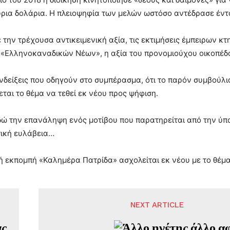
ρια δολάρια. Η πλειοψηφία των μελών ωστόσο αντέδρασε έντ
την τρέχουσα αντικειμενική αξία, τις εκτιμήσεις έμπειρων κ
«Ελληνοκαναδικών Νέων», η αξία του προνομιούχου οικοπέδου
δείξεις που οδηγούν στο συμπέρασμα, ότι το παρόν συμβούλιο 
εται το θέμα να τεθεί εκ νέου προς ψήφιση.
ώ την επανάληψη ενός μοτίβου που παρατηρείται από την ύπ
τική ευλάβεια…
ή εκπομπή «Καλημέρα Πατρίδα» ασχολείται εκ νέου με το θέμα
NEXT ARTICLE