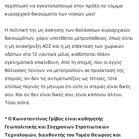
περίπτωση να εγκαταλείπουμε στην πράξη τα νόμιμα
κυριαρχικά δικαιώματα των νησιών μας!
Η πολιτική της μη άσκησης των θαλάσσιων κυριαρχικών
δικαιωμάτων, χάριν υποτίθεται μετριοπάθειας, όπως είναι
η μη ανακήρυξη ΑΟΖ και η μη επέκταση των χωρικών
υδάτων στα 12 ναυτικά μίλια, καθίσταται πλέον
εγκληματικά επικίνδυνη. Από τη στιγμή, που οι εγγύς
θάλασσες τείνουν να μετατραπούν σε προέκταση της
στεριάς, αν δεν τις αντιμετωπίζεις ως τέτοιες, τότε
ατύπως περνάς το μήνυμα ότι ούτε οι στεριές είναι δικές
σου. Και αν δεν είναι δικές σου, είναι κάποιου άλλου.
Τόσο απλά.
* Ο Κωνσταντίνος Γρίβας είναι καθηγητής
Γεωπολιτικής και Σύγχρονων Στρατιωτικών
Τεχνολογιών, διευθυντής του Τομέα Θεωρίας και