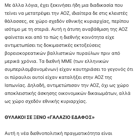
Με άλλα λόγια, έχει ξεκινήσει ήδη μια διαδικασία που
τείνει να μετατρέψει την ΑΟΖ, ιδιαίτερα δε στις κλειστές
θάλασσες, σε χώρο σχεδόν εθνικής κυριαρχίας, περίπου
ισότιμο με τη στεριά. Αυτή η άτυπη αναβάθμιση της ΑΟΖ
φαίνεται και από το πώς η διεθνής κοινότητα είχε
αντιμετωπίσει τις δοκιμαστικές εκτοξεύσεις
βορειοκορεατικών βαλλιστικών πυραύλων πριν από
μερικά χρόνια. Τα διεθνή ΜΜΕ (των ελληνικών
συμπεριλαμβανομένων) είχαν καυτηριάσει το γεγονός ότι
οι πύραυλοι αυτοί είχαν καταλήξει στην ΑΟΖ της
Ιαπωνίας. Δηλαδή, αντιμετώπισαν την ΑΟΖ, όχι ως χώρο
αποκλειστικής άσκησης οικονομικών δικαιωμάτων, αλλά
ως χώρο σχεδόν εθνικής κυριαρχίας.
ΘΥΛΑΚΟΙ ΣΕ ΞΕΝΟ «ΓΑΛΑΖΙΟ ΕΔΑΦΟΣ»
Αυτή η νέα διεθνοπολιτική πραγματικότητα είναι