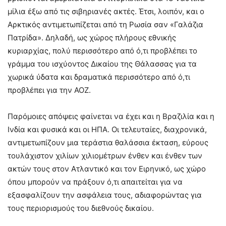
μίλια έξω από τις σιβηριανές ακτές. Έτσι, λοιπόν, και ο
Αρκτικός αντιμετωπίζεται από τη Ρωσία σαν «Γαλάζια
Πατρίδα». Δηλαδή, ως χώρος πλήρους εθνικής
κυριαρχίας, πολύ περισσότερο από ό,τι προβλέπει το
γράμμα του ισχύοντος Δικαίου της Θάλασσας για τα
χωρικά ύδατα και δραματικά περισσότερο από ό,τι
προβλέπει για την ΑΟΖ.
Παρόμοιες απόψεις φαίνεται να έχει και η Βραζιλία και η
Ινδία και φυσικά και οι ΗΠΑ. Οι τελευταίες, διαχρονικά,
αντιμετωπίζουν μια τεράστια θαλάσσια έκταση, εύρους
τουλάχιστον χιλίων χιλιομέτρων ένθεν και ένθεν των
ακτών τους στον Ατλαντικό και τον Ειρηνικό, ως χώρο
όπου μπορούν να πράξουν ό,τι απαιτείται για να
εξασφαλίζουν την ασφάλεια τους, αδιαφορώντας για
τους περιορισμούς του διεθνούς δικαίου.