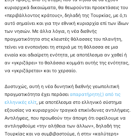
κυριαρχικά δικαιώματα, θα θεωρούνται προεκτάσεις του
«περιβάλλοντος κράτους», δηλαδή της Τουρκίας, με ό,τι
αυτό σημαίνει και για την εθνική κυριαρχία επί των ίδιων
των νησιών. Με άλλα λόγια, η νέα διεθνής
πραγματικότητα στις κλειστές θάλασσες του πλανήτη,
τείνει να ενοποιήσει τη στεριά με τη θάλασσα σε μια
ενιαία και αδιαίρετη ενότητα, με αποτέλεσμα αν χαθεί ή
αν «γκριζάρει» το θαλάσσιο κομμάτι αυτής της ενότητας,
να «γκριζάρεται» και το χερσαίο.
Δυστυχώς, αυτή η νέα δυνητική διεθνής γεωπολιτική
πραγματικότητα έχει περάσει
απαρατήρητη(;) από τις
ελληνικές ελίτ
, με αποτέλεσμα στο ελληνικό σύστημα
εξουσίας να κυριαρχούν τραγικά επικίνδυνες αντιλήψεις.
Αντιλήψεις, που προωθούν την άποψη ότι οφείλουμε να
αντιληφθούμε «την αλήθεια των άλλων», δηλαδή της
Τουρκίας και να συμβιβαστούμε, ή στην «καλύτερη»