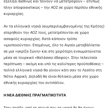
εξελίξει διεθνώς και τείνουν να μετατρέψουν – ατύπως
πλην αποφασιστικώς – την ΑΟΖ σε χώρο περίπου εθνικής
κυριαρχίας.
Αν τα ελληνικά νησιά (συμπεριλαμβανομένης της Κρήτης)
στερηθούν την ΑΟΖ τους, μετατρέπονται σε χώρο
ασαφούς κυριαρχίας. Κατά κάποιον τρόπο
«ιμιοποιούνται». Επομένως, όλο το Αιγαίο μεταβάλλεται
σε μια «γκρίζα ζώνη» και στη χειρότερη ενσωματώνεται
μέσα σε τουρκικό «θαλάσσιο έδαφος». Στην τελευταία
περίπτωση – ακόμη και υπό τις καλύτερες προϋποθέσεις –
πολλά ελληνικά νησιά θα γίνουν κάτι σαν το Λεσότο στη
Νότιο Αφρική. Δηλαδή θα είναι θύλακοι μέσα στο χώρο
εθνικής κυριαρχίας του αντιπάλου.
Η ΝΕΑ ΔΙΕΘΝΗΣ ΠΡΑΓΜΑΤΙΚΟΤΗΤΑ
Στην πράξη, από τη στιγμή που τα νησιά δε θα έχουν