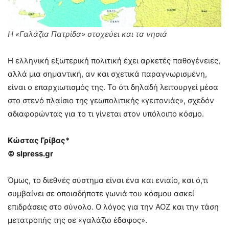
Η «Γαλάζια Πατρίδα» στοχεύει και τα νησιά
Η ελληνική εξωτερική πολιτική έχει αρκετές παθογένειες,
αλλά μια σημαντική, αν και σχετικά παραγνωρισμένη,
είναι ο επαρχιωτισμός της. Το ότι δηλαδή λειτουργεί μέσα
στο στενό πλαίσιο της γεωπολιτικής «γειτονιάς», σχεδόν
αδιαφορώντας για το τι γίνεται στον υπόλοιπο κόσμο.
Κώστας Γρίβας*
© slpress.gr
Όμως, το διεθνές σύστημα είναι ένα και ενιαίο, και ό,τι
συμβαίνει σε οποιαδήποτε γωνιά του κόσμου ασκεί
επιδράσεις στο σύνολο. Ο λόγος για την ΑΟΖ και την τάση
μετατροπής της σε «γαλάζιο έδαφος».