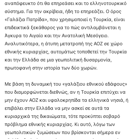
αναπόφευκτο ότι θα επηρεάσει και το ελληνοτουρκικό
σύστημα. Για την ακρίβεια, ήδη το επηρεάζει. Ο όρος
«Γαλάζια Πατρίδα», που χρησιμοποιεί η Τουρκία, είναι
επιδεικτικά ξεκάθαρος για το πώς αντιλαμβάνεται η
Άγκυρα το Αιγαίο και την Ανατολική Μεσόγειο.
Αναλυτικότερα, η άτυπη μετατροπή της ΑΟΖ σε χώρο
εθνικής κυριαρχίας, αυτομάτως τοποθετεί την Τουρκία
και την Ελλάδα σε μια γεωπολιτική δυσαρμονία,
πρωτοφανή στην ιστορία των δύο χωρών.
Με βάση τη δυναμική του «γαλάζιου εθνικού εδάφους»
που διαμορφώνεται διεθνώς, αν η Τουρκία επιτύχει να
μην έχουν ΑΟΖ και υφαλοκρηπίδα τα ελληνικά νησιά, ή
επιβάλει στην Ελλάδα να μην ασκεί σε αυτά τα
κυριαρχικά της δικαιώματα, τότε προκύπτει σοβαρό
πρόβλημα εθνικής κυριαρχίας. Κι αυτό, λόγω των
γεωπολιτικών ζυμώσεων που βρίσκονται σήμερα εν