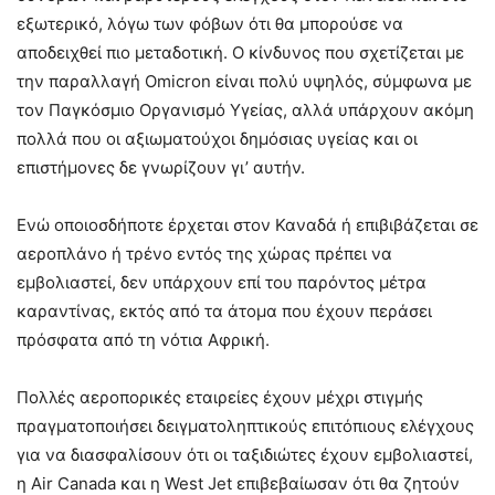
εξωτερικό, λόγω των φόβων ότι θα μπορούσε να
αποδειχθεί πιο μεταδοτική. Ο κίνδυνος που σχετίζεται με
την παραλλαγή Omicron είναι πολύ υψηλός, σύμφωνα με
τον Παγκόσμιο Οργανισμό Υγείας, αλλά υπάρχουν ακόμη
πολλά που οι αξιωματούχοι δημόσιας υγείας και οι
επιστήμονες δε γνωρίζουν γι’ αυτήν.
Ενώ οποιοσδήποτε έρχεται στον Καναδά ή επιβιβάζεται σε
αεροπλάνο ή τρένο εντός της χώρας πρέπει να
εμβολιαστεί, δεν υπάρχουν επί του παρόντος μέτρα
καραντίνας, εκτός από τα άτομα που έχουν περάσει
πρόσφατα από τη νότια Αφρική.
Πολλές αεροπορικές εταιρείες έχουν μέχρι στιγμής
πραγματοποιήσει δειγματοληπτικούς επιτόπιους ελέγχους
για να διασφαλίσουν ότι οι ταξιδιώτες έχουν εμβολιαστεί,
η Air Canada και η West Jet επιβεβαίωσαν ότι θα ζητούν