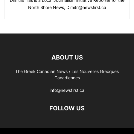
Dimitris Ilias is a Local Journalism Initiative Reporter for the
North Shore News, Dimitri@newsfirst.ca
ABOUT US
The Greek Canadian News / Les Nouvelles Grecques
Canadiennes
info@newsfirst.ca
FOLLOW US