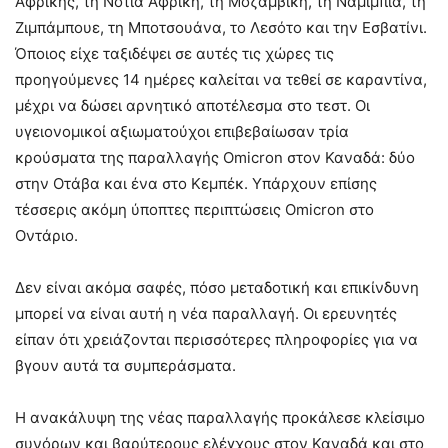
Αφρικής, τη Νότια Αφρική, τη Μοζαμβίκη, τη Ναμίμπια, τη
Ζιμπάμπουε, τη Μποτσουάνα, το Λεσότο και την Εσβατίνι.
Όποιος είχε ταξιδέψει σε αυτές τις χώρες τις
προηγούμενες 14 ημέρες καλείται να τεθεί σε καραντίνα,
μέχρι να δώσει αρνητικό αποτέλεσμα στο τεστ. Οι
υγειονομικοί αξιωματούχοι επιβεβαίωσαν τρία
κρούσματα της παραλλαγής Omicron στον Καναδά: δύο
στην Οτάβα και ένα στο Κεμπέκ. Υπάρχουν επίσης
τέσσερις ακόμη ύποπτες περιπτώσεις Omicron στο
Οντάριο.
Δεν είναι ακόμα σαφές, πόσο μεταδοτική και επικίνδυνη
μπορεί να είναι αυτή η νέα παραλλαγή. Οι ερευνητές
είπαν ότι χρειάζονται περισσότερες πληροφορίες για να
βγουν αυτά τα συμπεράσματα.
Η ανακάλυψη της νέας παραλλαγής προκάλεσε κλείσιμο
συνόρων και βαρύτερους ελέγχους στον Καναδά και στο