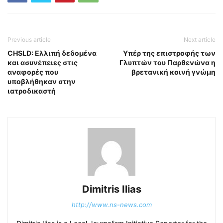
Previous article
Next article
CHSLD: Ελλιπή δεδομένα
Υπέρ της επιστροφής των
και ασυνέπειες στις
Γλυπτών του Παρθενώνα η
αναφορές που
βρετανική κοινή γνώμη
υποβλήθηκαν στην
ιατροδικαστή
Dimitris Ilias
http://www.ns-news.com