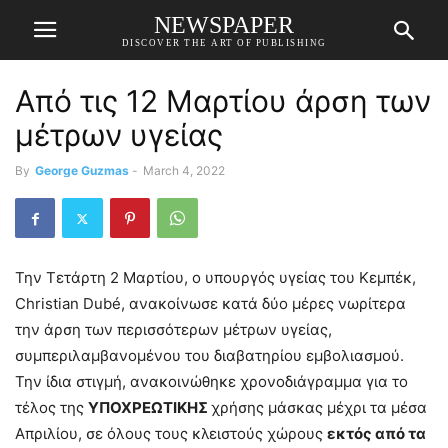
NEWSPAPER
DISCOVER THE ART OF PUBLISHING
Από τις 12 Μαρτίου άρση των
μέτρων υγείας
By
George Guzmas
-
March 4, 2022
Την Τετάρτη 2 Μαρτίου, ο υπουργός υγείας του Κεμπέκ,
Christian Dubé, ανακοίνωσε κατά δύο μέρες νωρίτερα
την άρση των περισσότερων μέτρων υγείας,
συμπεριλαμβανομένου του διαβατηρίου εμβολιασμού.
Την ίδια στιγμή, ανακοινώθηκε χρονοδιάγραμμα για το
τέλος της
ΥΠΟΧΡΕΩΤΙΚΗΣ
χρήσης μάσκας μέχρι τα μέσα
Απριλίου, σε όλους τους κλειστούς χώρους
εκτός από τα