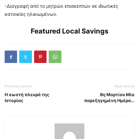
-Διαγραφή από το μητρώο επισκεπτών σε ιδιωτικές
κατοικίες ηλικιωμένων.
Featured Local Savings
Previous article
Next article
Η σωστή πλευρά της
8η Μαρτίου Μία
Ιστορίας
παρεξηγημένη Ημέρα…