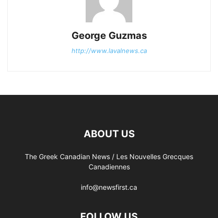
George Guzmas
http://www.lavalnews.ca
ABOUT US
The Greek Canadian News / Les Nouvelles Grecques
Canadiennes
info@newsfirst.ca
FOLLOW US