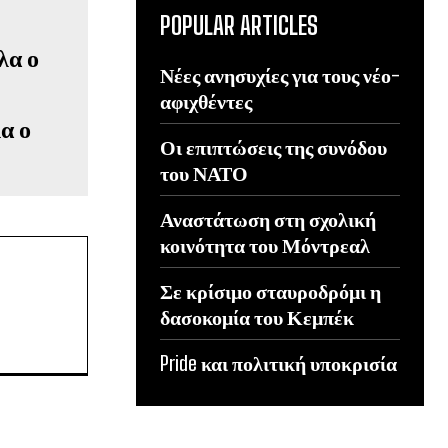
POPULAR ARTICLES
Νέες ανησυχίες για τους νέο-
αφιχθέντες
α ο
Οι επιπτώσεις της συνόδου
του ΝΑΤΟ
Αναστάτωση στη σχολική
κοινότητα του Μόντρεαλ
Σε κρίσιμο σταυροδρόμι η
δασοκομία του Κεμπέκ
Pride και πολιτική υποκρισία