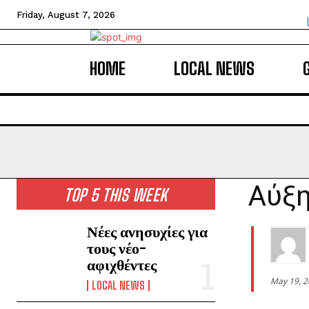
Friday, August 7, 2026
HOME
LOCAL NEWS
Αύξη
TOP 5 THIS WEEK
Νέες ανησυχίες για
τους νέο-
αφιχθέντες
May 19, 
LOCAL NEWS