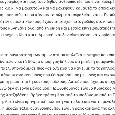
ικογραφίες και προς τους δήθεν ανθρωπιστές που είναι βολεμέν
ας κ.ο.κ. Να μαζευτούν και να μαζέψουν και αυτά τα οποία λέν
 προσπάθεια που κάνουν τα σώματα ασφαλείας και οι Ένοπλε
 όταν οι πολιτικές τους έχουν αποτύχει παταγωδώς, όταν τους
ους κυνηγάνε όλοι από τη μικρή και μεσαία επιχειρηματικότη
υ τρέχει η Κίνα και η Αμερική, και δεν είναι ικανοί να χωρί
ε τη συγκράτηση των τιμών στα ακτοπλοϊκά εισιτήρια που επ
ών τελών κατά 50%, ο υπουργός δήλωσε ότι μετά τη συμφωνία 
 παζλ, υπογράμμισε πως «σε ό,τι έχει να κάνει με τα ταχύπλοα
α κάνουν ανακοινώσεις που θα αφορούν σε μειώσεις και οικονο
με τη μεσαία τάξη και τους πολλούς. Αυτούς που έχουμε υποχ
Εγώ δεν ενεργώ μόνος μου. Πρωθυπουργός είναι ο Κυριάκος Μ
τής Χατζηδάκης. Βρήκε τρόπο μέσα από το ισοδύναμο από το 
η. Αυτό είναι πραγματική πολιτική για το λαό και για τη μεγάλ
ς, η μεσαία τάξη, οι άνθρωποι που είναι η ραχοκοκαλιά της ελλ
τους τρεις, τέσσερις ή σαράντα τέσσερις μεγάλους επιχειρηματί