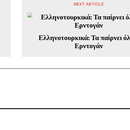
NEXT ARTICLE
Ελληνοτουρκικά: Τα παίρνει όλ
Ερντογάν