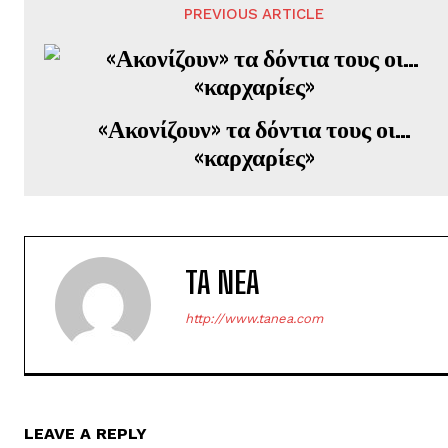
PREVIOUS ARTICLE
«Ακονίζουν» τα δόντια τους οι…
«καρχαρίες»
TA NEA
http://www.tanea.com
LEAVE A REPLY