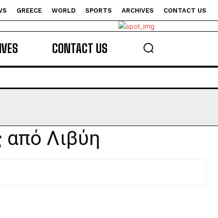
WS
GREECE
WORLD
SPORTS
ARCHIVES
CONTACT US
s
IVES
CONTACT US
 από Λιβύη