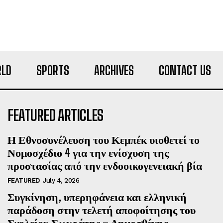
LD
SPORTS
ARCHIVES
CONTACT US
FEATURED ARTICLES
Η Εθνοσυνέλευση του Κεμπέκ υιοθετεί το
Νομοσχέδιο 4 για την ενίσχυση της
προστασίας από την ενδοοικογενειακή βία
FEATURED
July 4, 2026
Συγκίνηση, υπερηφάνεια και ελληνική
παράδοση στην τελετή αποφοίτησης του
Σχολείου Σωκράτης – Δημοσθένης