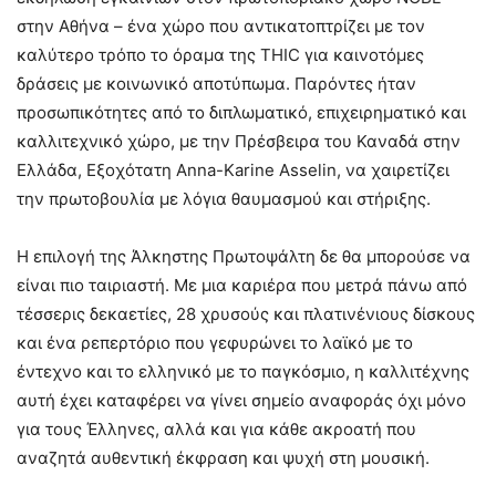
στην Αθήνα – ένα χώρο που αντικατοπτρίζει με τον
καλύτερο τρόπο το όραμα της THIC για καινοτόμες
δράσεις με κοινωνικό αποτύπωμα. Παρόντες ήταν
προσωπικότητες από το διπλωματικό, επιχειρηματικό και
καλλιτεχνικό χώρο, με την Πρέσβειρα του Καναδά στην
Ελλάδα, Εξοχότατη Anna-Karine Asselin, να χαιρετίζει
την πρωτοβουλία με λόγια θαυμασμού και στήριξης.
Η επιλογή της Άλκηστης Πρωτοψάλτη δε θα μπορούσε να
είναι πιο ταιριαστή. Με μια καριέρα που μετρά πάνω από
τέσσερις δεκαετίες, 28 χρυσούς και πλατινένιους δίσκους
και ένα ρεπερτόριο που γεφυρώνει το λαϊκό με το
έντεχνο και το ελληνικό με το παγκόσμιο, η καλλιτέχνης
αυτή έχει καταφέρει να γίνει σημείο αναφοράς όχι μόνο
για τους Έλληνες, αλλά και για κάθε ακροατή που
αναζητά αυθεντική έκφραση και ψυχή στη μουσική.