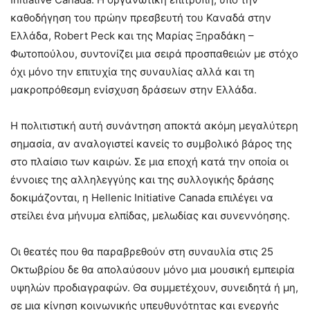
καθοδήγηση του πρώην πρεσβευτή του Καναδά στην
Ελλάδα, Robert Peck και της Μαρίας Ξηραδάκη –
Φωτοπούλου, συντονίζει μια σειρά προσπαθειών με στόχο
όχι μόνο την επιτυχία της συναυλίας αλλά και τη
μακροπρόθεσμη ενίσχυση δράσεων στην Ελλάδα.
Η πολιτιστική αυτή συνάντηση αποκτά ακόμη μεγαλύτερη
σημασία, αν αναλογιστεί κανείς το συμβολικό βάρος της
στο πλαίσιο των καιρών. Σε μια εποχή κατά την οποία οι
έννοιες της αλληλεγγύης και της συλλογικής δράσης
δοκιμάζονται, η Hellenic Initiative Canada επιλέγει να
στείλει ένα μήνυμα ελπίδας, μελωδίας και συνεννόησης.
Οι θεατές που θα παραβρεθούν στη συναυλία στις 25
Οκτωβρίου δε θα απολαύσουν μόνο μια μουσική εμπειρία
υψηλών προδιαγραφών. Θα συμμετέχουν, συνειδητά ή μη,
σε μια κίνηση κοινωνικής υπευθυνότητας και ενεργής