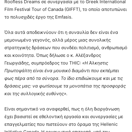
Roofless Dreams σε συνεργασία με το Greek International
Film Festival Tour of Canada (GIFFT), το οποίο αποτυπώνει
το πολυσχιδές έργο της Emfasis.
Όλα αυτά αποδεικνύουν ότι η συναυλία δεν είναι ένα
μεμονωμένο γεγονός, αλλά μέρος μιας συνολικής
στρατηγικής δράσεων που συνδέει πολιτισμό, ανθρωπισμό
και κοινότητα. Όπως δήλωσε ο κ. Αλέξανδρος
Γεωργιάδης, συμπρόεδρος του THIC:
«Η Άλκηστις
Πρωτοψάλτη είναι ένα μουσικό διαμάντι που εκπέμπει
φως πέρα από τα σύνορα. Το ίδιο επιδιώκουμε και με τις
δράσεις μας: να φωτίσουμε τα μονοπάτια της προσφοράς
και της συλλογικής ευθύνης».
Είναι σημαντικό να αναφερθεί, πως η όλη διοργάνωση
έχει βασιστεί σε εθελοντική εργασία και συνεργασίες με
επαγγελματίες που πιστεύουν στο όραμα της Hellenic
Initiative Canada. Η οργανωτική επιτροπή, υπό την