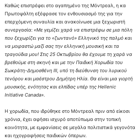
Καθώς επιστρέφει στο αγαπημένο της Μόντρεαλ, η κα
Πρωτοψάλτη εξέφρασε τον ενθουσιασμό της για την
επερχόμενη συναυλία και ανακοίνωσε μια ξεχωριστή
συνεργασία:
«Με γεμίζει χαρά να επιστρέφω σε μια πόλη
που ξεχωρίζει για το «ζωντανό» Ελληνικό της παλμό και
να μοιραστώ μαζί σας την ελληνική μουσική και τα
τραγούδια μου! Στις 25 Οκτωβρίου θα έχουμε τη χαρά να
βρεθούμε στη σκηνή και με την Παιδική Χορωδία του
Σωκράτη-Δημοσθένη III, υπό τη διεύθυνση του λυρικού
τενόρου και μαέστρου Δημήτρη Ηλία. Θα είναι μια γιορτή
μουσικής, ενότητας και ελπίδας υπέρ της Hellenic
Initiative Canada».
Η χορωδία, που ιδρύθηκε στο Μόντρεαλ πριν από είκοσι
χρόνια, έχει αφήσει ισχυρό αποτύπωμα στην τοπική
κοινότητα, με εμφανίσεις σε μεγάλα πολιτιστικά γεγονότα
και ηχογραφήσεις παιδικών όπερων.