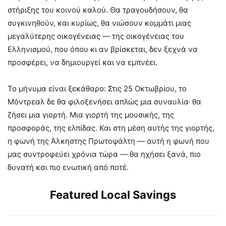
στήριξης του κοινού καλού. Θα τραγουδήσουν, θα
συγκινηθούν, και κυρίως, θα νιώσουν κομμάτι μιας
μεγαλύτερης οικογένειας — της οικογένειας του
Ελληνισμού, που όπου κι αν βρίσκεται, δεν ξεχνά να
προσφέρει, να δημιουργεί και να εμπνέει.
Το μήνυμα είναι ξεκάθαρο: Στις 25 Οκτωβρίου, το
Μόντρεαλ δε θα φιλοξενήσει απλώς μια συναυλία· θα
ζήσει μια γιορτή. Μια γιορτή της μουσικής, της
προσφοράς, της ελπίδας. Και στη μέση αυτής της γιορτής,
η φωνή της Άλκηστης Πρωτοψάλτη — αυτή η φωνή που
μας συντροφεύει χρόνια τώρα — θα ηχήσει ξανά, πιο
δυνατή και πιο ενωτική από ποτέ.
Featured Local Savings