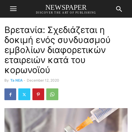
NEWSPAPER
DISCOVER THE ART OF PUBLISHING
Βρετανία: Σχεδιάζεται η
δοκιμή ενός συνδυασμού
εμβολίων διαφορετικών
εταιρειών κατά του
κορωνοϊού
By
Ta NEA
-
December 12, 2020