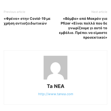
Previous article
Next article
«Φρένο» στην Covid-19 με
«Βόμβα» από Μακρόν για
χρήση αντιοξειδωτικών
Pfizer «Είναι πολλά που δε
γνωρίζουμε γι αυτό το
εμβόλιο. Πρέπει να είμαστε
προσεκτικοί»
Ta NEA
http://www.tanea.com