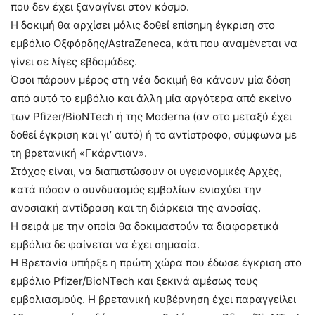
που δεν έχει ξαναγίνει στον κόσμο.
Η δοκιμή θα αρχίσει μόλις δοθεί επίσημη έγκριση στο
εμβόλιο Οξφόρδης/AstraZeneca, κάτι που αναμένεται να
γίνει σε λίγες εβδομάδες.
Όσοι πάρουν μέρος στη νέα δοκιμή θα κάνουν μία δόση
από αυτό το εμβόλιο και άλλη μία αργότερα από εκείνο
των Pfizer/BioNTech ή της Moderna (αν στο μεταξύ έχει
δοθεί έγκριση και γι’ αυτό) ή το αντίστροφο, σύμφωνα με
τη βρετανική «Γκάρντιαν».
Στόχος είναι, να διαπιστώσουν οι υγειονομικές Αρχές,
κατά πόσον ο συνδυασμός εμβολίων ενισχύει την
ανοσιακή αντίδραση και τη διάρκεια της ανοσίας.
Η σειρά με την οποία θα δοκιμαστούν τα διαφορετικά
εμβόλια δε φαίνεται να έχει σημασία.
Η Βρετανία υπήρξε η πρώτη χώρα που έδωσε έγκριση στο
εμβόλιο Pfizer/BioNTech και ξεκινά αμέσως τους
εμβολιασμούς. Η βρετανική κυβέρνηση έχει παραγγείλει