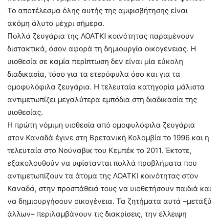
Το αποτέλεσμα όλης αυτής της αμφισβήτησης είναι
ακόμη άλυτο μέχρι σήμερα.
Πολλά ζευγάρια της ΛΟΑΤΚΙ κοινότητας παραμένουν
διστακτικά, όσον αφορά τη δημιουργία οικογένειας. Η
υιοθεσία σε καμία περίπτωση δεν είναι μία εύκολη
διαδικασία, τόσο για τα ετερόφυλα όσο και για τα
ομοφυλόφιλα ζευγάρια. Η τελευταία κατηγορία μάλιστα
αντιμετωπίζει μεγαλύτερα εμπόδια στη διαδικασία της
υιοθεσίας.
Η πρώτη νόμιμη υιοθεσία από ομοφυλόφιλα ζευγάρια
στον Καναδά έγινε στη Βρετανική Κολομβία το 1996 και η
τελευταία στο Νούναβικ του Κεμπέκ το 2011. Έκτοτε,
εξακολουθούν να υφίστανται πολλά προβλήματα που
αντιμετωπίζουν τα άτομα της ΛΟΑΤΚΙ κοινότητας στον
Καναδά, στην προσπάθειά τους να υιοθετήσουν παιδιά και
να δημιουργήσουν οικογένεια. Τα ζητήματα αυτά –μεταξύ
άλλων– περιλαμβάνουν τις διακρίσεις, την έλλειψη