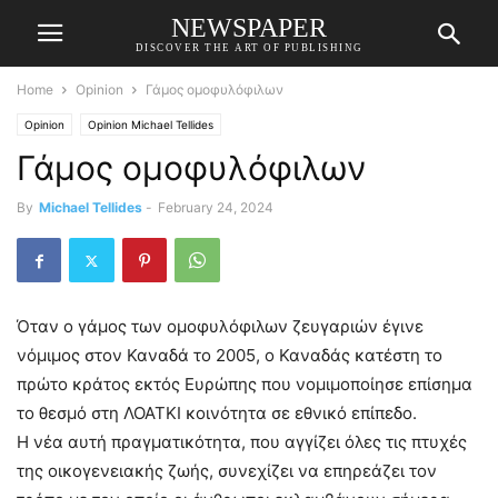
NEWSPAPER
DISCOVER THE ART OF PUBLISHING
Home
Opinion
Γάμος ομοφυλόφιλων
Opinion
Opinion Michael Tellides
Γάμος ομοφυλόφιλων
By
Michael Tellides
-
February 24, 2024
Όταν ο γάμος των ομοφυλόφιλων ζευγαριών έγινε
νόμιμος στον Καναδά το 2005, ο Καναδάς κατέστη το
πρώτο κράτος εκτός Ευρώπης που νομιμοποίησε επίσημα
το θεσμό στη ΛΟΑΤΚΙ κοινότητα σε εθνικό επίπεδο.
Η νέα αυτή πραγματικότητα, που αγγίζει όλες τις πτυχές
της οικογενειακής ζωής, συνεχίζει να επηρεάζει τον