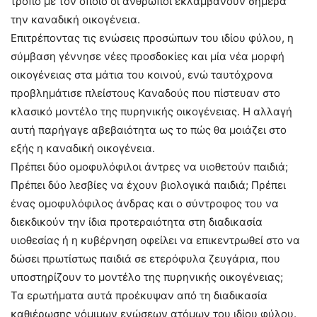
τρόπο με τον οποίο οι άνθρωποι εκλαμβάνουν σήμερα
την καναδική οικογένεια.
Επιτρέποντας τις ενώσεις προσώπων του ιδίου φύλου, η
σύμβαση γέννησε νέες προσδοκίες και μία νέα μορφή
οικογένειας στα μάτια του κοινού, ενώ ταυτόχρονα
προβλημάτισε πλείστους Καναδούς που πίστευαν στο
κλασικό μοντέλο της πυρηνικής οικογένειας. Η αλλαγή
αυτή παρήγαγε αβεβαιότητα ως το πώς θα μοιάζει στο
εξής η καναδική οικογένεια.
Πρέπει δύο ομοφυλόφιλοι άντρες να υιοθετούν παιδιά;
Πρέπει δύο λεσβίες να έχουν βιολογικά παιδιά; Πρέπει
ένας ομοφυλόφιλος άνδρας και ο σύντροφος του να
διεκδικούν την ίδια προτεραιότητα στη διαδικασία
υιοθεσίας ή η κυβέρνηση οφείλει να επικεντρωθεί στο να
δώσει πρωτίστως παιδιά σε ετερόφυλα ζευγάρια, που
υποστηρίζουν το μοντέλο της πυρηνικής οικογένειας;
Τα ερωτήματα αυτά προέκυψαν από τη διαδικασία
καθιέρωσης νόμιμων ενώσεων ατόμων του ιδίου φύλου.