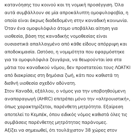
κατανόησης του κοινού και τη νομική προσέγγιση. Όλα
αυτά συμβάλλουν σε μία απροκάλυπτη ομοφυλοφοβία, η
οποία είναι άκρως διαδεδομένη στην καναδική κοινωνία.
Όταν ένα ομοφυλόφιλο άτομο υποβάλλει αίτηση για
υιοθεσία, βάση της καναδικής νομοθεσίας είναι
ουσιαστικά απαλλαγμένο από κάθε είδους απόρριψη και
αποδοκιμασία. Ωστόσο, η νομιμότητα που εφαρμόστηκε
για τα ομοφυλόφιλα ζευγάρια, να θεωρούνται ίσα στα
μάτια του καναδικού νόμου, δεν προστατεύει τους ΛΟΑΤΚΙ
από διακρίσεις στη δημόσια ζωή, κάτι που καθιστά τη
διεθνή υιοθεσία σχεδόν αδύνατη.
Στον Καναδά, εξάλλου, ο νόμος για την υποβοηθούμενη
αναπαραγωγή (AHRC) επιτρέπει μόνο την «αλτρουιστική»,
όπως χαρακτηρίζεται, παρένθετη μητρότητα. Εξαίρεση
αποτελεί το Κεμπέκ, όπου ειδικός νόμος καθιστά όλες τις
συμβάσεις παρένθετης μητρότητας παράνομες.
Αξίζει να σημειωθεί, ότι τουλάχιστον 38 χώρες στον