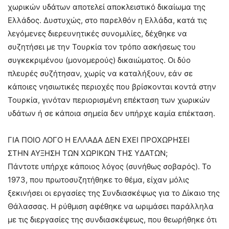
χωρικών υδάτων αποτελεί αποκλειστικό δικαίωμα της
Ελλάδος. Δυστυχώς, στο παρελθόν η Ελλάδα, κατά τις
λεγόμενες διερευνητικές συνομιλίες, δέχθηκε να
συζητήσει με την Τουρκία τον τρόπο ασκήσεως του
συγκεκριμένου (μονομερούς) δικαιώματος. Οι δύο
πλευρές συζήτησαν, χωρίς να καταλήξουν, εάν σε
κάποιες νησιωτικές περιοχές που βρίσκονται κοντά στην
Τουρκία, γινόταν περιορισμένη επέκταση των χωρικών
υδάτων ή σε κάποια σημεία δεν υπήρχε καμία επέκταση.
ΓΙΑ ΠΟΙΟ ΛΟΓΟ Η ΕΛΛΑΔΑ ΔΕΝ ΕΧΕΙ ΠΡΟΧΩΡΗΣΕΙ
ΣΤΗΝ ΑΥΞΗΣΗ ΤΩΝ ΧΩΡΙΚΩΝ ΤΗΣ ΥΔΑΤΩΝ;
Πάντοτε υπήρχε κάποιος λόγος (συνήθως σοβαρός). Το
1973, που πρωτοσυζητήθηκε το θέμα, είχαν μόλις
ξεκινήσει οι εργασίες της Συνδιασκέψως για το Δίκαιο της
Θάλασσας. Η ρύθμιση αφέθηκε να ωριμάσει παράλληλα
με τις διεργασίες της συνδιασκέψεως, που θεωρήθηκε ότι