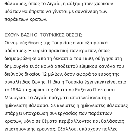
θάλασσες, όπως το Αιγαίο, η αύξηση των χωρικών
υδάτων θα έπρεπε να γίνεται με συναίνεση των
παράκτιων κρατών.
ΕΧΟΥΝ ΒΑΣΗ ΟΙ ΤΟΥΡΚΙΚΕΣ ΘΕΣΕΙΣ;
Οι νομικές θέσεις της Τουρκίας είναι εξαιρετικά
αδύναμες. Η ευρεία πρακτική των κρατών, όπως
διαμορφώθηκε από τη δεκαετία του 1960, οδήγησε στη
δημιουργία ενός κοινά αποδεκτού εθιμικού κανόνα του
διεθνούς δικαίου 12 μιλίων, όσον αφορά το εύρος της
αιγιαλίτιδας ζώνης. Η ίδια η Τουρκία έχει επεκτείνει από
το 1964 τα χωρικά της ύδατα σε Εύξεινο Πόντο και
Μεσόγειο. Το Αιγαίο πράγματι αποτελεί κλειστή ή
ημίκλειστη θάλασσα. Σε κλειστές ή ημίκλειστες θάλασσες
υπάρχει υποχρέωση συνεργασίας των παράκτιων
κρατών, μόνο σε θέματα περιβάλλοντος και θαλάσσιας
επιστημονικής έρευνας. Εξάλλου, υπάρχουν πολλές