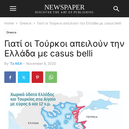
NEWSPAPER
DISCOVER THE ART OF PUBLISHING
Home
Greece
Γιατί οι Τούρκοι απειλούν την Ελλάδα με casus belli
Greece
Γιατί οι Τούρκοι απειλούν την
Ελλάδα με casus belli
By
Ta NEA
-
November 8, 2020