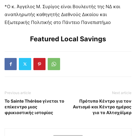
*Ο κ. Άγγελος Μ. Συρίγος είναι Βουλευτής της ΝΔ και
αναπληρωτής καθηγητής Διεθνούς Δικαίου και
Εξωτερικής Πολιτικής στο Πάντειο Πανεπιστήμιο
Featured Local Savings
Previous article
Next article
Το Sainte Thérèse γίνεται το
Πρότυπο Κέντρο για τον
επίκεντρο μιας
Αυτισμό και Κέντρο ημέρας
φρικιαστικής ιστορίας
για το Αλτσχάϊμερ