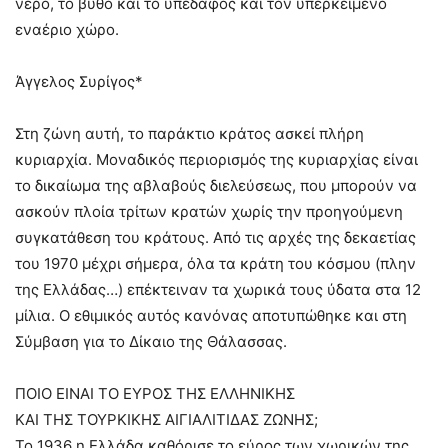
νερό, το βυθό και το υπέδαφος και τον υπερκείμενο
εναέριο χώρο.
Άγγελος Συρίγος*
Στη ζώνη αυτή, το παράκτιο κράτος ασκεί πλήρη
κυριαρχία. Μοναδικός περιορισμός της κυριαρχίας είναι
το δικαίωμα της αβλαβούς διελεύσεως, που μπορούν να
ασκούν πλοία τρίτων κρατών χωρίς την προηγούμενη
συγκατάθεση του κράτους. Από τις αρχές της δεκαετίας
του 1970 μέχρι σήμερα, όλα τα κράτη του κόσμου (πλην
της Ελλάδας…) επέκτειναν τα χωρικά τους ύδατα στα 12
μίλια. Ο εθιμικός αυτός κανόνας αποτυπώθηκε και στη
Σύμβαση για το Δίκαιο της Θάλασσας.
ΠΟΙΟ ΕΙΝΑΙ ΤΟ ΕΥΡΟΣ ΤΗΣ ΕΛΛΗΝΙΚΗΣ
ΚΑΙ ΤΗΣ ΤΟΥΡΚΙΚΗΣ ΑΙΓΙΑΛΙΤΙΔΑΣ ΖΩΝΗΣ;
Το 1936 η Ελλάδα καθόρισε το εύρος των χωρικών της