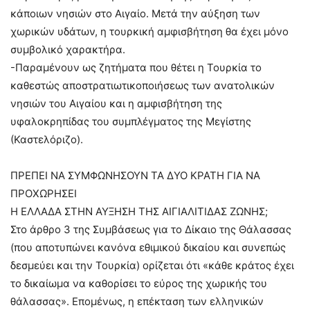
κάποιων νησιών στο Αιγαίο. Μετά την αύξηση των
χωρικών υδάτων, η τουρκική αμφισβήτηση θα έχει μόνο
συμβολικό χαρακτήρα.
-Παραμένουν ως ζητήματα που θέτει η Τουρκία το
καθεστώς αποστρατιωτικοποιήσεως των ανατολικών
νησιών του Αιγαίου και η αμφισβήτηση της
υφαλοκρηπίδας του συμπλέγματος της Μεγίστης
(Καστελόριζο).
ΠΡΕΠΕΙ ΝΑ ΣΥΜΦΩΝΗΣΟΥΝ ΤΑ ΔΥΟ ΚΡΑΤΗ ΓΙΑ ΝΑ
ΠΡΟΧΩΡΗΣΕΙ
Η ΕΛΛΑΔΑ ΣΤΗΝ ΑΥΞΗΣΗ ΤΗΣ ΑΙΓΙΑΛΙΤΙΔΑΣ ΖΩΝΗΣ;
Στο άρθρο 3 της Συμβάσεως για το Δίκαιο της Θάλασσας
(που αποτυπώνει κανόνα εθιμικού δικαίου και συνεπώς
δεσμεύει και την Τουρκία) ορίζεται ότι «κάθε κράτος έχει
το δικαίωμα να καθορίσει το εύρος της χωρικής του
θάλασσας». Επομένως, η επέκταση των ελληνικών