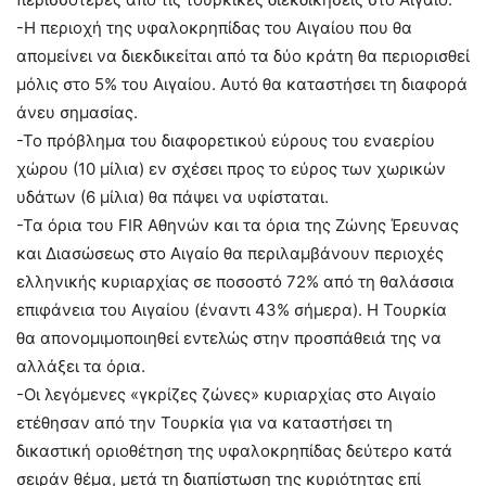
-Η περιοχή της υφαλοκρηπίδας του Αιγαίου που θα
απομείνει να διεκδικείται από τα δύο κράτη θα περιορισθεί
μόλις στο 5% του Αιγαίου. Αυτό θα καταστήσει τη διαφορά
άνευ σημασίας.
-Το πρόβλημα του διαφορετικού εύρους του εναερίου
χώρου (10 μίλια) εν σχέσει προς το εύρος των χωρικών
υδάτων (6 μίλια) θα πάψει να υφίσταται.
-Τα όρια του FIR Αθηνών και τα όρια της Ζώνης Έρευνας
και Διασώσεως στο Αιγαίο θα περιλαμβάνουν περιοχές
ελληνικής κυριαρχίας σε ποσοστό 72% από τη θαλάσσια
επιφάνεια του Αιγαίου (έναντι 43% σήμερα). Η Τουρκία
θα απονομιμοποιηθεί εντελώς στην προσπάθειά της να
αλλάξει τα όρια.
-Οι λεγόμενες «γκρίζες ζώνες» κυριαρχίας στο Αιγαίο
ετέθησαν από την Τουρκία για να καταστήσει τη
δικαστική οριοθέτηση της υφαλοκρηπίδας δεύτερο κατά
σειράν θέμα, μετά τη διαπίστωση της κυριότητας επί