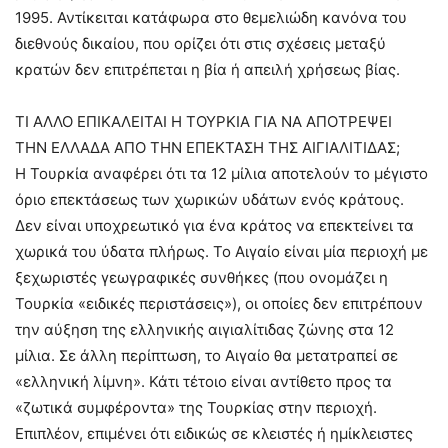
1995. Αντίκειται κατάφωρα στο θεμελιώδη κανόνα του
διεθνούς δικαίου, που ορίζει ότι στις σχέσεις μεταξύ
κρατών δεν επιτρέπεται η βία ή απειλή χρήσεως βίας.
ΤΙ ΑΛΛΟ ΕΠΙΚΑΛΕΙΤΑΙ Η ΤΟΥΡΚΙΑ ΓΙΑ ΝΑ ΑΠΟΤΡΕΨΕΙ
ΤΗΝ ΕΛΛΑΔΑ ΑΠΟ ΤΗΝ ΕΠΕΚΤΑΣΗ ΤΗΣ ΑΙΓΙΑΛΙΤΙΔΑΣ;
Η Τουρκία αναφέρει ότι τα 12 μίλια αποτελούν το μέγιστο
όριο επεκτάσεως των χωρικών υδάτων ενός κράτους.
Δεν είναι υποχρεωτικό για ένα κράτος να επεκτείνει τα
χωρικά του ύδατα πλήρως. Το Αιγαίο είναι μία περιοχή με
ξεχωριστές γεωγραφικές συνθήκες (που ονομάζει η
Τουρκία «ειδικές περιστάσεις»), οι οποίες δεν επιτρέπουν
την αύξηση της ελληνικής αιγιαλίτιδας ζώνης στα 12
μίλια. Σε άλλη περίπτωση, το Αιγαίο θα μετατραπεί σε
«ελληνική λίμνη». Κάτι τέτοιο είναι αντίθετο προς τα
«ζωτικά συμφέροντα» της Τουρκίας στην περιοχή.
Επιπλέον, επιμένει ότι ειδικώς σε κλειστές ή ημίκλειστες