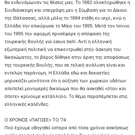
θα ενδυνάμωναν τις θέσεις μας. Το 1982 ολοκληρώθηκε η
Συνδιάσκεψη και υπεγράφη μεν η Σύμβαση για το Δίκαιο
της Θάλασσας, αλλά μόλις το 1994 ετέθη εν ισχύ, ενώ η
Ελλάδα την επικύρωσε το Μάιο του 1995. Μετά τον Ιούνιο
του 1995 την αφορμή προσέφερε η απόφαση της
τουρκικής Βουλής για casus belli. Αντί η ελληνική
εξωτερική πολιτική να επικεντρωθεί στην άσκηση του
δικαιώματος, το βάρος δόθηκε στην άρση της αποφάσεως
της τουρκικής Βουλής, που σε τελική ανάλυση είναι και
εντελώς παράνομη. Η Ελλάδα εδώ και δεκαετίες
μηρυκάζει μονότονα ότι η αύξηση των χωρικών υδάτων
αποτελεί μονομερές δικαίωμα που θα ασκηθεί «όταν και
όποτε» κρίνουμε κατάλληλο. Το θέμα παραπέμπεται στις
ελληνικές καλένδες.
Ο ΧΡΟΝΟΣ «ΠΑΓΩΣΕ» ΤΟ ’74
Πού έχουμε οδηγηθεί ύστερα από τόσα χρόνια ασκήσεως