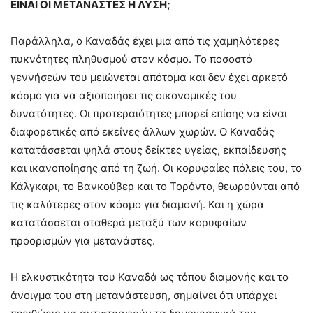
ΕΙΝΑΙ ΟΙ ΜΕΤΑΝΑΣΤΕΣ Η ΛΥΣΗ;
Παράλληλα, ο Καναδάς έχει μια από τις χαμηλότερες
πυκνότητες πληθυσμού στον κόσμο. Το ποσοστό
γεννήσεών του μειώνεται απότομα και δεν έχει αρκετό
κόσμο για να αξιοποιήσει τις οικονομικές του
δυνατότητες. Οι προτεραιότητες μπορεί επίσης να είναι
διαφορετικές από εκείνες άλλων χωρών. Ο Καναδάς
κατατάσσεται ψηλά στους δείκτες υγείας, εκπαίδευσης
και ικανοποίησης από τη ζωή. Οι κορυφαίες πόλεις του, το
Κάλγκαρι, το Βανκούβερ και το Τορόντο, θεωρούνται από
τις καλύτερες στον κόσμο για διαμονή. Και η χώρα
κατατάσσεται σταθερά μεταξύ των κορυφαίων
προορισμών για μετανάστες.
Η ελκυστικότητα του Καναδά ως τόπου διαμονής και το
άνοιγμα του στη μετανάστευση, σημαίνει ότι υπάρχει