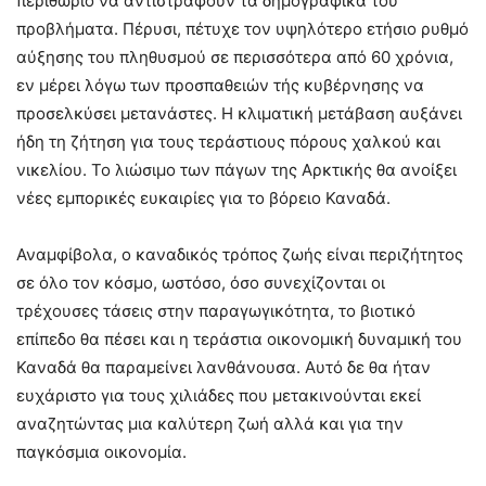
περιθώριο να αντιστραφούν τα δημογραφικά του
προβλήματα. Πέρυσι, πέτυχε τον υψηλότερο ετήσιο ρυθμό
αύξησης του πληθυσμού σε περισσότερα από 60 χρόνια,
εν μέρει λόγω των προσπαθειών τής κυβέρνησης να
προσελκύσει μετανάστες. Η κλιματική μετάβαση αυξάνει
ήδη τη ζήτηση για τους τεράστιους πόρους χαλκού και
νικελίου. Το λιώσιμο των πάγων της Αρκτικής θα ανοίξει
νέες εμπορικές ευκαιρίες για το βόρειο Καναδά.
Αναμφίβολα, ο καναδικός τρόπος ζωής είναι περιζήτητος
σε όλο τον κόσμο, ωστόσο, όσο συνεχίζονται οι
τρέχουσες τάσεις στην παραγωγικότητα, το βιοτικό
επίπεδο θα πέσει και η τεράστια οικονομική δυναμική του
Καναδά θα παραμείνει λανθάνουσα. Αυτό δε θα ήταν
ευχάριστο για τους χιλιάδες που μετακινούνται εκεί
αναζητώντας μια καλύτερη ζωή αλλά και για την
παγκόσμια οικονομία.