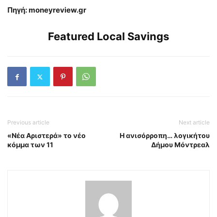
Πηγή: moneyreview.gr
Featured Local Savings
Previous article
Next article
«Νέα Αριστερά» το νέο
Η ανισόρροπη… λογικήτου
κόμμα των 11
Δήμου Μόντρεαλ