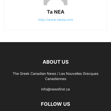
Ta NEA
http://www.tanea.com
ABOUT US
The Greek Canadian News / Les Nouvelles Grecques
Canadiennes
info@newsfirst.ca
FOLLOW US