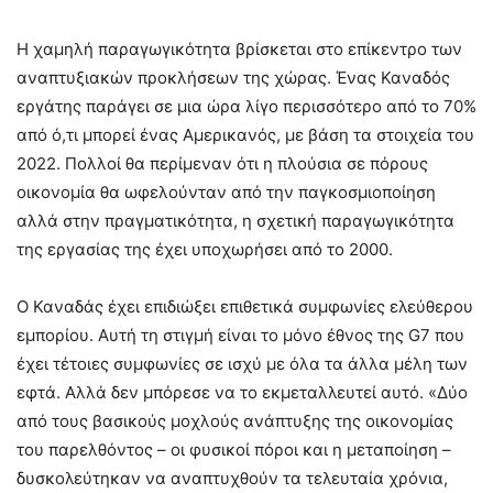
Η χαμηλή παραγωγικότητα βρίσκεται στο επίκεντρο των
αναπτυξιακών προκλήσεων της χώρας. Ένας Καναδός
εργάτης παράγει σε μια ώρα λίγο περισσότερο από το 70%
από ό,τι μπορεί ένας Αμερικανός, με βάση τα στοιχεία του
2022. Πολλοί θα περίμεναν ότι η πλούσια σε πόρους
οικονομία θα ωφελούνταν από την παγκοσμιοποίηση
αλλά στην πραγματικότητα, η σχετική παραγωγικότητα
της εργασίας της έχει υποχωρήσει από το 2000.
Ο Καναδάς έχει επιδιώξει επιθετικά συμφωνίες ελεύθερου
εμπορίου. Αυτή τη στιγμή είναι το μόνο έθνος της G7 που
έχει τέτοιες συμφωνίες σε ισχύ με όλα τα άλλα μέλη των
εφτά. Αλλά δεν μπόρεσε να το εκμεταλλευτεί αυτό. «Δύο
από τους βασικούς μοχλούς ανάπτυξης της οικονομίας
του παρελθόντος – οι φυσικοί πόροι και η μεταποίηση –
δυσκολεύτηκαν να αναπτυχθούν τα τελευταία χρόνια,