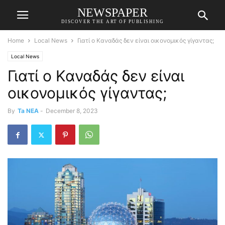
NEWSPAPER
DISCOVER THE ART OF PUBLISHING
Home
Local News
Γιατί ο Καναδάς δεν είναι οικονομικός γίγαντας;
Local News
Γιατί ο Καναδάς δεν είναι
οικονομικός γίγαντας;
By
Ta NEA
-
December 8, 2023