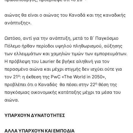
αιώνας θα είναι ο αιώνας του Καναδά και της καναδικής
ανάπτυξης».
Ωστόσο, αντί για την ανάπτυξη, μετά το Β΄ Παγκόσμιο
Πόλεμο ήρθαν περίοδοι υψηλού πληθωρισμού, αύξησης
των ελλειμμάτων και χαμηλών τιμών των εμπορευμάτων.
Η πρόβλεψη του Laurier δε βγήκε αληθινή για τον
περασμένο αιώνα και μέχρι στιγμής δεν ισχύει ούτε για
ο
τον 21
: η έκθεση της PwC «The World in 2050»,
η
προβλέπει ότι ο Καναδάς θα πέσει στην 22
θέση της
παγκόσμιας οικονομικής κατάταξης μέχρι τα μέσα του
αιώνα.
ΥΠΑΡΧΟΥΝ ΔΥΝΑΤΟΤΗΤΕΣ
ΑΛΛΑ ΥΠΑΡΧΟΥΝ ΚΑΙ ΕΜΠΟΔΙΑ