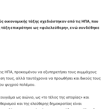
ύς οικονομικής τάξης σχεδιάστηκαν από τις ΗΠΑ, που
ή τάξη επικράτησε ως «φιλελεύθερη», ενώ συνδέθηκε
ό τις ΗΠΑ, προκειμένου να εξυπηρετήσει τους συμμάχους
αση τους, αλλά ταυτόχρονα να προωθήσει και δικούς τους
του ψυχρού πολέμου.
ουγιάμα ως αιώνιο, ως «το τέλος της ιστορίας» και
θερισμού και της ελεύθερης δημοκρατίας είναι