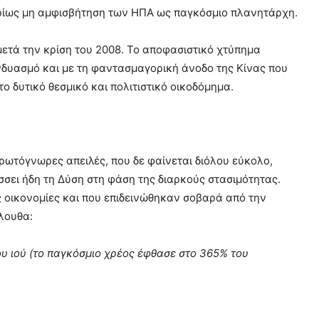
κυρίως μη αμφισβήτηση των ΗΠΑ ως παγκόσμιο πλανητάρχη.
μετά την κρίση του 2008. Το αποφασιστικό χτύπημα
υνδυασμό και με τη φαντασμαγορική άνοδο της Κίνας που
ο δυτικό θεσμικό και πολιτιστικό οικοδόμημα.
ρωτόγνωρες απειλές, που δε φαίνεται διόλου εύκολο,
σει ήδη τη Δύση στη φάση της διαρκούς στασιμότητας.
 οικονομίες και που επιδεινώθηκαν σοβαρά από την
όλουθα:
ου ιού (το παγκόσμιο χρέος έφθασε στο 365% του