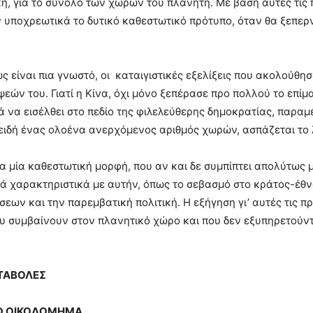
ή, για το σύνολο των χωρών του πλανήτη. Με βάση αυτές τις π
υποχρεωτικά το δυτικό καθεστωτικό πρότυπο, όταν θα ξεπερν
ς είναι πια γνωστό, οι καταιγιστικές εξελίξεις που ακολούθη
εών του. Γιατί η Κίνα, όχι μόνο ξεπέρασε προ πολλού το επίμ
 να εισέλθει στο πεδίο της φιλελεύθερης δημοκρατίας, παρα
ειδή ένας ολοένα ανερχόμενος αριθμός χωρών, ασπάζεται το 
ια μία καθεστωτική μορφή, που αν και δε συμπίπτει απολύτως 
ά χαρακτηριστικά με αυτήν, όπως το σεβασμό στο κράτος-έθν
εων και την παρεμβατική πολιτική. Η εξήγηση γι’ αυτές τις π
ου συμβαίνουν στον πλανητικό χώρο και που δεν εξυπηρετούντ
ΕΤΑΒΟΛΕΣ
ΚΟ ΟΙΚΟΔΟΜΗΜΑ