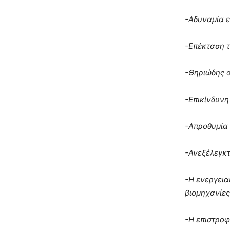
-Αδυναμία ε
-Επέκταση τ
-Θηριώδης 
-Επικίνδυνη
-Απροθυμία 
-Ανεξέλεγκ
-Η ενεργεια
βιομηχανίες
-Η επιστροφ