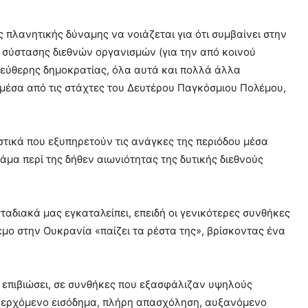
 πλανητικής δύναμης να νοιάζεται για ότι συμβαίνει στην
ς σύστασης διεθνών οργανισμών (για την από κοινού
λεύθερης δημοκρατίας, όλα αυτά και πολλά άλλα
 μέσα από τις στάχτες του Δευτέρου Παγκόσμιου Πολέμου,
στικά που εξυπηρετούν τις ανάγκες της περιόδου μέσα
άμα περί της δήθεν αιωνιότητας της δυτικής διεθνούς
ταδιακά μας εγκαταλείπει, επειδή οι γενικότερες συνθήκες
λεμο στην Ουκρανία «παίζει τα ρέστα της», βρίσκοντας ένα
 επιβιώσει, σε συνθήκες που εξασφάλιζαν υψηλούς
ανερχόμενο εισόδημα, πλήρη απασχόληση, αυξανόμενο