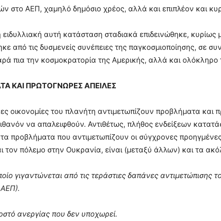
θών στο ΑΕΠ, χαμηλό δημόσιο χρέος, αλλά και επιπλέον και 
 ειδυλλιακή αυτή κατάσταση σταδιακά επιδεινώθηκε, κυρίως 
κε από τις δυσμενείς συνέπειες της παγκοσμιοποίησης, σε σ
αρά πια την κοσμοκρατορία της Αμερικής, αλλά και ολόκληρο τ
Α ΚΑΙ ΠΡΩΤΟΓΝΩΡΕΣ ΑΠΕΙΛΕΣ
ες οικονομίες του πλανήτη αντιμετωπίζουν προβλήματα και π
ιθανόν να απαλειφθούν. Αντιθέτως, πλήθος ενδείξεων κατατάσ
τα προβλήματα που αντιμετωπίζουν οι σύγχρονες προηγμένες
ι τον πόλεμο στην Ουκρανία, είναι (μεταξύ άλλων) και τα ακ
ποίο γιγαντώνεται από τις τεράστιες δαπάνες αντιμετώπισης τ
ΑΕΠ).
στό ανεργίας που δεν υποχωρεί.