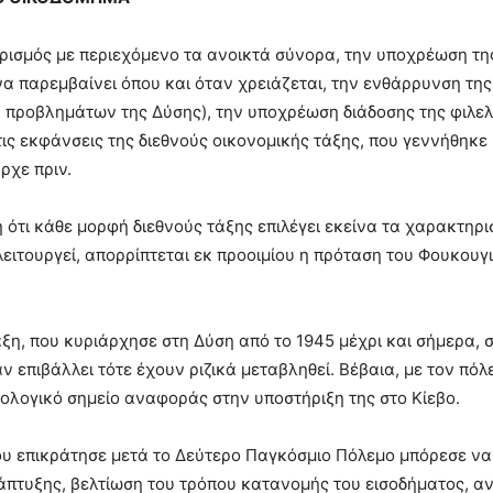
ρισμός με περιεχόμενο τα ανοικτά σύνορα, την υποχρέωση της
να παρεμβαίνει όπου και όταν χρειάζεται, την ενθάρρυνση τη
 προβλημάτων της Δύσης), την υποχρέωση διάδοσης της φιλε
ις εκφάνσεις της διεθνούς οικονομικής τάξης, που γεννήθηκε
ρχε πριν.
 ότι κάθε μορφή διεθνούς τάξης επιλέγει εκείνα τα χαρακτηρι
λειτουργεί, απορρίπτεται εκ προοιμίου η πρόταση του Φουκουγι
άξη, που κυριάρχησε στη Δύση από το 1945 μέχρι και σήμερα, σ
αν επιβάλλει τότε έχουν ριζικά μεταβληθεί. Βέβαια, με τον πό
εολογικό σημείο αναφοράς στην υποστήριξη της στο Κίεβο.
υ επικράτησε μετά το Δεύτερο Παγκόσμιο Πόλεμο μπόρεσε να
άπτυξης, βελτίωση του τρόπου κατανομής του εισοδήματος, 