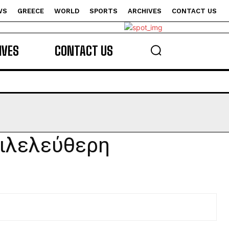
WS
GREECE
WORLD
SPORTS
ARCHIVES
CONTACT US
s
IVES
CONTACT US
φιλελεύθερη