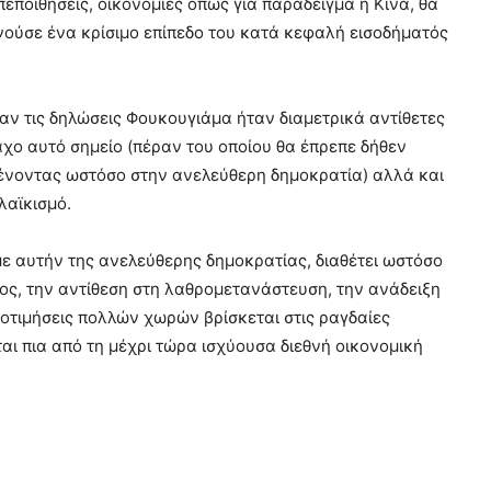
εποιθήσεις, οικονομίες όπως για παράδειγμα η Κίνα, θα
ούσε ένα κρίσιμο επίπεδο του κατά κεφαλή εισοδήματός
σαν τις δηλώσεις Φουκουγιάμα ήταν διαμετρικά αντίθετες
αχο αυτό σημείο (πέραν του οποίου θα έπρεπε δήθεν
μένοντας ωστόσο στην ανελεύθερη δημοκρατία) αλλά και
λαϊκισμό.
με αυτήν της ανελεύθερης δημοκρατίας, διαθέτει ωστόσο
ος, την αντίθεση στη λαθρομετανάστευση, την ανάδειξη
ροτιμήσεις πολλών χωρών βρίσκεται στις ραγδαίες
αι πια από τη μέχρι τώρα ισχύουσα διεθνή οικονομική