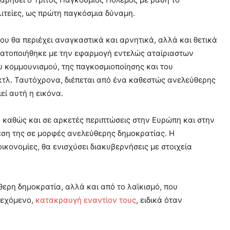
λιτείες, ως πρώτη παγκόσμια δύναμη.
που θα περιέχει αναγκαστικά και αρνητικά, αλλά και θετικά
αγματοποιήθηκε με την εφαρμογή εντελώς αταίριαστων
ου κομμουνισμού, της παγκοσμιοποίησης και του
κτλ. Ταυτόχρονα, διέπεται από ένα καθεστώς ανελεύθερης
εί αυτή η εικόνα.
, καθώς και σε αρκετές περιπτώσεις στην Ευρώπη και στην
έση της σε μορφές ανελεύθερης δημοκρατίας. Η
κονομίες, θα ενισχύσει διακυβερνήσεις με στοιχεία
ρη δημοκρατία, αλλά και από το λαϊκισμό, που
ιεχόμενο,
κατακραυγή εναντίον τους
, ειδικά όταν