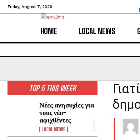
Friday, August 7, 2026
HOME
LOCAL NEWS
Γιατ
TOP 5 THIS WEEK
δημο
Νέες ανησυχίες για
τους νέο-
αφιχθέντες
LOCAL NEWS