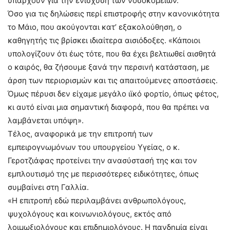
υπάρχουν για την ενίσχυση των νοσοκομείων.
Όσο για τις δηλώσεις περί επιστροφής στην κανονικότητα
το Μάιο, που ακούγονται κατ’ εξακολούθηση, ο
καθηγητής τις βρίσκει ιδιαίτερα αισιόδοξες. «Κάποιοι
υπολογίζουν ότι έως τότε, που θα έχει βελτιωθεί αισθητά
ο καιρός, θα ζήσουμε ξανά την περσινή κατάσταση, με
άρση των περιορισμών και τις απαιτούμενες αποστάσεις.
Όμως πέρυσι δεν είχαμε μεγάλο ιϊκό φορτίο, όπως φέτος,
κι αυτό είναι μια σημαντική διαφορά, που θα πρέπει να
λαμβάνεται υπόψη».
Τέλος, αναφορικά με την επιτροπή των
εμπειρογνωμόνων του υπουργείου Υγείας, ο κ.
Γεροτζιάφας προτείνει την ανασύστασή της και τον
εμπλουτισμό της με περισσότερες ειδικότητες, όπως
συμβαίνει στη Γαλλία.
«Η επιτροπή εδώ περιλαμβάνει ανθρωπολόγους,
ψυχολόγους και κοινωνιολόγους, εκτός από
λοιμωξιολόγους και επιδημιολόγους. Η πανδημία είναι