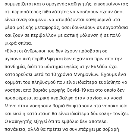
συμμερίζεται και ο ομογενής καθηγητής, επισημαίνοντας
ότι περισσότερες πιθανότητες να νοσήσουν έχουν όσοι
είναι αναγκασμένοι να στοιβάζονται καθημερινά στα
μέσα μαζικής μεταφοράς, όσοι δουλεύουν σε εργοστάσια
και ζουν σε περιβάλλον με αστική μόλυνση ή σε πολύ
μικρά σπίτια.
«Είναι οι άνθρωποι που δεν έχουν πρόσβαση σε
υγειονομική περίθαλψη και δεν είχαν και πριν από την
πανδημία, διότι το σύστημα υγείας στην Ελλάδα έχει
καταρρεύσει μετά τα 10 χρόνια Μνημονίων. Έχουμε ένα
κομμάτι του πληθυσμού που είναι ιδιαίτερα ευαίσθητο να
νοσήσει από βαριάς μορφής Covid-19 και στο οποίο δεν
προσφέρεται ιατρική περίθαλψη όταν αρχίσει να νοσεί.
Μόνο όταν νοσήσουν βαριά θα φτάσουν στο νοσοκομείο
και εκεί η κατάσταση θα είναι ιδιαίτερα δύσκολη» τονίζει.
Ο καθηγητής εξηγεί ότι το εμβόλιο δεν αποτελεί
πανάκεια, αλλά θα πρέπει να συνυπάρχει με σοβαρή