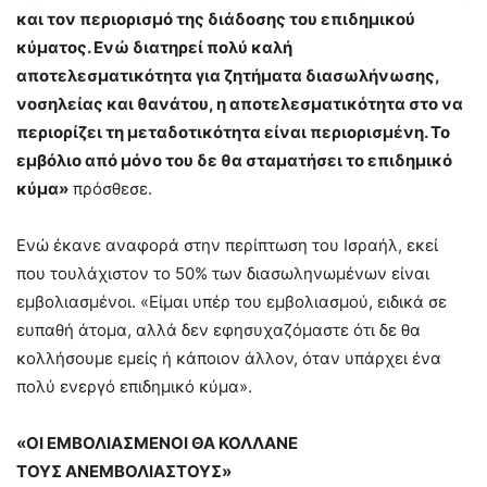
και τον περιορισμό της διάδοσης του επιδημικού
κύματος. Ενώ διατηρεί πολύ καλή
αποτελεσματικότητα για ζητήματα διασωλήνωσης,
νοσηλείας και θανάτου, η αποτελεσματικότητα στο να
περιορίζει τη μεταδοτικότητα είναι περιορισμένη. Το
εμβόλιο από μόνο του δε θα σταματήσει το επιδημικό
κύμα»
πρόσθεσε.
Ενώ έκανε αναφορά στην περίπτωση του Ισραήλ, εκεί
που τουλάχιστον το 50% των διασωληνωμένων είναι
εμβολιασμένοι. «Είμαι υπέρ του εμβολιασμού, ειδικά σε
ευπαθή άτομα, αλλά δεν εφησυχαζόμαστε ότι δε θα
κολλήσουμε εμείς ή κάποιον άλλον, όταν υπάρχει ένα
πολύ ενεργό επιδημικό κύμα».
«ΟΙ ΕΜΒΟΛΙΑΣΜΕΝΟΙ ΘΑ ΚΟΛΛΑΝΕ
ΤΟΥΣ ΑΝΕΜΒΟΛΙΑΣΤΟΥΣ»