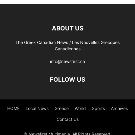
ABOUT US
The Greek Canadian News / Les Nouvelles Grecques
Canadiennes
info@newsfirst.ca
FOLLOW US
HOME
Local News
Greece
World
Sports
Archives
Contact Us
© Newsfirst Multimedia. All Rights Reserved.