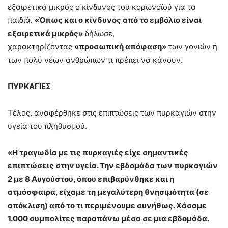
εξαιρετικά μικρός ο κίνδυνος του κορωνοϊού για τα
παιδιά.
«Όπως και ο κίνδυνος από το εμβόλιο είναι
εξαιρετικά μικρός»
δήλωσε,
χαρακτηρίζοντας
«προσωπική απόφαση»
των γονιών ή
των πολύ νέων ανθρώπων τι πρέπει να κάνουν.
ΠΥΡΚΑΓΙΕΣ
Τέλος, αναφέρθηκε στις επιπτώσεις των πυρκαγιών στην
υγεία του πληθυσμού.
«Η τραγωδία με τις πυρκαγιές είχε σημαντικές
επιπτώσεις στην υγεία. Την εβδομάδα των πυρκαγιών
2 με 8 Αυγούστου, όπου επιβαρύνθηκε και η
ατμόσφαιρα, είχαμε τη μεγαλύτερη θνησιμότητα (σε
απόκλιση) από το τι περιμένουμε συνήθως. Χάσαμε
1.000 συμπολίτες παραπάνω μέσα σε μια εβδομάδα.