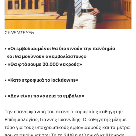
ΣΥΝΕΝΤΕΥΞΗ
• «Οι εμβολιασμένοι θα διακινούν την πανδημία
και θα μολύνουν ανεμβολίαστους»
• «Θα φτάσουμε 20.000 νεκρούς»
• «Καταστροφικά τα lockdowns»
• «Δεν είναι πανάκεια τα εμβόλια»
Την επανεμφάνιση του έκανε ο κορυφαίος καθηγητής
Επιδημιολογίας, Γιάννης Ιωαννίδης. Ο καθηγητής μίλησε
τόσο για τους υποχρεωτικούς εμβολιασμούς και τα μέτρα
που ανακοίνωσε την Τρίτη 24/8 η ελληνική κυβέρνηση,