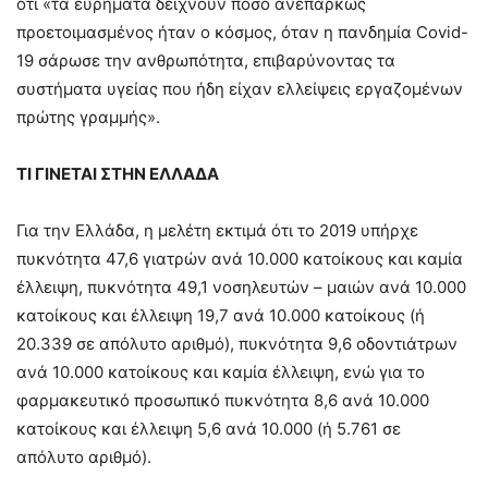
ότι «τα ευρήματα δείχνουν πόσο ανεπαρκώς
προετοιμασμένος ήταν ο κόσμος, όταν η πανδημία Covid-
19 σάρωσε την ανθρωπότητα, επιβαρύνοντας τα
συστήματα υγείας που ήδη είχαν ελλείψεις εργαζομένων
πρώτης γραμμής».
ΤΙ ΓΙΝΕΤΑΙ ΣΤΗΝ ΕΛΛΑΔΑ
Για την Ελλάδα, η μελέτη εκτιμά ότι το 2019 υπήρχε
πυκνότητα 47,6 γιατρών ανά 10.000 κατοίκους και καμία
έλλειψη, πυκνότητα 49,1 νοσηλευτών – μαιών ανά 10.000
κατοίκους και έλλειψη 19,7 ανά 10.000 κατοίκους (ή
20.339 σε απόλυτο αριθμό), πυκνότητα 9,6 οδοντιάτρων
ανά 10.000 κατοίκους και καμία έλλειψη, ενώ για το
φαρμακευτικό προσωπικό πυκνότητα 8,6 ανά 10.000
κατοίκους και έλλειψη 5,6 ανά 10.000 (ή 5.761 σε
απόλυτο αριθμό).