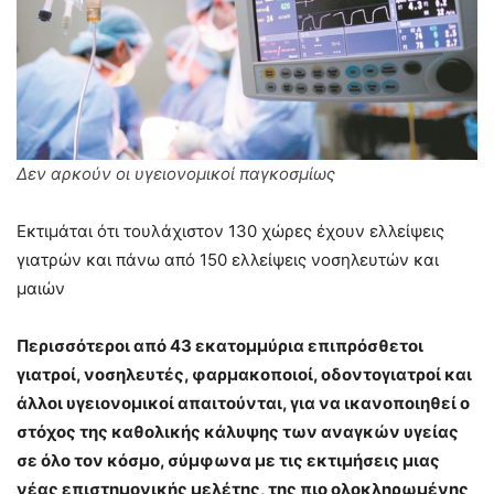
Δεν αρκούν οι υγειονομικοί παγκοσμίως
Εκτιμάται ότι τουλάχιστον 130 χώρες έχουν ελλείψεις
γιατρών και πάνω από 150 ελλείψεις νοσηλευτών και
μαιών
Περισσότεροι από 43 εκατομμύρια επιπρόσθετοι
γιατροί, νοσηλευτές, φαρμακοποιοί, οδοντογιατροί και
άλλοι υγειονομικοί απαιτούνται, για να ικανοποιηθεί ο
στόχος της καθολικής κάλυψης των αναγκών υγείας
σε όλο τον κόσμο, σύμφωνα με τις εκτιμήσεις μιας
νέας επιστημονικής μελέτης, της πιο ολοκληρωμένης