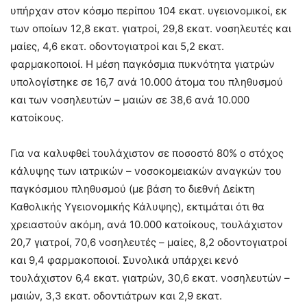
υπήρχαν στον κόσμο περίπου 104 εκατ. υγειονομικοί, εκ
των οποίων 12,8 εκατ. γιατροί, 29,8 εκατ. νοσηλευτές και
μαίες, 4,6 εκατ. οδοντογιατροί και 5,2 εκατ.
φαρμακοποιοί. Η μέση παγκόσμια πυκνότητα γιατρών
υπολογίστηκε σε 16,7 ανά 10.000 άτομα του πληθυσμού
και των νοσηλευτών – μαιών σε 38,6 ανά 10.000
κατοίκους.
Για να καλυφθεί τουλάχιστον σε ποσοστό 80% ο στόχος
κάλυψης των ιατρικών – νοσοκομειακών αναγκών του
παγκόσμιου πληθυσμού (με βάση το διεθνή Δείκτη
Καθολικής Υγειονομικής Κάλυψης), εκτιμάται ότι θα
χρειαστούν ακόμη, ανά 10.000 κατοίκους, τουλάχιστον
20,7 γιατροί, 70,6 νοσηλευτές – μαίες, 8,2 οδοντογιατροί
και 9,4 φαρμακοποιοί. Συνολικά υπάρχει κενό
τουλάχιστον 6,4 εκατ. γιατρών, 30,6 εκατ. νοσηλευτών –
μαιών, 3,3 εκατ. οδοντιάτρων και 2,9 εκατ.