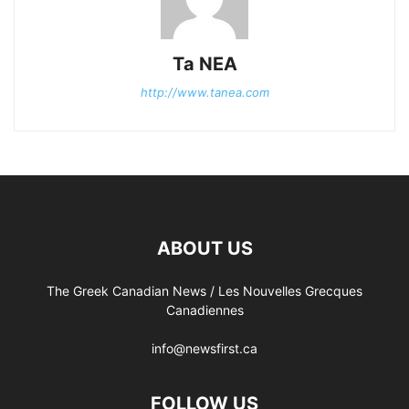
Ta NEA
http://www.tanea.com
ABOUT US
The Greek Canadian News / Les Nouvelles Grecques
Canadiennes
info@newsfirst.ca
FOLLOW US