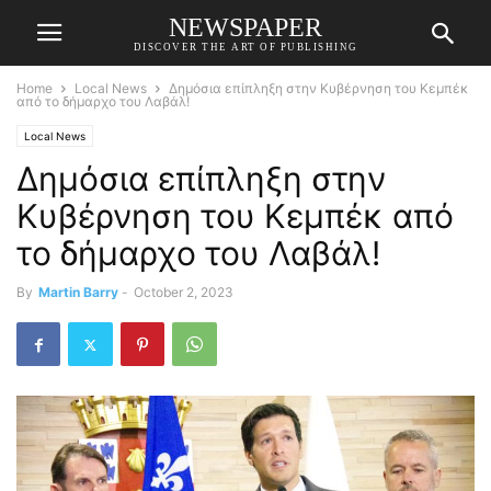
NEWSPAPER
DISCOVER THE ART OF PUBLISHING
Home
Local News
Δημόσια επίπληξη στην Κυβέρνηση του Κεμπέκ
από το δήμαρχο του Λαβάλ!
Local News
Δημόσια επίπληξη στην
Κυβέρνηση του Κεμπέκ από
το δήμαρχο του Λαβάλ!
By
Martin Barry
-
October 2, 2023