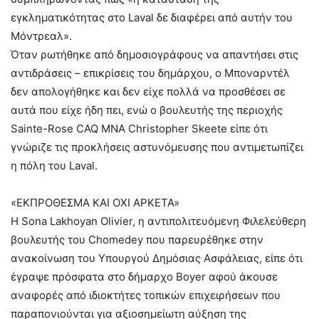
εγκληματικότητας στο Laval δε διαφέρει από αυτήν του
Μόντρεαλ».
Όταν ρωτήθηκε από δημοσιογράφους να απαντήσει στις
αντιδράσεις – επικρίσεις του δημάρχου, ο Μποναρντέλ
δεν απολογήθηκε και δεν είχε πολλά να προσθέσει σε
αυτά που είχε ήδη πει, ενώ ο βουλευτής της περιοχής
Sainte-Rose CAQ MNA Christopher Skeete είπε ότι
γνώριζε τις προκλήσεις αστυνόμευσης που αντιμετωπίζει
η πόλη του Laval.
«ΕΚΠΡΟΘΕΣΜΑ ΚΑΙ ΟΧΙ ΑΡΚΕΤΑ»
Η Sona Lakhoyan Olivier, η αντιπολιτευόμενη Φιλελεύθερη
βουλευτής του Chomedey που παρευρέθηκε στην
ανακοίνωση του Υπουργού Δημόσιας Ασφάλειας, είπε ότι
έγραψε πρόσφατα στο δήμαρχο Boyer αφού άκουσε
αναφορές από ιδιοκτήτες τοπικών επιχειρήσεων που
παραπονιούνται για αξιοσημείωτη αύξηση της