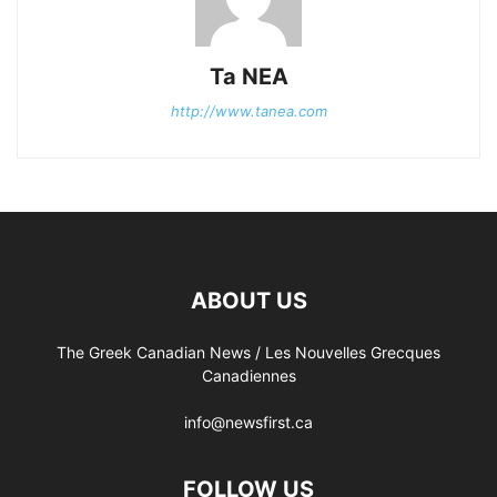
Ta NEA
http://www.tanea.com
ABOUT US
The Greek Canadian News / Les Nouvelles Grecques
Canadiennes
info@newsfirst.ca
FOLLOW US