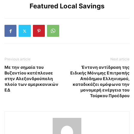
Featured Local Savings
Previous article
Next article
Με την σημαία του
‘Εντονη αντίδραση της
Βυζαντίου κατέπλευσε
Ειδικής Μόνιμης Επιτροπής
στην Αλεξανδρούπολη
Απόδημου Ελληνισμού,
πλοίο των αμερικανικών
καταδικάζει ομόφωνα την
ΕΔ
μονομερή ενέργεια του
Τούρκου Προέδρου