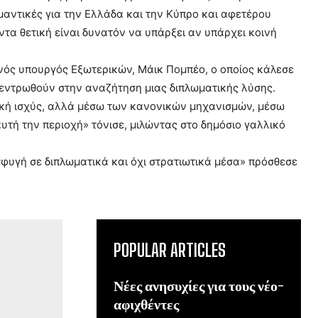
μαντικές για την Ελλάδα και την Κύπρο και αφετέρου
έντα θετική είναι δυνατόν να υπάρξει αν υπάρχει κοινή
νός υπουργός Εξωτερικών, Μάικ Πομπέο, ο οποίος κάλεσε
κεντρωθούν στην αναζήτηση μιας διπλωματικής λύσης.
τική ισχύς, αλλά μέσω των κανονικών μηχανισμών, μέσω
υτή την περιοχή» τόνισε, μιλώντας στο δημόσιο γαλλικό
σφυγή σε διπλωματικά και όχι στρατιωτικά μέσα» πρόσθεσε
POPULAR ARTICLES
Νέες ανησυχίες για τους νέο-
αφιχθέντες