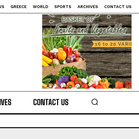
WS
GREECE
WORLD
SPORTS
ARCHIVES
CONTACT US
s
IVES
CONTACT US