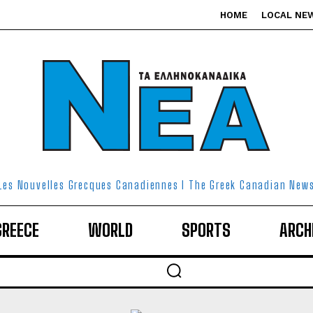
HOME
LOCAL NE
Les Nouvelles Grecques Canadiennes I The Greek Canadian New
GREECE
WORLD
SPORTS
ARCH