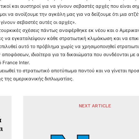
ικοί και αυστηροί για να γίνουν σεβαστές αρχές που είναι ση
ιμοι να ανοίξουμε την αγκάλη μας για να δείξουμε ότι μια ατζ
γίνουν σεβαστές αυτές οι αρχές».
τουρκικές σχέσεις πάντως αναφέρθηκε εκ νέου και ο Αμερικα
ες να εγκαταλείψουν κάθε στρατιωτική κλιμάκωση και να επι
επιλυθεί αυτό το πρόβλημα χωρίς να χρησιμοποιηθεί στρατιω
 αποφάσεων, ιδιαίτερα για τα δικαιώματα που συνδέονται με α
 France Inter.
μειωθεί το στρατιωτικό αποτύπωμα παντού και να γίνεται προ
ς της αμερικανικής διπλωματίας.
NEXT ARTICLE