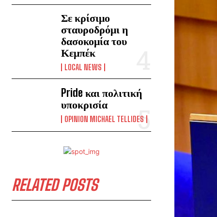
Σε κρίσιμο
σταυροδρόμι η
δασοκομία του
Κεμπέκ
LOCAL NEWS
Pride και πολιτική
υποκρισία
OPINION MICHAEL TELLIDES
RELATED POSTS