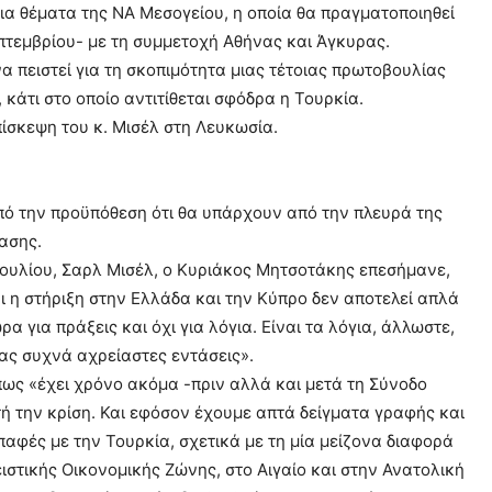
ια θέματα της ΝΑ Μεσογείου, η οποία θα πραγματοποιηθεί
επτεμβρίου- με τη συμμετοχή Αθήνας και Άγκυρας.
α πειστεί για τη σκοπιμότητα μιας τέτοιας πρωτοβουλίας
κάτι στο οποίο αντιτίθεται σφόδρα η Τουρκία.
ίσκεψη του κ. Μισέλ στη Λευκωσία.
υπό την προϋπόθεση ότι θα υπάρχουν από την πλευρά της
ασης.
βουλίου, Σαρλ Μισέλ, ο Κυριάκος Μητσοτάκης επεσήμανε,
 η στήριξη στην Ελλάδα και την Κύπρο δεν αποτελεί απλά
α για πράξεις και όχι για λόγια. Είναι τα λόγια, άλλωστε,
ας συχνά αχρείαστες εντάσεις».
ως «έχει χρόνο ακόμα -πριν αλλά και μετά τη Σύνοδο
 την κρίση. Και εφόσον έχουμε απτά δείγματα γραφής και
παφές με την Τουρκία, σχετικά με τη μία μείζονα διαφορά
στικής Οικονομικής Ζώνης, στο Αιγαίο και στην Ανατολική