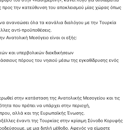
ρες προς την κατεύθυνση του αποκλεισμού μίας χώρας όπως
να ανανεώσει όλα τα κανάλια διαλόγου με την Τουρκία
λλες αντί-προϋποθέσεις.
ην Ανατολική Μεσόγειο είναι οι εξής:
κών και υπερβολικών διεκδικήσεων
άσσιους πόρους του νησιού μέσω της εγκαθίδρυσης ενός
ρωθεί στην κατάσταση της Ανατολικής Μεσογείου και τις
ότητα που πρέπει να υπάρχει στην περιοχή,
ύπρου, αλλά και της Ευρωπαϊκής Ένωσης.
υξέλλες έναντι της Τουρκίας στην κρίσιμη Σύνοδο Κορυφής
ροοδεύσουμε, με μια διπλή μέθοδο. Αφενός να είμαστε