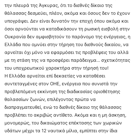
την πλευρά της Άγκυρας, ότι το διεθνές δίκαιο της
θάλασσας δεσμεύει, πλέον, ακόμα και όσους δεν το έχουν
υπογράψει. Δεν είναι δυνατόν την εποχή όπου ακόμα και
όσοι αρνούνται να καταδικάσουν τη ρωσική εισβολή στην
Ουκρανία δεν αμφισβητούν το παράνομο της ενέργειας, η
Ελλάδα που ομνύει στην τήρηση του διεθνούς δικαίου, να
αρνείται όχι μόνο να εφαρμόσει τις προβλέψεις του αλλά
με τη στάση της να προσφέρει παράδειγμα… σχετικότητας
του υποχρεωτικού χαρακτήρα στην τήρησή του!
Η Ελλάδα αρνείται επί δεκαετίες να καταθέσει
συντεταγμένες στον ΟΗΕ, ενέργεια που συνιστά την
προβλεπόμενη εκκίνηση της διαδικασίας οριοθέτησης
θαλασσίων ζωνών, επιλέγοντας πρώτα να
διαπραγματευθεί, ενώ το διεθνές δίκαιο της θάλασσας
προβλέπει το ακριβώς αντίθετο. Ακόμα και η μη άσκηση,
μονομερώς, του δικαιώματος επέκτασης των χωρικών
υδάτων μέχρι τα 12 ναυτικά μίλια, εμπίπτει στην ίδια