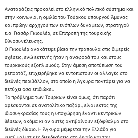
Αναταράξεις προκαλεί στο ελληνικό πολιτικό σύστημα και
στην κοινωνία, η ομιλία του Τούρκου υπουργού Άμυνας
και πρώην αρχηγού των ενόπλων δυνάμεων, στρατηγού
ε.α. Γιασάρ Γκιουλέρ, σε Επιτροπή της τουρκικής
Εθνοσυνέλευσης.
Ο Γκιουλέρ ανακάτεψε βίαια την τράπουλα στις διμερείς
σχέσεις, ενώ εκτενής ήταν η αναφορά του και στους
τουρκικούς εξοπλισμούς. Στην άμεση αποτύπωση του
ρεπορτάζ, επιχειρήθηκε να εντοπιστούν οι αλλαγές στο
διεθνές περιβάλλον, στο οποίο η Άγκυρα ποντάρει για να
πετύχει όσα επιδιώκει.
Το πρόβλημα των Τούρκων είναι όμως, ότι παρότι
αρέσκονται σε ανατολίτικο παζάρι, είναι εκτός της
ιδιοσυγκρασίας τους η υποχώρηση έναντι κεντρικών
θέσεων, ακόμα κι αν αυτές αντιβαίνουν εξόφθαλμα στο
διεθνές δίκαιο. Η Άγκυρα μέμφεται την Ελλάδα για
«μαξιμαλιστικές διεκδικήσεις στο Αιγαίο και την