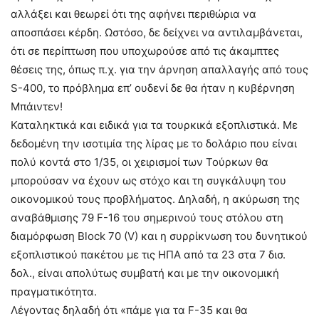
αλλάξει και θεωρεί ότι της αφήνει περιθώρια να
αποσπάσει κέρδη. Ωστόσο, δε δείχνει να αντιλαμβάνεται,
ότι σε περίπτωση που υποχωρούσε από τις άκαμπτες
θέσεις της, όπως π.χ. για την άρνηση απαλλαγής από τους
S-400, το πρόβλημα επ’ ουδενί δε θα ήταν η κυβέρνηση
Μπάιντεν!
Καταληκτικά και ειδικά για τα τουρκικά εξοπλιστικά. Με
δεδομένη την ισοτιμία της λίρας με το δολάριο που είναι
πολύ κοντά στο 1/35, οι χειρισμοί των Τούρκων θα
μπορούσαν να έχουν ως στόχο και τη συγκάλυψη του
οικονομικού τους προβλήματος. Δηλαδή, η ακύρωση της
αναβάθμισης 79 F-16 του σημερινού τους στόλου στη
διαμόρφωση Block 70 (V) και η συρρίκνωση του δυνητικού
εξοπλιστικού πακέτου με τις ΗΠΑ από τα 23 στα 7 δισ.
δολ., είναι απολύτως συμβατή και με την οικονομική
πραγματικότητα.
Λέγοντας δηλαδή ότι «πάμε για τα F-35 και θα