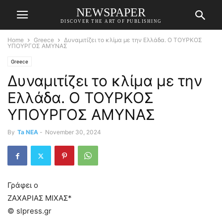
NEWSPAPER
DISCOVER THE ART OF PUBLISHING
Home
Greece
Δυναμιτίζει το κλίμα με την Ελλάδα. Ο ΤΟΥΡΚΟΣ
ΥΠΟΥΡΓΟΣ ΑΜΥΝΑΣ
Greece
Δυναμιτίζει το κλίμα με την
Ελλάδα. Ο ΤΟΥΡΚΟΣ
ΥΠΟΥΡΓΟΣ ΑΜΥΝΑΣ
By
Ta NEA
-
November 30, 2024
Γράφει ο
ΖΑΧΑΡΙΑΣ ΜΙΧΑΣ*
© slpress.gr