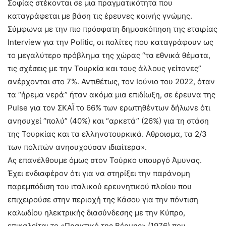
Σοφίας στέκονται σε μια πραγματικότητα που
καταγράφεται με βάση τις έρευνες κοινής γνώμης.
Σύμφωνα με την πιο πρόσφατη δημοσκόπηση της εταιρίας
Interview για την Politic, οι πολίτες που καταγράφουν ως
το μεγαλύτερο πρόβλημα της χώρας “τα εθνικά θέματα,
τις σχέσεις με την Τουρκία και τους άλλους γείτονες”
ανέρχονται στο 7%. Αντιθέτως, τον Ιούνιο του 2022, όταν
τα “ήρεμα νερά” ήταν ακόμα μια επιδίωξη, σε έρευνα της
Pulse για τον ΣΚΑΪ το 66% των ερωτηθέντων δήλωνε ότι
ανησυχεί “πολύ” (40%) και “αρκετά” (26%) για τη στάση
της Τουρκίας και τα ελληνοτουρκικά. Άθροισμα, τα 2/3
των πολιτών ανησυχούσαν ιδιαίτερα».
Ας επανέλθουμε όμως στον Τούρκο υπουργό Άμυνας.
Έχει ενδιαφέρον ότι για να στηρίξει την παράνομη
παρεμπόδιση του ιταλικού ερευνητικού πλοίου που
επιχειρούσε στην περιοχή της Κάσου για την πόντιση
καλωδίου ηλεκτρικής διασύνδεσης με την Κύπρο,
επικαλείται το «Πρακτικό της Βέρνης» (1976) που