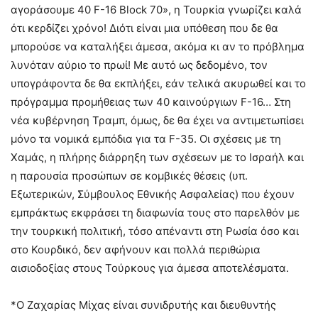
αγοράσουμε 40 F-16 Block 70», η Τουρκία γνωρίζει καλά
ότι κερδίζει χρόνο! Διότι είναι μια υπόθεση που δε θα
μπορούσε να καταλήξει άμεσα, ακόμα κι αν το πρόβλημα
λυνόταν αύριο το πρωί! Με αυτό ως δεδομένο, τον
υπογράφοντα δε θα εκπλήξει, εάν τελικά ακυρωθεί και το
πρόγραμμα προμήθειας των 40 καινούργιων F-16… Στη
νέα κυβέρνηση Τραμπ, όμως, δε θα έχει να αντιμετωπίσει
μόνο τα νομικά εμπόδια για τα F-35. Οι σχέσεις με τη
Χαμάς, η πλήρης διάρρηξη των σχέσεων με το Ισραήλ και
η παρουσία προσώπων σε κομβικές θέσεις (υπ.
Εξωτερικών, Σύμβουλος Εθνικής Ασφαλείας) που έχουν
εμπράκτως εκφράσει τη διαφωνία τους στο παρελθόν με
την τουρκική πολιτική, τόσο απέναντι στη Ρωσία όσο και
στο Κουρδικό, δεν αφήνουν και πολλά περιθώρια
αισιοδοξίας στους Τούρκους για άμεσα αποτελέσματα.
*Ο Ζαχαρίας Μίχας είναι συνιδρυτής και διευθυντής