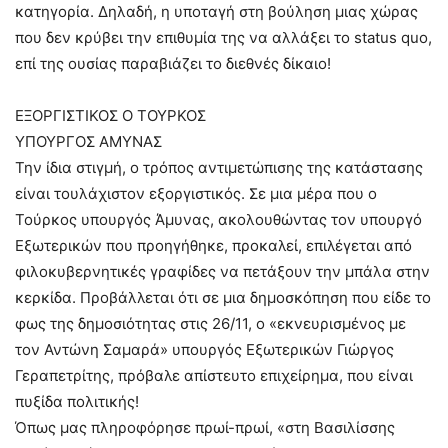
κατηγορία. Δηλαδή, η υποταγή στη βούληση μιας χώρας
που δεν κρύβει την επιθυμία της να αλλάξει το status quo,
επί της ουσίας παραβιάζει το διεθνές δίκαιο!
ΕΞΟΡΓΙΣΤΙΚΟΣ Ο ΤΟΥΡΚΟΣ
ΥΠΟΥΡΓΟΣ ΑΜΥΝΑΣ
Την ίδια στιγμή, ο τρόπος αντιμετώπισης της κατάστασης
είναι τουλάχιστον εξοργιστικός. Σε μια μέρα που ο
Τούρκος υπουργός Άμυνας, ακολουθώντας τον υπουργό
Εξωτερικών που προηγήθηκε, προκαλεί, επιλέγεται από
φιλοκυβερνητικές γραφίδες να πετάξουν την μπάλα στην
κερκίδα. Προβάλλεται ότι σε μια δημοσκόπηση που είδε το
φως της δημοσιότητας στις 26/11, ο «εκνευρισμένος με
τον Αντώνη Σαμαρά» υπουργός Εξωτερικών Γιώργος
Γεραπετρίτης, πρόβαλε απίστευτο επιχείρημα, που είναι
πυξίδα πολιτικής!
Όπως μας πληροφόρησε πρωί-πρωί, «στη Βασιλίσσης