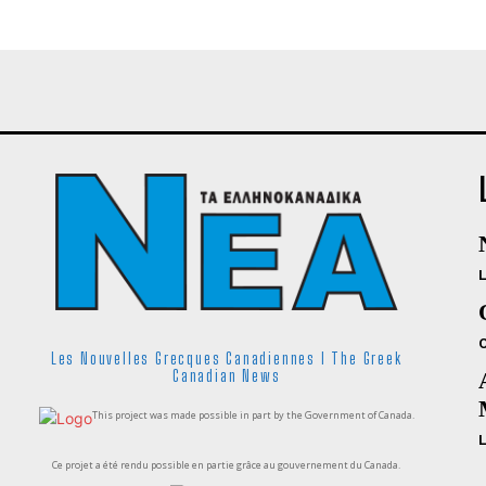
Les Nouvelles Grecques Canadiennes I The Greek
Canadian News
This project was made possible in part by the Government of Canada.
Ce projet a été rendu possible en partie grâce au gouvernement du Canada.