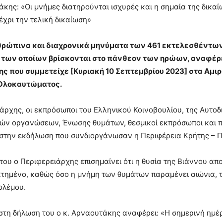
άκης: «Οι μνήμες διατηρούνται ισχυρές και η σημαία της δι
έχρι την τελική δικαίωση»
ρώπινα και διαχρονικά μηνύματα των 461 εκτελεσθέντων
 των οποίων βρίσκονται στο πάνθεον των ηρώων, αναφέρε
ς που συμμετείχε [Κυριακή 10 Σεπτεμβρίου 2023] στα Αμιρ
 Ολοκαυτώματος.
άρχης, οι εκπρόσωποι του Ελληνικού Κοινοβουλίου, της Αυτοδ
ών οργανώσεων, Ένωσης θυμάτων, θεσμικοί εκπρόσωποι και π
στην εκδήλωση που συνδιοργάνωσαν η Περιφέρεια Κρήτης – Π
του ο Περιφερειάρχης επισημαίνει ότι η θυσία της Βιάννου α
κτημένο, καθώς όσο η μνήμη των θυμάτων παραμένει αιώνια, 
ολέμου.
 στη δήλωση του ο κ. Αρναουτάκης αναφέρει: «Η σημερινή ημέ