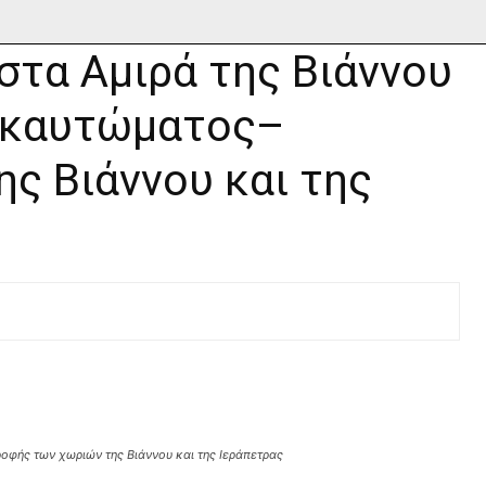
στα Αμιρά της Βιάννου
λοκαυτώματος–
ς Βιάννου και της
ροφής των χωριών της Βιάννου και της Ιεράπετρας