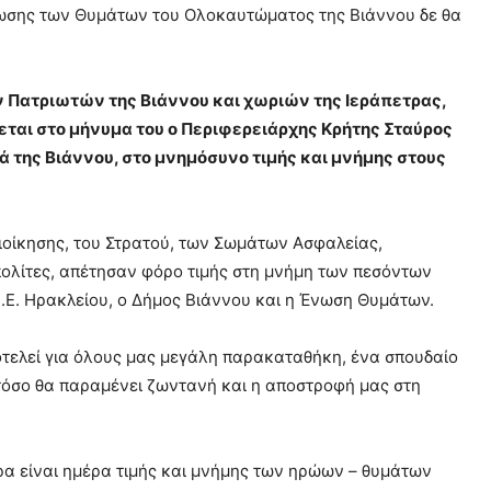
καίωσης των Θυμάτων του Ολοκαυτώματος της Βιάννου δε θα
 Πατριωτών της Βιάννου και χωριών της Ιεράπετρας
,
ται στο μήνυμα του ο Περιφερειάρχης Κρήτης Σταύρος
ά της Βιάννου, στο μνημόσυνο τιμής και μνήμης στους
ιοίκησης, του Στρατού, των Σωμάτων Ασφαλείας,
ολίτες, απέτησαν φόρο τιμής στη μνήμη των πεσόντων
.Ε. Ηρακλείου, ο Δήμος Βιάννου και η Ένωση Θυμάτων.
ποτελεί για όλους μας μεγάλη παρακαταθήκη, ένα σπουδαίο
τόσο θα παραμένει ζωντανή και η αποστροφή μας στη
ρα είναι ημέρα τιμής και μνήμης των ηρώων – θυμάτων