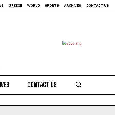
WS
GREECE
WORLD
SPORTS
ARCHIVES
CONTACT US
s
IVES
CONTACT US