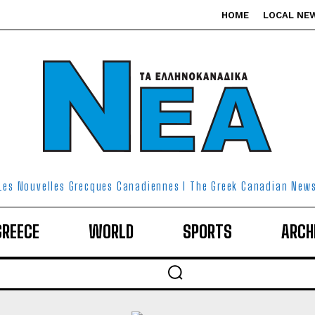
HOME
LOCAL NE
Les Nouvelles Grecques Canadiennes I The Greek Canadian New
GREECE
WORLD
SPORTS
ARCH