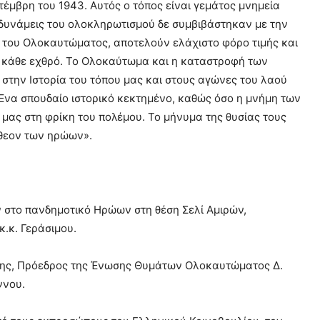
έμβρη του 1943. Αυτός ο τόπος είναι γεμάτος μνημεία
ις δυνάμεις του ολοκληρωτισμού δε συμβιβάστηκαν με την
 του Ολοκαυτώματος, αποτελούν ελάχιστο φόρο τιμής και
σε κάθε εχθρό. Το Ολοκαύτωμα και η καταστροφή των
α στην Ιστορία του τόπου μας και στους αγώνες του λαού
 Ένα σπουδαίο ιστορικό κεκτημένο, καθώς όσο η μνήμη των
μας στη φρίκη του πολέμου. Το μήνυμα της θυσίας τους
νθεον των ηρώων».
ν στο πανδημοτικό Ηρώων στη θέση Σελί Αμιρών,
.κ. Γεράσιμου.
κης, Πρόεδρος της Ένωσης Θυμάτων Ολοκαυτώματος Δ.
ννου.