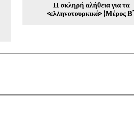
Η σκληρή αλήθεια για τα
«ελληνοτουρκικά» (Μέρος Β’