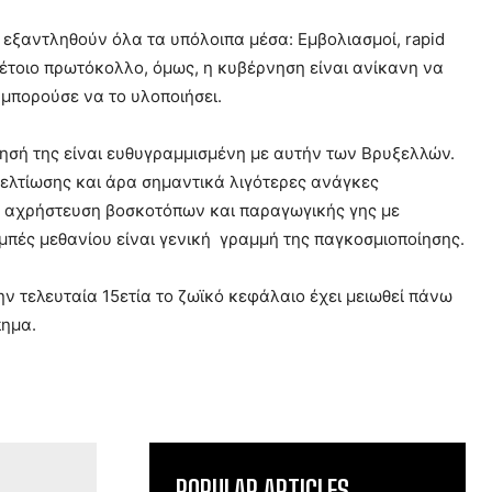
 εξαντληθούν όλα τα υπόλοιπα μέσα: Εμβολιασμοί, rapid
 Τέτοιο πρωτόκολλο, όμως, η κυβέρνηση είναι ανίκανη να
 μπορούσε να το υλοποιήσει.
ύλησή της είναι ευθυγραμμισμένη με αυτήν των Βρυξελλών.
 βελτίωσης και άρα σημαντικά λιγότερες ανάγκες
ην αχρήστευση βοσκοτόπων και παραγωγικής γης με
μπές μεθανίου είναι γενική γραμμή της παγκοσμιοποίησης.
ν τελευταία 15ετία το ζωϊκό κεφάλαιο έχει μειωθεί πάνω
πημα.
POPULAR ARTICLES