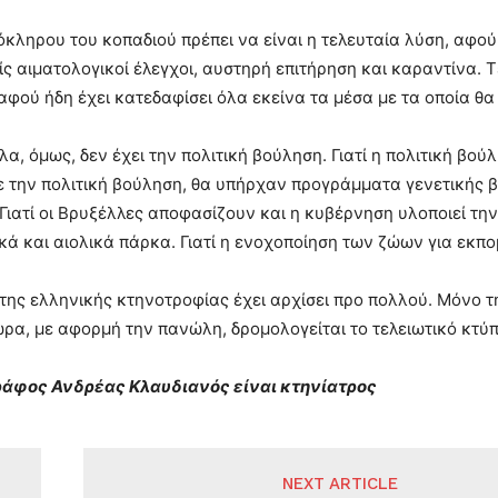
κληρου του κοπαδιού πρέπει να είναι η τελευταία λύση, αφού
είς αιματολογικοί έλεγχοι, αυστηρή επιτήρηση και καραντίνα.
αφού ήδη έχει κατεδαφίσει όλα εκείνα τα μέσα με τα οποία θα
α, όμως, δεν έχει την πολιτική βούληση. Γιατί η πολιτική βο
ίχε την πολιτική βούληση, θα υπήρχαν προγράμματα γενετικής
Γιατί οι Βρυξέλλες αποφασίζουν και η κυβέρνηση υλοποιεί τ
ά και αιολικά πάρκα. Γιατί η ενοχοποίηση των ζώων για εκπο
της ελληνικής κτηνοτροφίας έχει αρχίσει προ πολλού. Μόνο τη
ρα, με αφορμή την πανώλη, δρομολογείται το τελειωτικό κτύ
ράφος Ανδρέας Κλαυδιανός είναι κτηνίατρος
NEXT ARTICLE