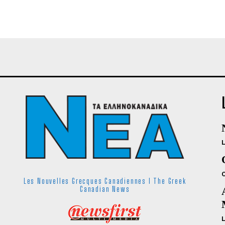
Les Nouvelles Grecques Canadiennes I The Greek
Canadian News