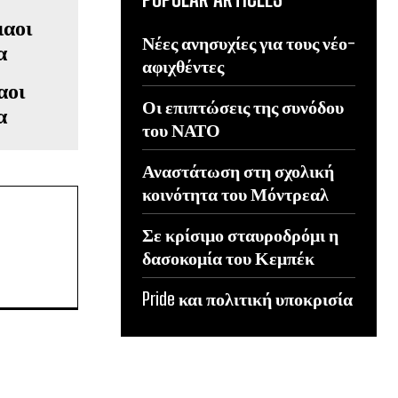
Νέες ανησυχίες για τους νέο-
αφιχθέντες
αοι
Οι επιπτώσεις της συνόδου
α
του ΝΑΤΟ
Αναστάτωση στη σχολική
κοινότητα του Μόντρεαλ
Σε κρίσιμο σταυροδρόμι η
δασοκομία του Κεμπέκ
Pride και πολιτική υποκρισία