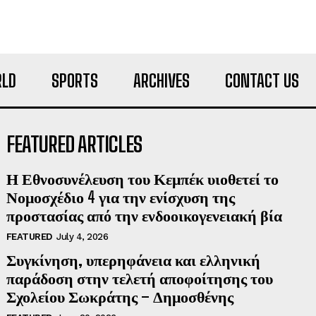
LD
SPORTS
ARCHIVES
CONTACT US
FEATURED ARTICLES
Η Εθνοσυνέλευση του Κεμπέκ υιοθετεί το
Νομοσχέδιο 4 για την ενίσχυση της
προστασίας από την ενδοοικογενειακή βία
FEATURED
July 4, 2026
Συγκίνηση, υπερηφάνεια και ελληνική
παράδοση στην τελετή αποφοίτησης του
Σχολείου Σωκράτης – Δημοσθένης