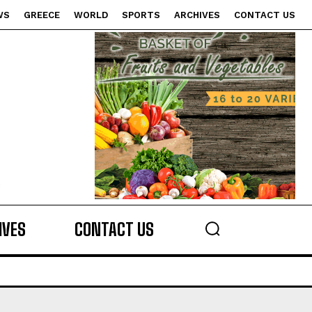
WS
GREECE
WORLD
SPORTS
ARCHIVES
CONTACT US
s
IVES
CONTACT US