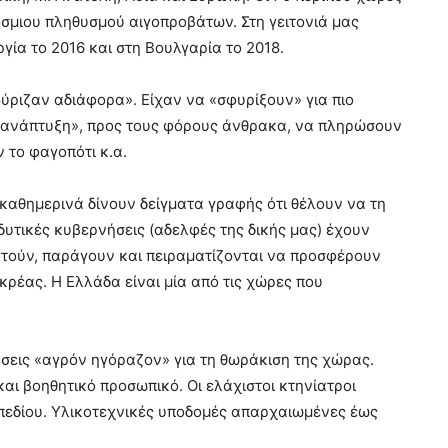
όσμιου πληθυσμού αιγοπροβάτων. Στη γειτονιά μας
ία το 2016 και στη Βουλγαρία το 2018.
φύριζαν αδιάφορα». Είχαν να «σφυρίξουν» για πιο
νη ανάπτυξη», προς τους φόρους άνθρακα, να πληρώσουν
 το φαγοπότι κ.α.
 καθημερινά δίνουν δείγματα γραφής ότι θέλουν να τη
δυτικές κυβερνήσεις (αδελφές της δικής μας) έχουν
τούν, παράγουν και πειραματίζονται να προσφέρουν
ρέας. Η Ελλάδα είναι μία από τις χώρες που
σεις «αγρόν ηγόραζον» για τη θωράκιση της χώρας.
ι βοηθητικό προσωπικό. Οι ελάχιστοι κτηνίατροι
πεδίου. Υλικοτεχνικές υποδομές απαρχαιωμένες έως