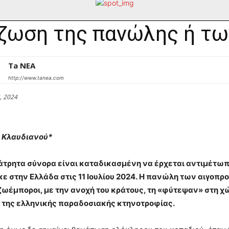
ζωση της πανώλης ή τω
Ta NEA
http://www.tanea.com
, 2024
 Κλαυδιανού*
άτρητα σύνορα είναι καταδικασμένη να έρχεται αντιμέτω
ε στην Ελλάδα στις 11 Ιουλίου 2024. Η πανώλη των αιγοπρο
 ζωέμποροι, με την ανοχή του κράτους, τη «φύτεψαν» στη χ
 της ελληνικής παραδοσιακής κτηνοτροφίας.