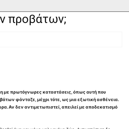
ν προβάτων;
πη με πρωτόγνωρες καταστάσεις, όπως αυτή που
βάτων φάνταζε, μέχρι τότε, ως μια εξωτική ασθένεια.
ώρα. Αν δεν αντιμετωπιστεί, απειλεί με αποδεκατισμό