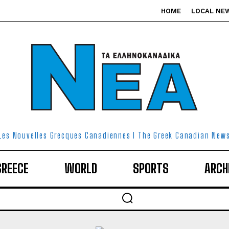
HOME
LOCAL NE
Les Nouvelles Grecques Canadiennes I The Greek Canadian New
GREECE
WORLD
SPORTS
ARCH