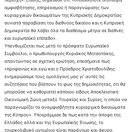
αμφισβήτησης, επηρεασμού ή παραγνώρισης των
κυριαρχικών δικαιωμάτων της Κυπριακής Δημοκρατίας
συνιστά παραβίαση του διεθνούς δικαίου και η Κυπριακή
Δημοκρατία θα λάβει όλα τα διαθέσιμα μέτρα σε διεθνές
και ευρωπαϊκό επίπεδο».
Υπενθυμίζεται πως μετά το πρόσφατο Ευρωπαϊκό
Συμβούλιο, ο πρωθυπουργός Κυριάκος Μητσοτάκης,
απαντώντας σε σχετική ερώτηση, επεσήμανε πως
«προφανώς και εγώ και ο Πρόεδρος Χριστοδουλίδης
ενημερώσαμε τους ομολόγους μας γι’ αυτές τις
συζητήσεις που βλέπουν το φως της δημοσιότητας, ότι θα
μπορούσε να καθοριστεί κάποιου είδους Αποκλειστική
Οικονομική Ζώνη μεταξύ Τουρκίας και Συρίας, η οποία να
παραγνωρίζει τα αναμφισβήτητα κυριαρχικά δικαιώματα
της Κύπρου». Υπογράμμισε δε πως κατά την άποψη της
Ελλάδος αλλά και της Ευρωπαϊκής Ένωσης, το
τουρκολιβυκό μνημόνιο είναι παράνομο και άκυρο.