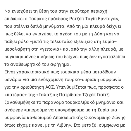
Να ενισχύσει τη θέση του στην ευρύτερη περιοχή
επιδιώκει ο Τούρκος πρόεδρος Ρετζέπ Ταγίπ Ερντογάν,
που στέλνει διπλά μηνύματα. Από τη μία πλευρά δείχνει
πως θέλει να ενισχύσει τη σχέση του με τη Δύση και να
παίξει ρόλο –μετά τις τελευταίες εξελίξεις στη Συρία–
μεσολαβητή στη «γειτονιά» και από την άλλη πλευρά, με
συγκεκριμένες κινήσεις του δείχνει πως δεν εγκαταλείπει
το αναθεωρητικό του αφήγημα.
Είναι χαρακτηριστικό πως τουρκικά μέσα μεταδίδουν
σενάρια για μια ενδεχόμενη τουρκο-συριακή συμφωνία
για την οριοθέτηση ΑΟΖ. Υπενθυμίζεται πως, πρόσφατα ο
«πατέρας» της «Γαλάζιας Πατρίδας» Τζιχάτ Γιαϊτζί
ξαναθυμήθηκε το παράνομο τουρκολιβυκό μνημόνιο και
ανέφερε «μπορούμε να υπογράψουμε με τη Συρία μια
συμφωνία καθορισμού Αποκλειστικής Οικονομικής Ζώνης,
όπως είχαμε κάνει με τη Λιβύη». Στο μεταξύ, σύμφωνα με