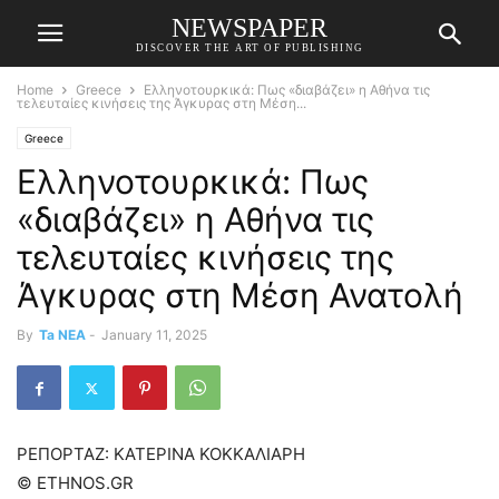
NEWSPAPER
DISCOVER THE ART OF PUBLISHING
Home
Greece
Ελληνοτουρκικά: Πως «διαβάζει» η Αθήνα τις
τελευταίες κινήσεις της Άγκυρας στη Μέση...
Greece
Ελληνοτουρκικά: Πως
«διαβάζει» η Αθήνα τις
τελευταίες κινήσεις της
Άγκυρας στη Μέση Ανατολή
By
Ta NEA
-
January 11, 2025
ΡΕΠΟΡΤΑΖ: ΚΑΤΕΡΙΝΑ ΚΟΚΚΑΛΙΑΡΗ
© ETHNOS.GR