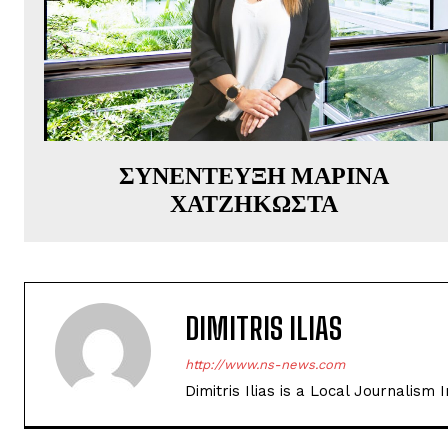
ΣΥΝΕΝΤΕΥΞΗ ΜΑΡΙΝΑ
ΧΑΤΖΗΚΩΣΤΑ
DIMITRIS ILIAS
http://www.ns-news.com
Dimitris Ilias is a Local Journalism