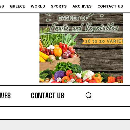
WS
GREECE
WORLD
SPORTS
ARCHIVES
CONTACT US
s
IVES
CONTACT US