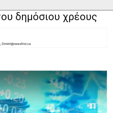
ς του δημόσιου χρέους
s, Dimitri@newsfirst.ca