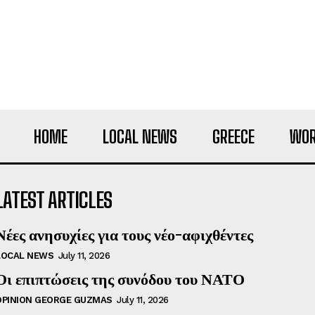
HOME
LOCAL NEWS
GREECE
WOR
LATEST ARTICLES
Νέες ανησυχίες για τους νέο-αφιχθέντες
LOCAL NEWS
July 11, 2026
Οι επιπτώσεις της συνόδου του ΝΑΤΟ
OPINION GEORGE GUZMAS
July 11, 2026