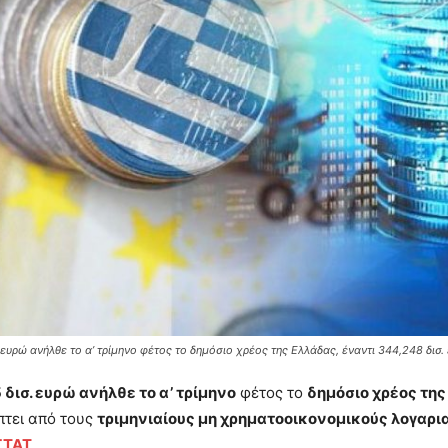
 ευρώ ανήλθε το α’ τρίμηνο φέτος το δημόσιο χρέος της Ελλάδας, έναντι 344,248 δισ. 
 δισ. ευρώ ανήλθε το α’ τρίμηνο
φέτος το
δημόσιο
χρέος της
πτει από τους
τριμηνιαίους μη χρηματοοικονομικούς λογαρι
ΣΤΑΤ
.