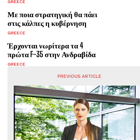
GREECE
Με ποια στρατηγική θα πάει
στις κάλπες η κυβέρνηση
GREECE
Έρχονται νωρίτερα τα 4
πρώτα F-35 στην Ανδραβίδα
GREECE
PREVIOUS ARTICLE