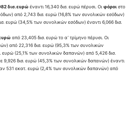
82 δισ. ευρώ
έναντι 16,340 δισ. ευρώ πέρυσι. Οι
φόροι
στο
σόδων) από 2,743 δισ. ευρώ (16,8% των συνολικών εσόδων)
ισ. ευρώ (34,5% των συνολικών εσόδων) έναντι 6,066 δισ.
 ευρώ
από 23,405 δισ. ευρώ το α’ τρίμηνο πέρυσι. Οι
ών) από 22,316 δισ. ευρώ (95,3% των συνολικών
. ευρώ (25,1% των συνολικών δαπανών) από 5,426 δισ.
ε 9,926 δισ. ευρώ (45,3% των συνολικών δαπανών) έναντι
ήταν 531 εκατ. ευρώ (2,4% των συνολικών δαπανών) από