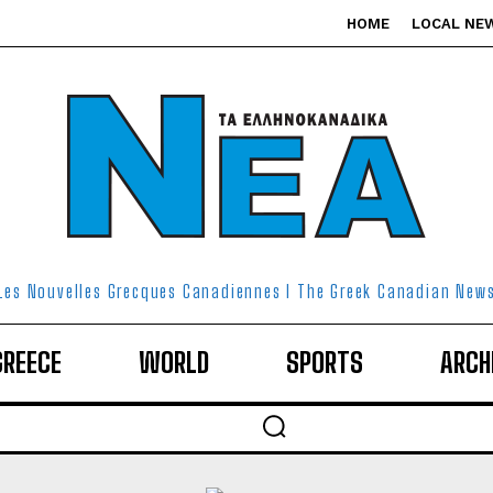
HOME
LOCAL NE
Les Nouvelles Grecques Canadiennes I The Greek Canadian New
GREECE
WORLD
SPORTS
ARCH