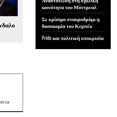
Αναστάτωση στη σχολική
κοινότητα του Μόντρεαλ
Σε κρίσιμο σταυροδρόμι η
άνδαλο
δασοκομία του Κεμπέκ
Pride και πολιτική υποκρισία
st.ca