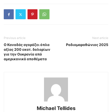
Previous article
Next article
Ο Καναδάς αγοράζει όπλα
Ραδιομαραθώνιος 2025
αξίας 200 εκατ. δολαρίων
για την Ουκρανία από
αμερικανικά αποθέματα
Michael Tellides