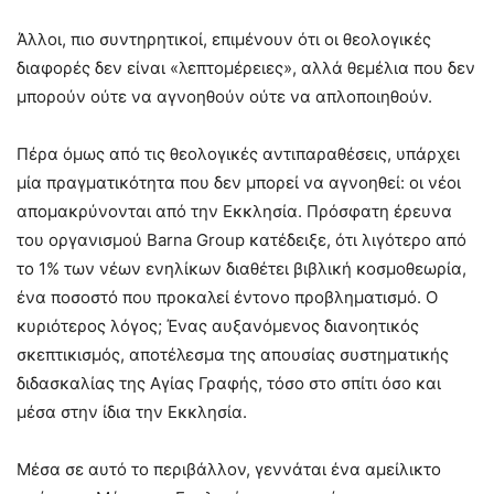
Άλλοι, πιο συντηρητικοί, επιμένουν ότι οι θεολογικές
διαφορές δεν είναι «λεπτομέρειες», αλλά θεμέλια που δεν
μπορούν ούτε να αγνοηθούν ούτε να απλοποιηθούν.
Πέρα όμως από τις θεολογικές αντιπαραθέσεις, υπάρχει
μία πραγματικότητα που δεν μπορεί να αγνοηθεί: οι νέοι
απομακρύνονται από την Εκκλησία. Πρόσφατη έρευνα
του οργανισμού Barna Group κατέδειξε, ότι λιγότερο από
το 1% των νέων ενηλίκων διαθέτει βιβλική κοσμοθεωρία,
ένα ποσοστό που προκαλεί έντονο προβληματισμό. Ο
κυριότερος λόγος; Ένας αυξανόμενος διανοητικός
σκεπτικισμός, αποτέλεσμα της απουσίας συστηματικής
διδασκαλίας της Αγίας Γραφής, τόσο στο σπίτι όσο και
μέσα στην ίδια την Εκκλησία.
Μέσα σε αυτό το περιβάλλον, γεννάται ένα αμείλικτο