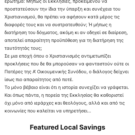
ερώτημα: Μήπως οι Εκκλησίες, προκειμένου να
προστατεύσουν την ίδια την ύπαρξη και συνέχεια του
Χριστιανισμού, θα πρέπει να αφήσουν κατά μέρος τις
διαφορές τους και να συστρατευθούν; Ή μήπως η
διατήρηση του δόγματος, ακόμη κι αν οδηγεί σε διαίρεση,
αποτελεί απαραίτητη προϋπόθεση για τη διατήρηση της
ταυτότητάς τους;
Σε μια εποχή όπου ο Χριστιανισμός αντιμετωπίζει
προκλήσεις που δε θα μπορούσαν να φανταστούν ούτε οι
Πατέρες της Α’ Οικουμενικής Συνόδου, ο διάλογος δείχνει
ίσως πιο απαραίτητος από ποτέ.
Το μόνο βέβαιο είναι ότι η ιστορία συνεχίζει να γράφεται.
Και όπως πάντα, η πορεία της Εκκλησίας θα καθοριστεί
όχι μόνο από ιεράρχες και θεολόγους, αλλά και από τις
κοινωνίες που καλείται να υπηρετήσει…
Featured Local Savings