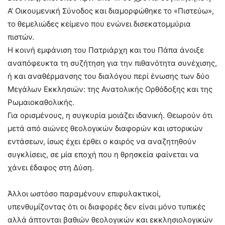
Α’ Οικουμενική Σύνοδος και διαμορφώθηκε το «Πιστεύω»,
το θεμελιώδες κείμενο που ενώνει δισεκατομμύρια
πιστών.
Η κοινή εμφάνιση του Πατριάρχη και του Πάπα άνοιξε
αναπόφευκτα τη συζήτηση για την πιθανότητα συνέχισης,
ή και αναθέρμανσης του διαλόγου περί ένωσης των δύο
Μεγάλων Εκκλησιών: της Ανατολικής Ορθόδοξης και της
Ρωμαιοκαθολικής.
Για ορισμένους, η συγκυρία μοιάζει ιδανική. Θεωρούν ότι
μετά από αιώνες θεολογικών διαφορών και ιστορικών
εντάσεων, ίσως έχει έρθει ο καιρός να αναζητηθούν
συγκλίσεις, σε μία εποχή που η θρησκεία φαίνεται να
χάνει έδαφος στη Δύση.
Άλλοι ωστόσο παραμένουν επιφυλακτικοί,
υπενθυμίζοντας ότι οι διαφορές δεν είναι μόνο τυπικές
αλλά άπτονται βαθιών θεολογικών και εκκλησιολογικών