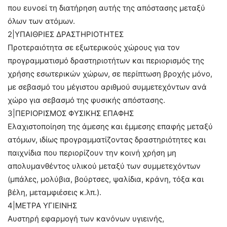
που ευνοεί τη διατήρηση αυτής της απόστασης μεταξύ
όλων των ατόμων.
2|ΥΠΑΙΘΡΙΕΣ ΔΡΑΣΤΗΡΙΟΤΗΤΕΣ
Προτεραιότητα σε εξωτερικούς χώρους για τον
προγραμματισμό δραστηριοτήτων και περιορισμός της
χρήσης εσωτερικών χώρων, σε περίπτωση βροχής μόνο,
με σεβασμό του μέγιστου αριθμού συμμετεχόντων ανά
χώρο για σεβασμό της φυσικής απόστασης.
3|ΠΕΡΙΟΡΙΣΜΟΣ ΦΥΣΙΚΗΣ ΕΠΑΦΗΣ
Ελαχιστοποίηση της άμεσης και έμμεσης επαφής μεταξύ
ατόμων, ιδίως προγραμματίζοντας δραστηριότητες και
παιχνίδια που περιορίζουν την κοινή χρήση μη
απολυμανθέντος υλικού μεταξύ των συμμετεχόντων
(μπάλες, μολύβια, βούρτσες, ψαλίδια, κράνη, τόξα και
βέλη, μεταμφιέσεις κ.λπ.).
4|ΜΕΤΡΑ ΥΓΙΕΙΝΗΣ
Αυστηρή εφαρμογή των κανόνων υγιεινής,