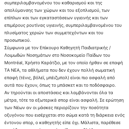
συμπεριλαμβανομένου του καθαρισμού και της
απολύμανσης των χώρων και του εξοπλισμού, των
επίπλων και των εγκαταστάσεων υγιεινής και των
επιμέρους ρουτίνας υγιεινής, συμπεριλαμβανομένου του
πλυσίματος χεριών των συμμετεχόντων και του
προσωπικού.
Σύμφωνα με τον Επίκουρο Καθηγητή Παιδιατρικής /
Λοιμωδών Νοσημάτων στο Νοσοκομείο Παίδων του
Montréal, Χρήστο Καράτζιο, με τον οποίο ήρθαν σε επαφή
ΤΑ ΝΕΑ, τα αθλήματα που δεν έχουν πολλή σωματική
επαφή (τένις, βόλεϊ, μπέιζμπολ) είναι πιο ασφαλή από
αυτά που έχουν, όπως το μπάσκετ και το ποδόσφαιρο.
Αν τηρούνται οι αποστάσεις και λαμβάνονται όλα τα
μέτρα, τότε τα εξωτερικά σπορ είναι ασφαλή. Σε ερώτηση
των Νέων αν οι μάσκες περιορίζουν την ποσότητα
οξυγόνου που εισέρχεται στο σώμα κατά τη διάρκεια ενός
έντονου σπορ, ο καθηγητής είπε όχι. Μάλιστα, παρέθεσε