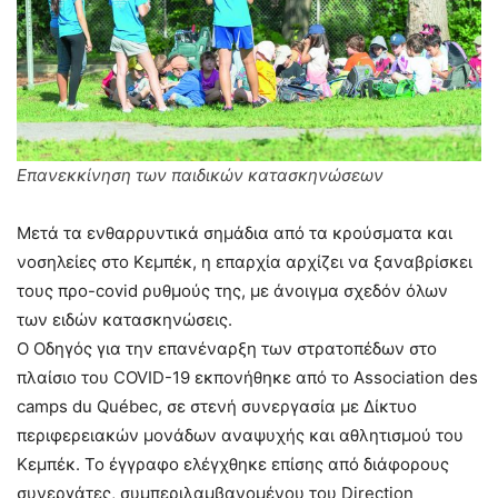
Επανεκκίνηση των παιδικών κατασκηνώσεων
Μετά τα ενθαρρυντικά σημάδια από τα κρούσματα και
νοσηλείες στο Κεμπέκ, η επαρχία αρχίζει να ξαναβρίσκει
τους προ-covid ρυθμούς της, με άνοιγμα σχεδόν όλων
των ειδών κατασκηνώσεις.
Ο Οδηγός για την επανέναρξη των στρατοπέδων στο
πλαίσιο του COVID-19 εκπονήθηκε από το Association des
camps du Québec, σε στενή συνεργασία με Δίκτυο
περιφερειακών μονάδων αναψυχής και αθλητισμού του
Κεμπέκ. Το έγγραφο ελέγχθηκε επίσης από διάφορους
συνεργάτες, συμπεριλαμβανομένου του Direction