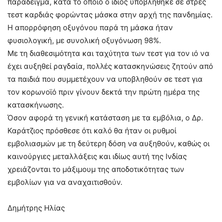
παράδειγμα, κατά το οποίο ο ίδιος υποβλήθηκε σε στρες
τεστ καρδιάς φορώντας μάσκα στην αρχή της πανδημίας.
Η απορρόφηση οξυγόνου παρά τη μάσκα ήταν
φυσιολογική, με συνολική οξυγόνωση 98%.
Με τη διαθεσιμότητα και ταχύτητα των τεστ για τον ιό να
έχει αυξηθεί ραγδαία, πολλές κατασκηνώσεις ζητούν από
τα παιδιά που συμμετέχουν να υποβληθούν σε τεστ για
τον κορωνοϊό πριν γίνουν δεκτά την πρώτη ημέρα της
κατασκήνωσης.
Όσον αφορά τη γενική κατάσταση με τα εμβόλια, ο Δρ.
Καράτζιος πρόσθεσε ότι καλό θα ήταν οι ρυθμοί
εμβολιασμών με τη δεύτερη δόση να αυξηθούν, καθώς οι
καινούργιες μεταλλάξεις και ιδίως αυτή της Ινδίας
χρειάζονται το μάξιμουμ της αποδοτικότητας των
εμβολίων για να αναχαιτισθούν.
Δημήτρης Ηλίας