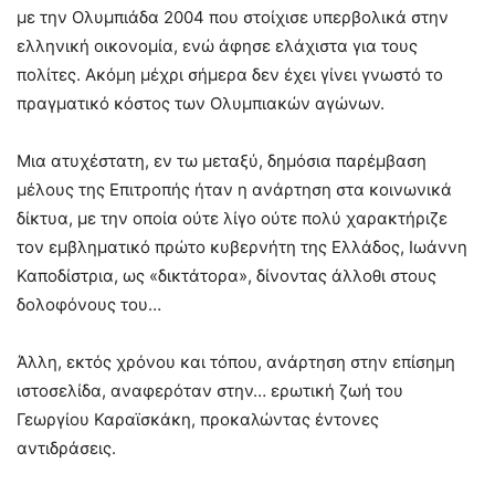
με την Ολυμπιάδα 2004 που στοίχισε υπερβολικά στην
ελληνική οικονομία, ενώ άφησε ελάχιστα για τους
πολίτες. Ακόμη μέχρι σήμερα δεν έχει γίνει γνωστό το
πραγματικό κόστος των Ολυμπιακών αγώνων.
Μια ατυχέστατη, εν τω μεταξύ, δημόσια παρέμβαση
μέλους της Επιτροπής ήταν η ανάρτηση στα κοινωνικά
δίκτυα, με την οποία ούτε λίγο ούτε πολύ χαρακτήριζε
τον εμβληματικό πρώτο κυβερνήτη της Ελλάδος, Ιωάννη
Καποδίστρια, ως «δικτάτορα», δίνοντας άλλοθι στους
δολοφόνους του…
Άλλη, εκτός χρόνου και τόπου, ανάρτηση στην επίσημη
ιστοσελίδα, αναφερόταν στην… ερωτική ζωή του
Γεωργίου Καραϊσκάκη, προκαλώντας έντονες
αντιδράσεις.