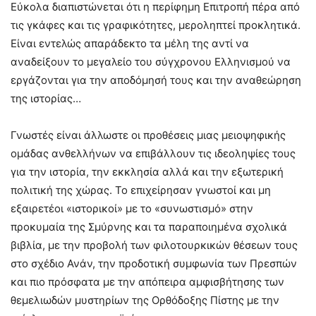
Εύκολα διαπιστώνεται ότι η περίφημη Επιτροπή πέρα από
τις γκάφες και τις γραφικότητες, μεροληπτεί προκλητικά.
Είναι εντελώς απαράδεκτο τα μέλη της αντί να
αναδείξουν το μεγαλείο του σύγχρονου Ελληνισμού να
εργάζονται για την αποδόμησή τους και την αναθεώρηση
της ιστορίας…
Γνωστές είναι άλλωστε οι προθέσεις μιας μειοψηφικής
ομάδας ανθελλήνων να επιβάλλουν τις ιδεοληψίες τους
για την ιστορία, την εκκλησία αλλά και την εξωτερική
πολιτική της χώρας. Το επιχείρησαν γνωστοί και μη
εξαιρετέοι «ιστορικοί» με το «συνωστισμό» στην
προκυμαία της Σμύρνης και τα παραποιημένα σχολικά
βιβλία, με την προβολή των φιλοτουρκικών θέσεων τους
στο σχέδιο Ανάν, την προδοτική συμφωνία των Πρεσπών
και πιο πρόσφατα με την απόπειρα αμφισβήτησης των
θεμελιωδών μυστηρίων της Ορθόδοξης Πίστης με την