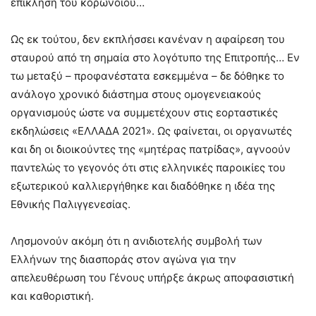
επίκληση του κορωνοϊού…
Ως εκ τούτου, δεν εκπλήσσει κανέναν η αφαίρεση του
σταυρού από τη σημαία στο λογότυπο της Επιτροπής… Εν
τω μεταξύ – προφανέστατα εσκεμμένα – δε δόθηκε το
ανάλογο χρονικό διάστημα στους ομογενειακούς
οργανισμούς ώστε να συμμετέχουν στις εορταστικές
εκδηλώσεις «ΕΛΛΑΔΑ 2021». Ως φαίνεται, οι οργανωτές
και δη οι διοικούντες της «μητέρας πατρίδας», αγνοούν
παντελώς το γεγονός ότι στις ελληνικές παροικίες του
εξωτερικού καλλιεργήθηκε και διαδόθηκε η ιδέα της
Εθνικής Παλιγγενεσίας.
Λησμονούν ακόμη ότι η ανιδιοτελής συμβολή των
Ελλήνων της διασποράς στον αγώνα για την
απελευθέρωση του Γένους υπήρξε άκρως αποφασιστική
και καθοριστική.