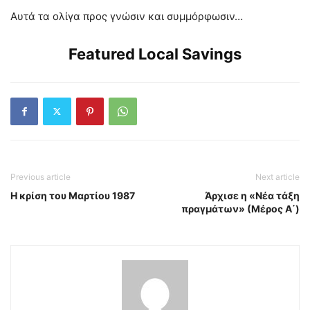
Αυτά τα ολίγα προς γνώσιν και συμμόρφωσιν…
Featured Local Savings
Previous article
Next article
Η κρίση του Μαρτίου 1987
Άρχισε η «Νέα τάξη
πραγμάτων» (Μέρος Α΄)