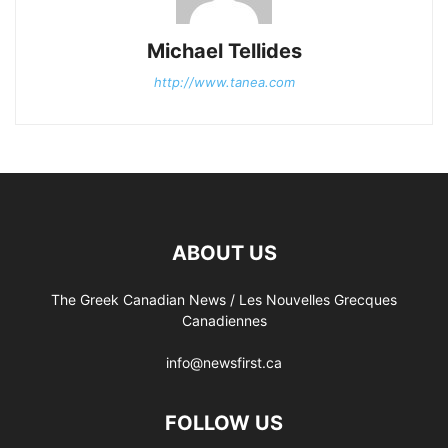
Michael Tellides
http://www.tanea.com
ABOUT US
The Greek Canadian News / Les Nouvelles Grecques
Canadiennes
info@newsfirst.ca
FOLLOW US