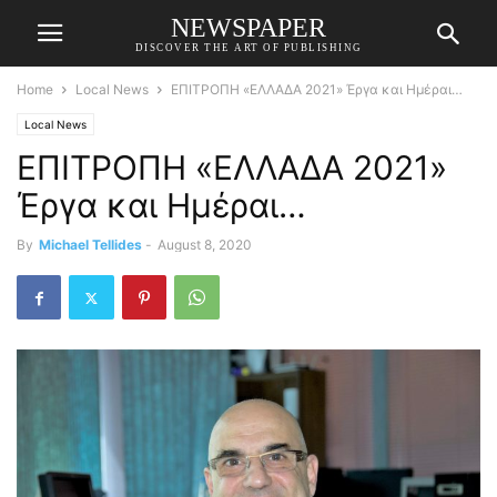
NEWSPAPER
DISCOVER THE ART OF PUBLISHING
Home
Local News
ΕΠΙΤΡΟΠΗ «ΕΛΛΑΔΑ 2021» Έργα και Ημέραι…
Local News
ΕΠΙΤΡΟΠΗ «ΕΛΛΑΔΑ 2021»
Έργα και Ημέραι…
By
Michael Tellides
-
August 8, 2020